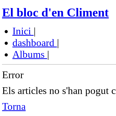
El bloc d'en Climent
Inici
|
dashboard
|
Albums
|
Error
Els articles no s'han pogut c
Torna