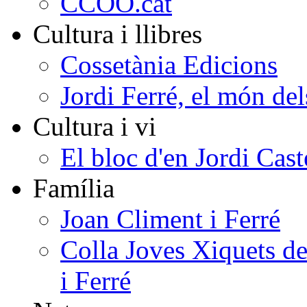
CCOO.cat
Cultura i llibres
Cossetània Edicions
Jordi Ferré, el món del
Cultura i vi
El bloc d'en Jordi Cast
Família
Joan Climent i Ferré
Colla Joves Xiquets de
i Ferré