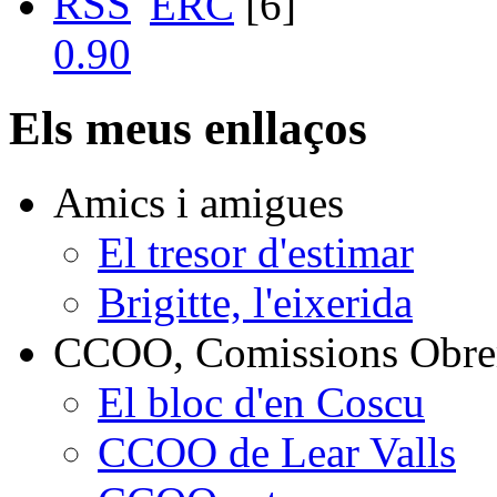
ERC
[6]
Els meus enllaços
Amics i amigues
El tresor d'estimar
Brigitte, l'eixerida
CCOO, Comissions Obrer
El bloc d'en Coscu
CCOO de Lear Valls