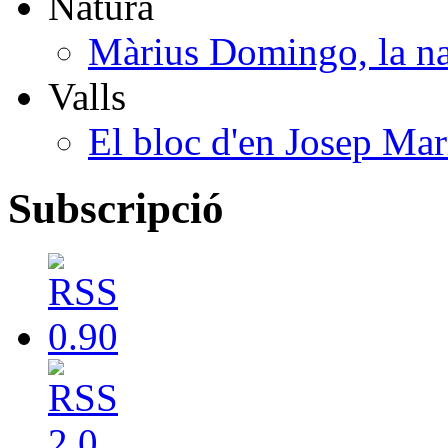
Natura
Màrius Domingo, la na
Valls
El bloc d'en Josep Mar
Subscripció