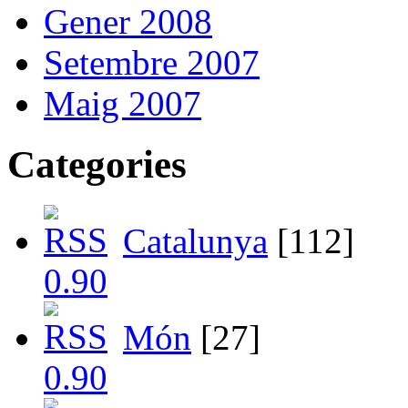
Gener 2008
Setembre 2007
Maig 2007
Categories
Catalunya
[112]
Món
[27]