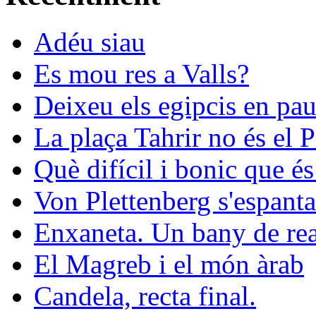
Adéu siau
Es mou res a Valls?
Deixeu els egipcis en pau
La plaça Tahrir no és el 
Què difícil i bonic que és
Von Plettenberg s'espanta
Enxaneta. Un bany de rea
El Magreb i el món àrab
Candela, recta final.