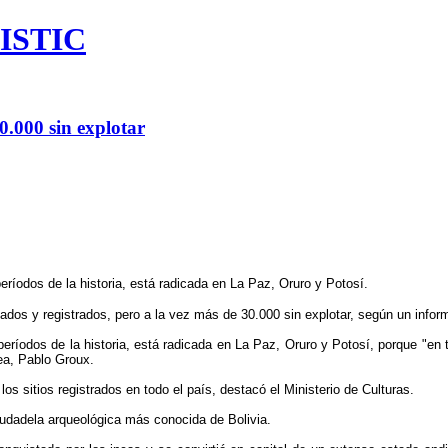
ISTIC
30.000 sin explotar
eríodos de la historia, está radicada en La Paz, Oruro y Potosí.
ados y registrados, pero a la vez más de 30.000 sin explotar, según un informe
 períodos de la historia, está radicada en La Paz, Oruro y Potosí, porque "en
rea, Pablo Groux.
s sitios registrados en todo el país, destacó el Ministerio de Culturas.
iudadela arqueológica más conocida de Bolivia.