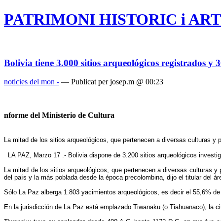
PATRIMONI HISTORIC i ART
Bolivia tiene 3.000 sitios arqueológicos registrados y 
noticies del mon -
— Publicat per josep.m @ 00:23
nforme del Ministerio de Cultura
La mitad de los sitios arqueológicos, que pertenecen a diversas culturas y p
LA PAZ, Marzo 17 .- Bolivia dispone de 3.200 sitios arqueológicos investig
La mitad de los sitios arqueológicos, que pertenecen a diversas culturas y
del país y la más poblada desde la época precolombina, dijo el titular del á
Sólo La Paz alberga 1.803 yacimientos arqueológicos, es decir el 55,6% de lo
En la jurisdicción de La Paz está emplazado Tiwanaku (o Tiahuanaco), la c