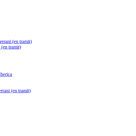
errani (en tramit)
(en tramit)
Iberica
errani (en tramit)