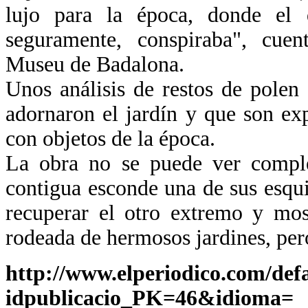
lujo para la época, donde el 
seguramente, conspiraba", cue
Museu de Badalona.
Unos análisis de restos de polen
adornaron el jardín y que son ex
con objetos de la época.
La obra no se puede ver comple
contigua esconde una de sus esqui
recuperar el otro extremo y mos
rodeada de hermosos jardines, per
http://www.elperiodico.com/def
idpublicacio_PK=46&idioma=