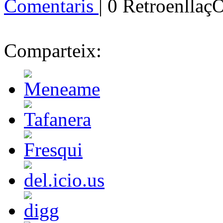
Comentaris
| 0 Retroenllaç
Comparteix: