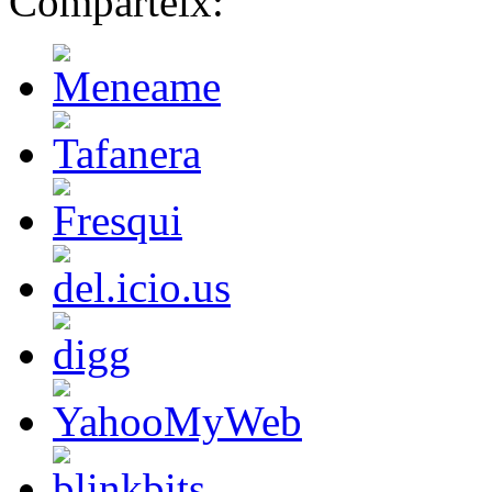
Comparteix: