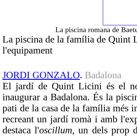
La piscina romana de Baetul
La piscina de la família de Quint 
l'equipament
JORDI GONZALO
.
Badalona
El jardí de Quint Licini és el 
inaugurar a Badalona. És la pisci
pati de la casa de la família més i
recreant un jardí romà i amb l'exp
destaca l'
oscillum
, un dels prop 