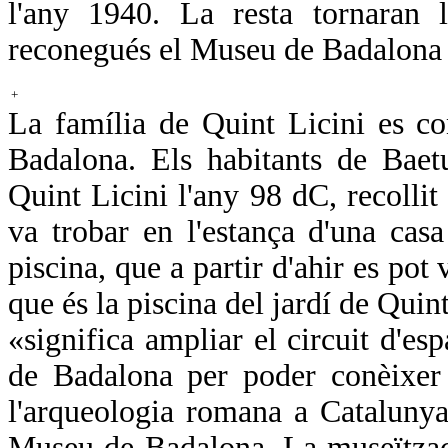
l'any 1940. La resta tornaran 
reconegués el Museu de Badalona c
+
La família de Quint Licini es c
Badalona. Els habitants de Baet
Quint Licini l'any 98 dC, recollit
va trobar en l'estança d'una casa
piscina, que a partir d'ahir es pot 
que és la piscina del jardí de Qui
«significa ampliar el circuit d'es
de Badalona per poder conèixer 
l'arqueologia romana a Catalunya
Museu de Badalona. La museïtzac