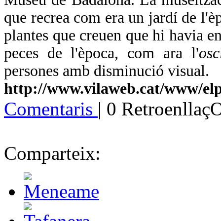
que recrea com era un jardí de l'èp
plantes que creuen que hi havia en
peces de l'època, com ara l'
osc
persones amb disminució visual.
http://www.vilaweb.cat/www/el
Comentaris
| 0 Retroenllaç
Comparteix: