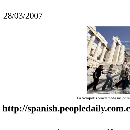
28/03/2007
La Acrópolis proclamada mejor m
http://spanish.peopledaily.com