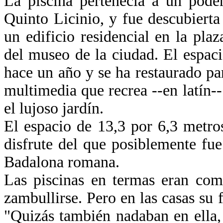
La piscina pertenecía a un pode
Quinto Licinio, y fue descubiert
un edificio residencial en la pla
del museo de la ciudad. El espaci
hace un año y se ha restaurado pa
multimedia que recrea --en latín-- 
el lujoso jardín.
El espacio de 13,3 por 6,3 metro
disfrute del que posiblemente fu
Badalona romana.
Las piscinas en termas eran com
zambullirse. Pero en las casas su
"Quizás también nadaban en ella,