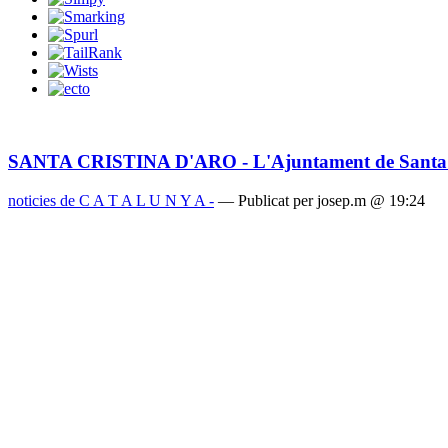
SANTA CRISTINA D'ARO - L'Ajuntament de Santa Cris
noticies de C A T A L U N Y A -
— Publicat per josep.m @ 19:24