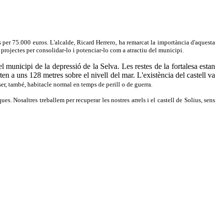
s per 75.000 euros. L'alcalde, Ricard Herrero, ha remarcat la importància d'aquesta
 projectes per consolidar-lo i potenciar-lo com a atractiu del municipi.
l municipi de la depressió de la Selva. Les restes de la fortalesa estan
n a uns 128 metres sobre el nivell del mar. L'existència del castell va
 ser, també, habitacle normal en temps de perill o de guerra.
s. Nosaltres treballem per recuperar les nostres arrels i el castell de Solius, sens