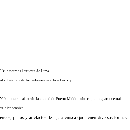
 kilómetros al sur este de Lima.
 e histórica de los habitantes de la selva baja.
 50 kilómetros al sur de la ciudad de Puerto Maldonado, capital departamental.
era bicoceanica.
cos, platos y artefactos de laja arenisca que tienen diversas formas,