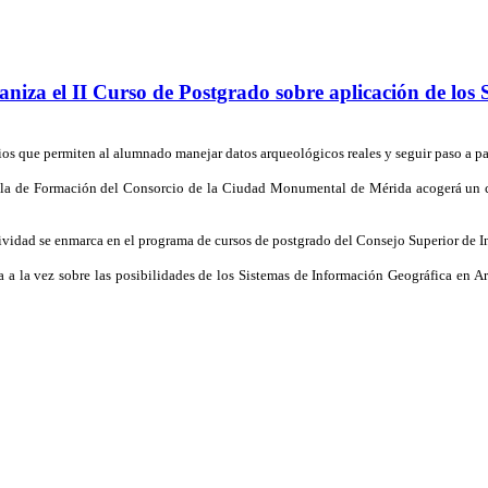
niza el II Curso de Postgrado sobre aplicación de los
cios que permiten al alumnado manejar datos arqueológicos reales y seguir paso a pa
 Aula de Formación del Consorcio de la Ciudad Monumental de Mérida acogerá un c
ividad se enmarca en el programa de cursos de postgrado del Consejo Superior de In
ica a la vez sobre las posibilidades de los Sistemas de Información Geográfica e