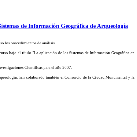
 Sistemas de Información Geográfica de Arqueología
so los procedimientos de análisis.
urso bajo el título "La aplicación de los Sistemas de Información Geográfica en
vestigaciones Científicas para el año 2007.
n Arqueología, han colaborado también el Consorcio de la Ciudad Monumental y la