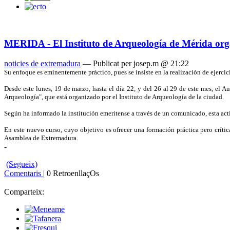
MERIDA - El Instituto de Arqueología de Mérida orga
noticies de extremadura
— Publicat per josep.m @ 21:22
Su enfoque es eminentemente práctico, pues se insiste en la realización de ejerci
Desde este lunes, 19 de marzo, hasta el día 22, y del 26 al 29 de este mes, el
Arqueología", que está organizado por el Instituto de Arqueología de la ciudad.
Según ha informado la institución emeritense a través de un comunicado, esta act
En este nuevo curso, cuyo objetivo es ofrecer una formación práctica pero crít
Asamblea de Extremadura.
-
(Segueix)
Comentaris
| 0 RetroenllaçOs
Comparteix: