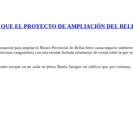
 QUE EL PROYECTO DE AMPLIACIÓN DEL BEL
putación
para ampliar el Museo Provincial de Bellas Artes causa impacto ambienta
quitectura vanguardista con una enorme fachada totalmente de cristal sobre la que se
ender encajar en un solar en pleno Barrio Antiguo un edificio que por volumen, 