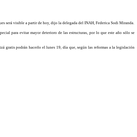
es será visible a partir de hoy, dijo la delegada del INAH, Federica Sodi Miranda.
cial para evitar mayor deterioro de las estructuras, por lo que este año sólo se
á gratis podrán hacerlo el lunes 19, día que, según las reformas a la legislación