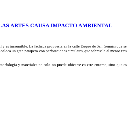
LAS ARTES CAUSA IMPACTO AMBIENTAL
l y es inasumible. La fachada propuesta en la calle Duque de San Germán que se
 coloca un gran parapeto con perforaciones circulares, que sobresale al menos tres
morfología y materiales no solo no puede ubicarse en este entorno, sino que es