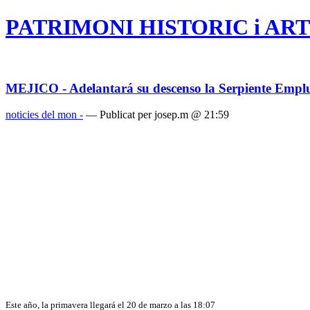
PATRIMONI HISTORIC i ART
MEJICO - Adelantará su descenso la Serpiente Emp
noticies del mon -
— Publicat per josep.m @ 21:59
Este año, la primavera llegará el 20 de marzo a las 18:07