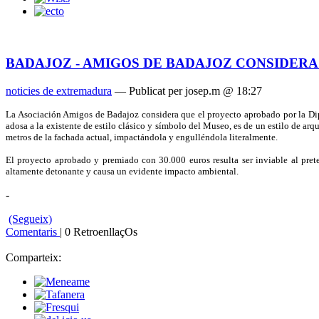
BADAJOZ - AMIGOS DE BADAJOZ CONSIDERA
noticies de extremadura
— Publicat per josep.m @ 18:27
La Asociación
Amigos
de Badajoz considera que el proyecto aprobado por
la Di
adosa a la existente de estilo clásico y símbolo del Museo, es de un estilo de ar
metros de la fachada actual, impactándola y engulléndola literalmente.
El proyecto aprobado y premiado con 30.000 euros resulta ser inviable al pret
altamente detonante y causa un evidente impacto ambiental.
-
(Segueix)
Comentaris
| 0 RetroenllaçOs
Comparteix: