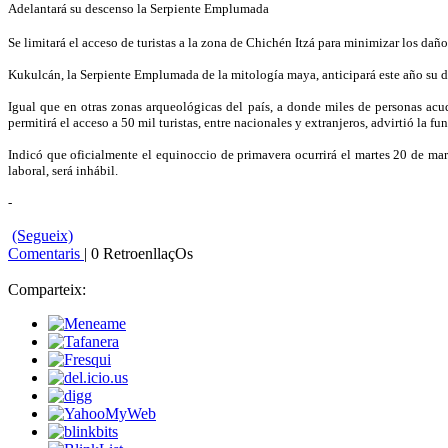
Adelantará su descenso la Serpiente Emplumada
Se limitará el acceso de turistas a la zona de Chichén Itzá para minimizar los daño
Kukulcán, la Serpiente Emplumada de la mitología maya, anticipará este año su des
Igual que en otras zonas arqueológicas del país, a donde miles de personas acud
permitirá el acceso a 50 mil turistas, entre nacionales y extranjeros, advirtió la fu
Indicó que oficialmente el equinoccio de primavera ocurrirá el martes 20 de marz
laboral, será inhábil.
-
(Segueix)
Comentaris
| 0 RetroenllaçOs
Comparteix: