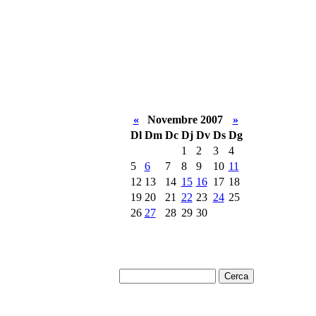
«
Novembre 2007
»
Dl
Dm
Dc
Dj
Dv
Ds
Dg
1
2
3
4
5
6
7
8
9
10
11
12
13
14
15
16
17
18
19
20
21
22
23
24
25
26
27
28
29
30