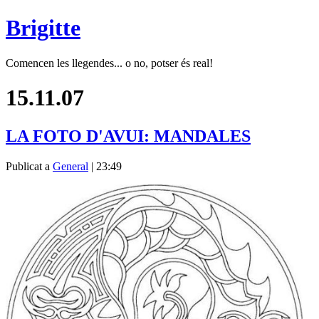
Brigitte
Comencen les llegendes... o no, potser és real!
15.11.07
LA FOTO D'AVUI: MANDALES
Publicat a
General
| 23:49