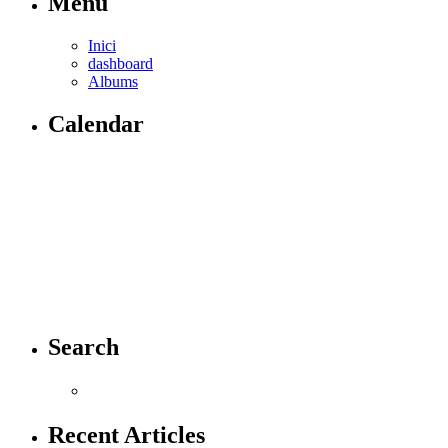
Menú
Inici
dashboard
Albums
Calendar
Search
Recent Articles