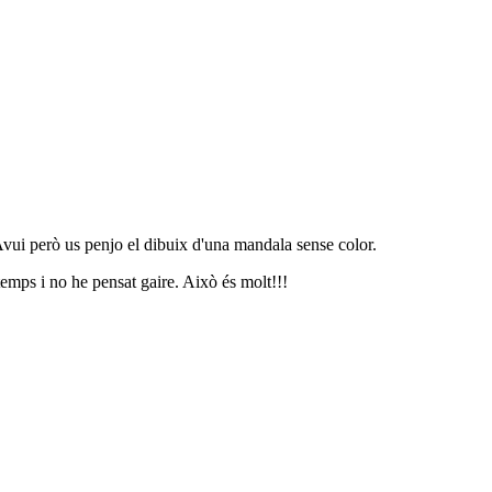
 Avui però us penjo el dibuix d'una mandala sense color.
emps i no he pensat gaire. Això és molt!!!