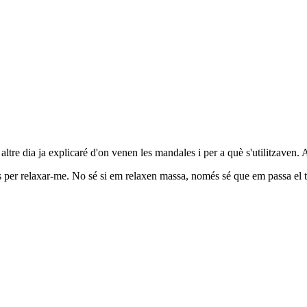
altre dia ja explicaré d'on venen les mandales i per a què s'utilitzaven.
s per relaxar-me. No sé si em relaxen massa, només sé que em passa el t