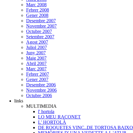
Març 2008
Febrer 2008
Gener 2008
Desembre 2007
Novembre 2007
Octubre 2007
Setembre 2007
Agost 2007
Juliol 2007
Juny 2007
Maig 2007
Abril 2007
Març 2007
Febrer 2007
Gener 2007
Desembre 2006
Novembre 2006
Octubre 2006
links
MULTIMEDIA
l' hortola
LO MEU RACONET
L' HORTOLÀ
DE ROQUETES VINC..DE TORTOSA BAIXO
MEMÒRIES D' UNA VEDETTE A L 'ATUR