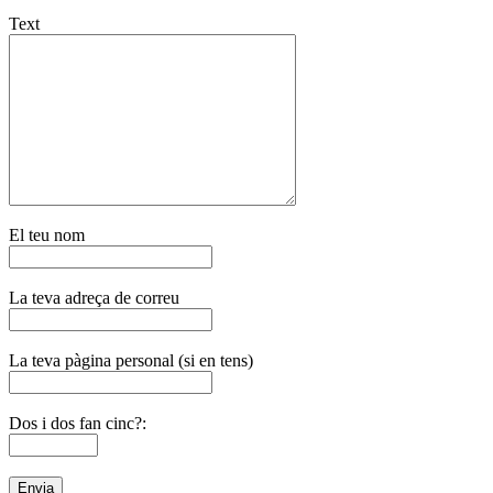
Text
El teu nom
La teva adreça de correu
La teva pàgina personal (si en tens)
Dos i dos fan cinc?: