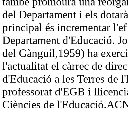
també promourà una reorganit
del Departament i els dotar
principal és incrementar l'efi
Departament d'Educació. Jo
del Gànguil,1959) ha exerci
l'actualitat el càrrec de dire
d'Educació a les Terres de 
professorat d'EGB i llicencia
Ciències de l'Educació.AC