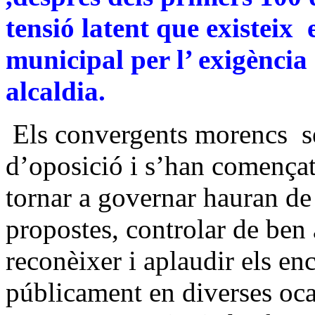
tensió latent que existeix
municipal per l’ exigènci
alcaldia.
Els convergents morencs
s
d’oposició i s’han començat
tornar a governar hauran de 
propostes, controlar de ben 
reconèixer i aplaudir els en
públicament en diverses oca