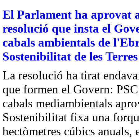
El Parlament ha aprovat a
resolució que insta el Gov
cabals ambientals de l'Ebr
Sostenibilitat de les Terres
La resolució ha tirat endavan
que formen el Govern: PSC
cabals mediambientals aprov
Sostenibilitat fixa una forqu
hectòmetres cúbics anuals, e