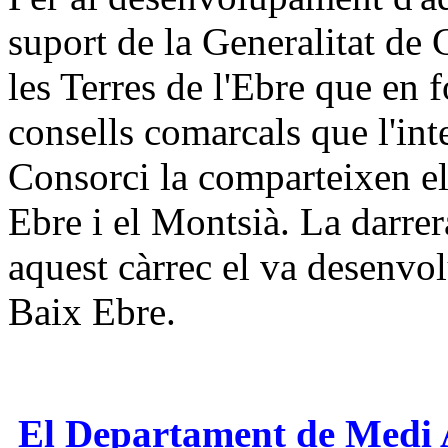
suport de la Generalitat de
les Terres de l'Ebre que en 
consells comarcals que l'int
Consorci la comparteixen el
Ebre i el Montsià. La darre
aquest càrrec el va desenvol
Baix Ebre.
El Departament de Medi 