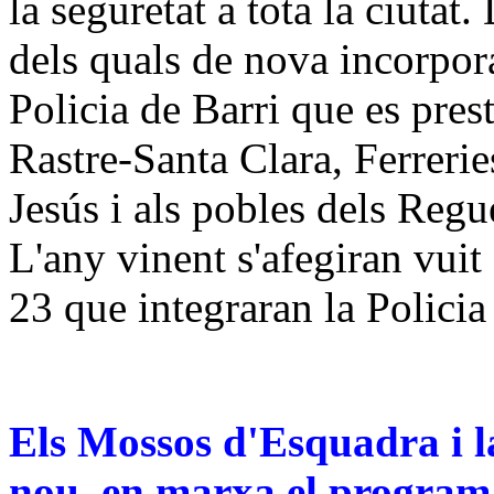
la seguretat a tota la ciutat
dels quals de nova incorpora
Policia de Barri que es pres
Rastre-Santa Clara, Ferreri
Jesús i als pobles dels Reg
L'any vinent s'afegiran vuit
23 que integraran la Policia
Els Mossos d'Esquadra i l
nou, en marxa el programa 