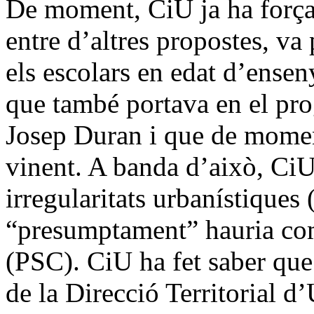
De moment, CiU ja ha forçat
entre d’altres propostes, va
els escolars en edat d’ense
que també portava en el pr
Josep Duran i que de momen
vinent. A banda d’això, CiU
irregularitats urbanístiques
“presumptament” hauria com
(PSC). CiU ha fet saber que
de la Direcció Territorial d