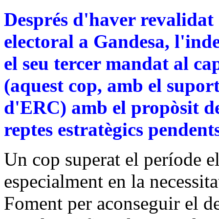
Després d'haver revalidat 
electoral a Gandesa, l'in
el seu tercer mandat al c
(aquest cop, amb el suport
d'ERC) amb el propòsit d
reptes estratègics pendent
Un cop superat el període ele
especialment en la necessita
Foment per aconseguir el d