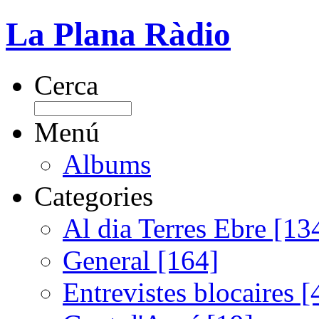
La Plana Ràdio
Cerca
Menú
Albums
Categories
Al dia Terres Ebre [13
General [164]
Entrevistes blocaires [