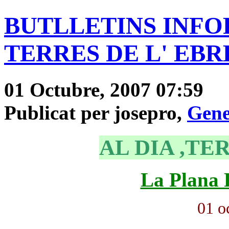
BUTLLETINS INFOR
TERRES DE L' EBRE"
01 Octubre, 2007 07:59
Publicat per josepro,
Gene
AL DIA ,TE
La Plana
01 o