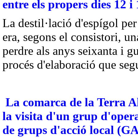
entre els propers dies 12 i
La destil·lació d'espígol per
era, segons el consistori, un
perdre als anys seixanta i g
procés d'elaboració que segu
La comarca de la Terra A
la visita d'un grup d'opera
de grups d'acció local (GA