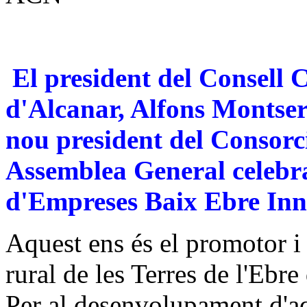
El president del Consell 
d'Alcanar, Alfons Montser
nou president del Consorci
Assemblea General celebra
d'Empreses Baix Ebre Inn
Aquest ens és el promotor i
rural de les Terres de l'Ebre
Per al desenvolupament d'a