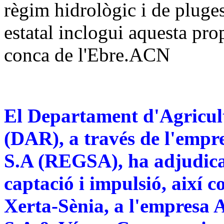
règim hidrològic i de pluges
estatal inclogui aquesta pro
conca de l'Ebre.ACN
El Departament d'Agricult
(DAR), a través de l'empr
S.A (REGSA), ha adjudicat
captació i impulsió, així
Xerta-Sènia, a l'empresa 