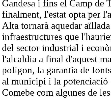
Gandesa i fins el Camp de T
finalment, l'estat opta per l'
Alta tornarà aquedar aïllad
infraestructures que l'hauri
del sector industrial i econ
l'alcaldia a final d'aquest m
polígon, la garantia de font
al municipi i la potenciació 
Comebe com algunes de les 