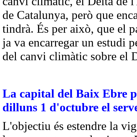
canvi climàtic, el Delta de 
de Catalunya, però que encara
tindrà. És per això, que el 
ja va encarregar un estudi p
del canvi climàtic sobre el
La capital del Baix Ebre 
dilluns 1 d'octubre el serv
L'objectiu és estendre la vig