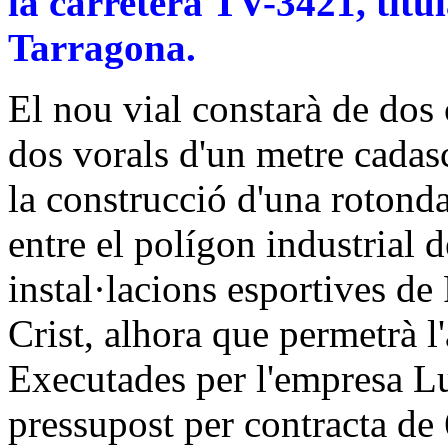
la carretera TV-3421, titul
Tarragona.
El nou vial constarà de dos 
dos vorals d'un metre cadas
la construcció d'una rotonda
entre el polígon industrial d
instal·lacions esportives de 
Crist, alhora que permetrà l'
Executades per l'empresa Lu
pressupost per contracta de 