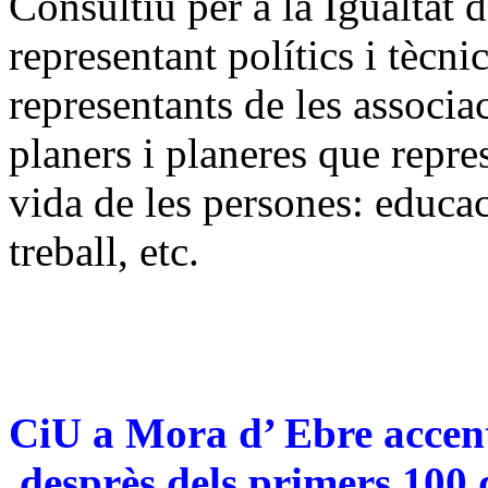
Consultiu per a la Igualtat 
representant polítics i tècn
representants de les associa
planers i planeres que repre
vida de les persones: educaci
treball, etc.
CiU a Mora d’ Ebre accent
,desprès dels primers 10