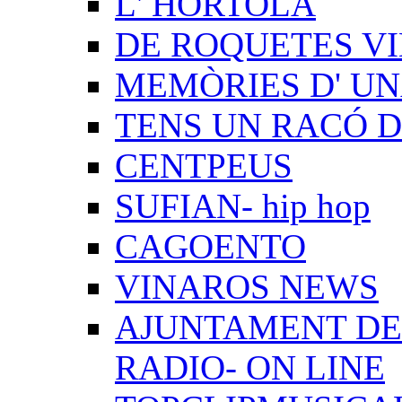
L' HORTOLÀ
DE ROQUETES VI
MEMÒRIES D' UN
TENS UN RACÓ 
CENTPEUS
SUFIAN- hip hop
CAGOENTO
VINAROS NEWS
AJUNTAMENT DE 
RADIO- ON LINE