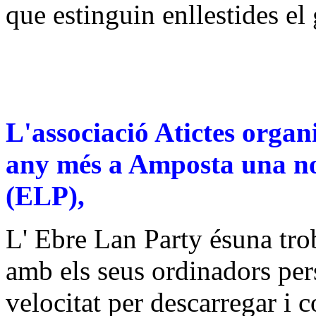
que estinguin enllestides el
L'associació Atictes orga
any més a Amposta una no
(ELP),
L' Ebre Lan Party ésuna trob
amb els seus ordinadors per
velocitat per descarregar i 