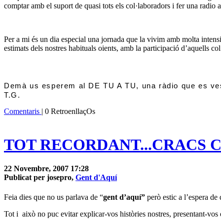
comptar amb el suport de quasi tots els col·laboradors i fer una radio a
Per a mi és un dia especial una jornada que la vivim amb molta intensita
estimats dels nostres habituals oients, amb la participació d’aquells c
Demà us esperem al DE TU A TU, una ràdio que es veste
T.G.
Comentaris
| 0 RetroenllaçOs
TOT RECORDANT...CRACS 
22 Novembre, 2007 17:28
Publicat per josepro,
Gent d'Aquí
Feia dies que no us parlava de “
gent d’aquí”
però estic a l’espera de 
Tot i
això no puc evitar explicar-vos històries nostres, presentant-vos