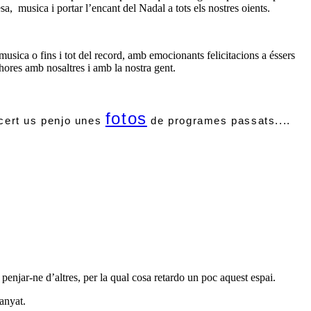
sa,
musica i portar l’encant del Nadal a tots els nostres oients.
musica o fins i tot del record, amb emocionants felicitacions a éssers
 hores amb nosaltres i amb la nostra gent.
fotos
 cert us penjo unes
de programes passats....
 penjar-ne d’altres, per la qual cosa retardo un poc aquest espai.
anyat.