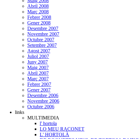
Maig 2008
Abril 2008
Març 2008
Febrer 2008
Gener 2008
Desembre 2007
Novembre 2007
Octubre 2007
Setembre 2007
Agost 2007
Juliol 2007
Juny 2007
Maig 2007
Abril 2007
Març 2007
Febrer 2007
Gener 2007
Desembre 2006
Novembre 2006
Octubre 2006
links
MULTIMEDIA
l' hortola
LO MEU RACONET
L' HORTOLÀ