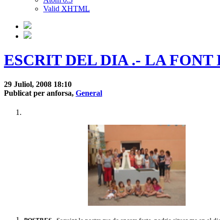
Valid
XHTML
ESCRIT DEL DIA .- LA FON
29 Juliol, 2008 18:10
Publicat per anforsa,
General