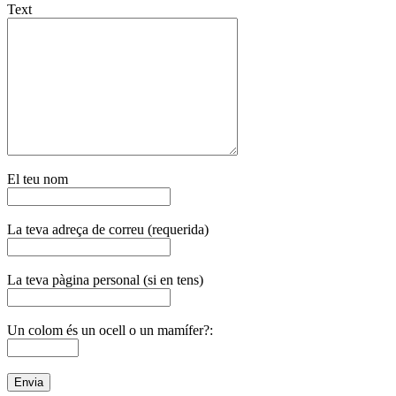
Text
El teu nom
La teva adreça de correu (requerida)
La teva pàgina personal (si en tens)
Un colom és un ocell o un mamífer?: