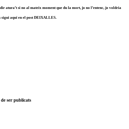
dir atura’t si no al mateix moment que du la mort, jo no l’entenc, jo voldria
s sigui aquí en el post DEIXALLES.
 de ser publicats