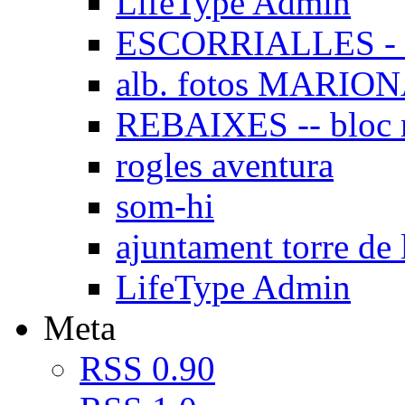
LifeType Admin
ESCORRIALLES - 
alb. fotos MARIO
REBAIXES -- bloc
rogles aventura
som-hi
ajuntament torre de 
LifeType Admin
Meta
RSS 0.90