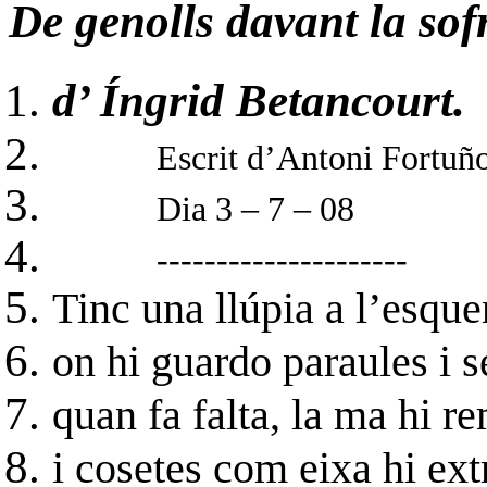
De genolls davant la sof
d’ Íngrid Betancourt.
Escrit d’Antoni Fortuñ
Dia 3 – 7 – 08
---------------------
Tinc una llúpia a l’esqu
on hi guardo paraules i 
quan fa falta, la ma hi r
i cosetes com eixa hi ext