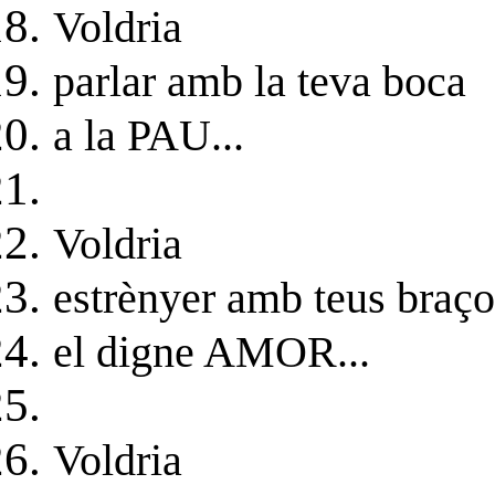
Voldria
parlar amb la teva boca
a la PAU...
Voldria
estrènyer amb teus braço
el digne AMOR...
Voldria