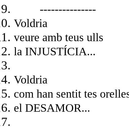
---------------
Voldria
veure amb teus ulls
la INJUSTÍCIA...
Voldria
com han sentit tes orelle
el DESAMOR...