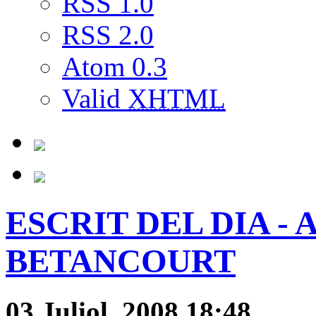
RSS 1.0
RSS 2.0
Atom 0.3
Valid
XHTML
ESCRIT DEL DIA - 
BETANCOURT
03 Juliol, 2008 18:48