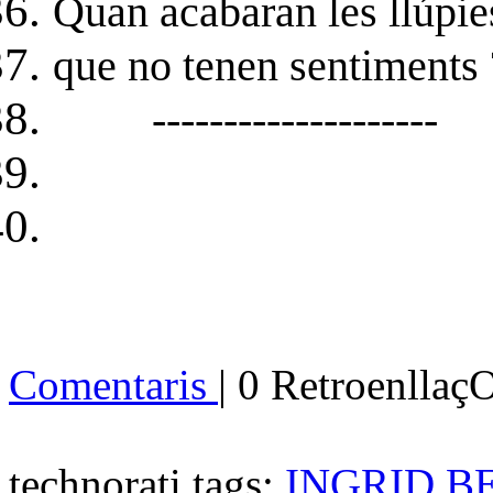
Quan acabaran les llúpie
que no tenen sentiments 
--------------------
Comentaris
| 0 Retroenllaç
technorati tags:
INGRID 