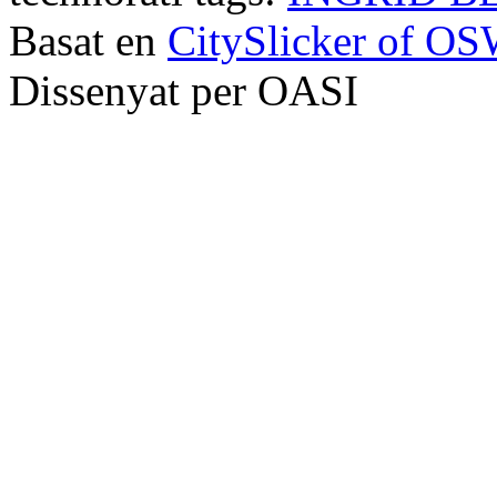
Basat en
CitySlicker of O
Dissenyat per OASI