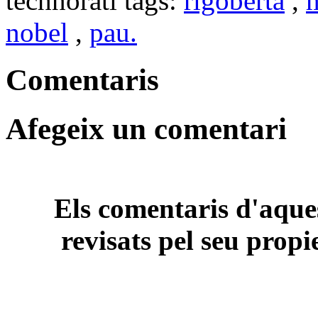
technorati tags:
rigoberta
,
nobel
,
pau.
Comentaris
Afegeix un comentari
Els comentaris d'aques
revisats pel seu propi