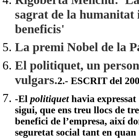
sagrat de la humanitat i
beneficis'
La premi Nobel de la P
El politiquet, un perso
vulgars.
2.- ESCRIT del 2004
-El
politiquet
havia expressat 
sigui, que ens treu llocs de tr
benefici de l’empresa, així do
seguretat social tant en quan 