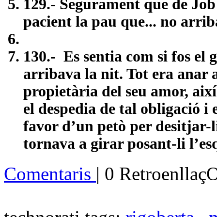
129.- Segurament que de Job p
pacient la pau que... no arrib
130.-
Es sentia com si fos el
arribava la nit. Tot era anar a
propietària del seu amor, així
el despedia de tal obligació i e
favor d’un petò per desitjar-li
tornava a girar posant-li l’es
Comentaris
| 0 Retroenllaç