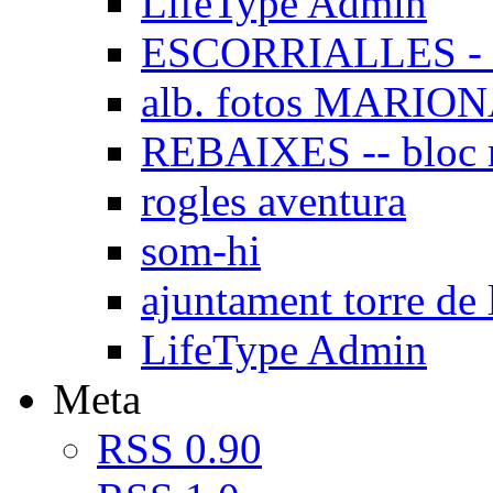
LifeType Admin
ESCORRIALLES - 
alb. fotos MARIO
REBAIXES -- bloc
rogles aventura
som-hi
ajuntament torre de 
LifeType Admin
Meta
RSS 0.90