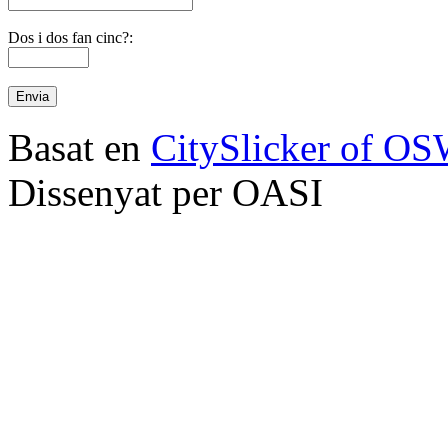
Dos i dos fan cinc?:
Basat en
CitySlicker of O
Dissenyat per OASI