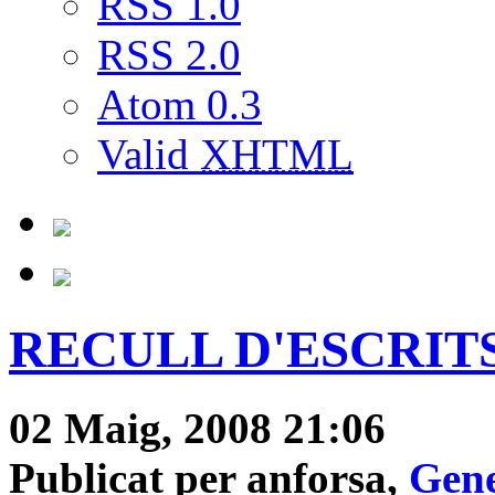
RSS 1.0
RSS 2.0
Atom 0.3
Valid
XHTML
RECULL D'ESCRITS C
02 Maig, 2008 21:06
Publicat per anforsa,
Gene