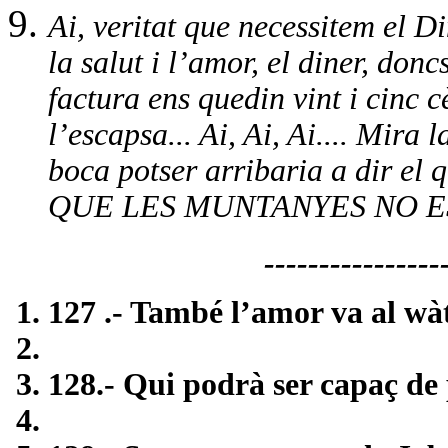
Ai, veritat que necessitem el 
la salut i l’amor, el diner, do
factura ens quedin vint i cinc c
l’escapsa... Ai, Ai, Ai.... Mira l
boca potser arribaria a dir el 
QUE LES MUNTANYES NO E
-----------------------
127 .- També l’amor va al wàt
128.- Qui podrà ser capaç de 