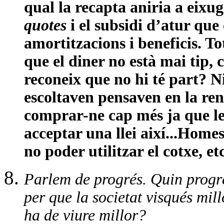
qual la recapta aniria a eixug
quotes
i el subsidi d’atur qu
amortitzacions i beneficis. To
que el diner no està mai tip, 
reconeix que no hi té part?
escoltaven pensaven en la ren
comprar-ne cap més ja que le
acceptar una llei així...Hom
no poder utilitzar el cotxe, e
Parlem de progrés. Quin progr
per que la societat visqués millo
ha de viure millor?