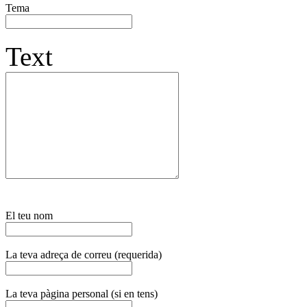
Tema
Text
El teu nom
La teva adreça de correu (requerida)
La teva pàgina personal (si en tens)