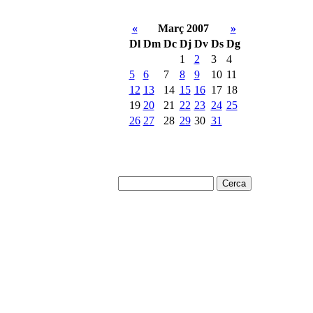
«
Març 2007
»
Dl
Dm
Dc
Dj
Dv
Ds
Dg
1
2
3
4
5
6
7
8
9
10
11
12
13
14
15
16
17
18
19
20
21
22
23
24
25
26
27
28
29
30
31