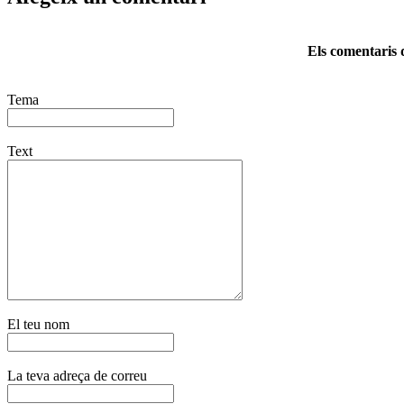
Els comentaris d
Tema
Text
El teu nom
La teva adreça de correu