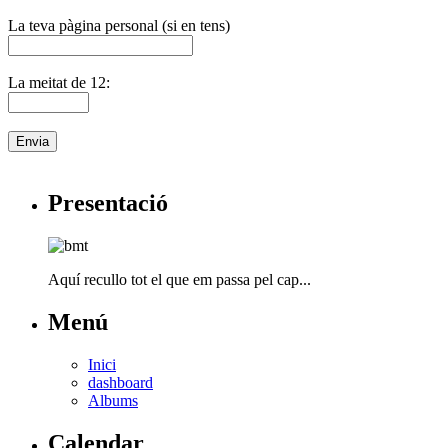
La teva pàgina personal (si en tens)
La meitat de 12:
Presentació
Aquí recullo tot el que em passa pel cap...
Menú
Inici
dashboard
Albums
Calendar