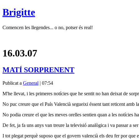
Brigitte
Comencen les llegendes... o no, potser és real!
16.03.07
MATÍ SORPRENENT
Publicat a
General
| 07:54
M'he llevat, i les primeres notícies que he sentit no han deixat de sor
No puc creure que el País Valencià segueixi éssent tant reticent amb la
No podia creure el que les meves orelles sentien quan a les notícies ha
De fet, ja fa uns anys van treure la televisió analògica i va passar a ser
I tot plegat perquè suposo que el govern valencià els deu fer por que e