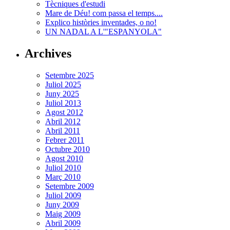
Tècniques d'estudi
Mare de Déu! com passa el temps....
Explico històries inventades, o no!
UN NADAL A L'"ESPANYOLA"
Archives
Setembre 2025
Juliol 2025
Juny 2025
Juliol 2013
Agost 2012
Abril 2012
Abril 2011
Febrer 2011
Octubre 2010
Agost 2010
Juliol 2010
Març 2010
Setembre 2009
Juliol 2009
Juny 2009
Maig 2009
Abril 2009