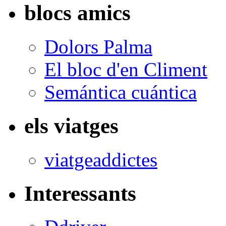
blocs amics
Dolors Palma
El bloc d'en Climent
Semántica cuántica
els viatges
viatgeaddictes
Interessants