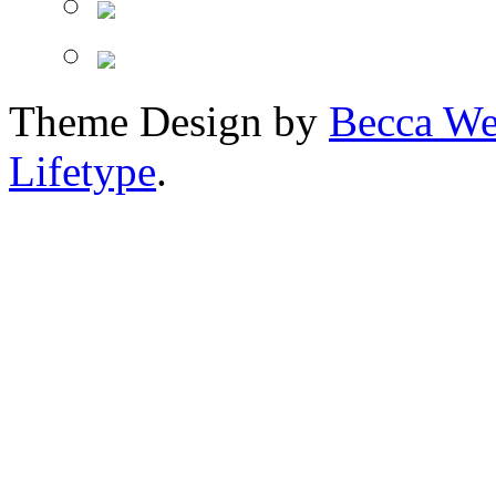
Theme Design by
Becca We
Lifetype
.