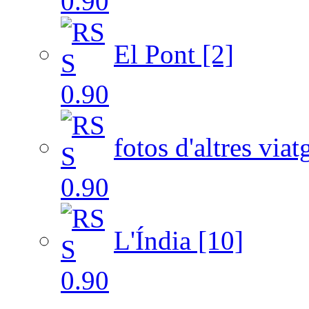
El Pont [2]
fotos d'altres viat
L'Índia [10]