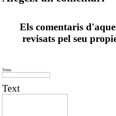
Els comentaris d'aques
revisats pel seu propi
Tema
Text