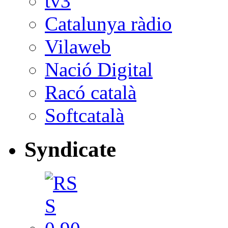
tv3
Catalunya ràdio
Vilaweb
Nació Digital
Racó català
Softcatalà
Syndicate