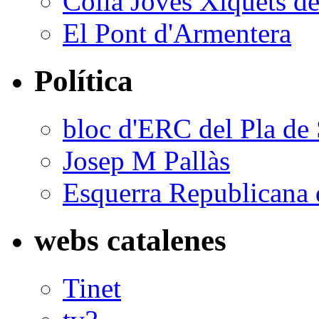
Colla Joves Xiquets de
El Pont d'Armentera
Política
bloc d'ERC del Pla de 
Josep M Pallàs
Esquerra Republicana 
webs catalenes
Tinet