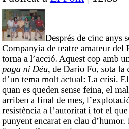
Després de cinc anys se
Companyia de teatre amateur del 
torna a l’acció. Aquest cop amb un
paga ni Déu
, de Dario Fo, sota la 
d’un tema molt actual: La crisi. E
quan es queden sense feina, el mal
arriben a final de mes, l’explotaci
resistència a l’autoritat i tot el q
punyent encarat en clau d’humor.