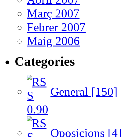
Març 2007
Febrer 2007
Maig 2006
Categories
General [150]
Oposicions [4]