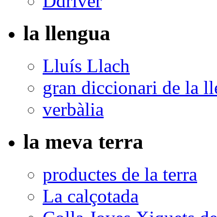
Ddriver
la llengua
Lluís Llach
gran diccionari de la l
verbàlia
la meva terra
productes de la terra
La calçotada