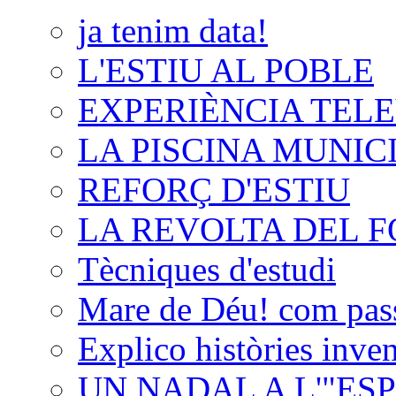
ja tenim data!
L'ESTIU AL POBLE
EXPERIÈNCIA TELE
LA PISCINA MUNIC
REFORÇ D'ESTIU
LA REVOLTA DEL 
Tècniques d'estudi
Mare de Déu! com passa
Explico històries inven
UN NADAL A L'"ES