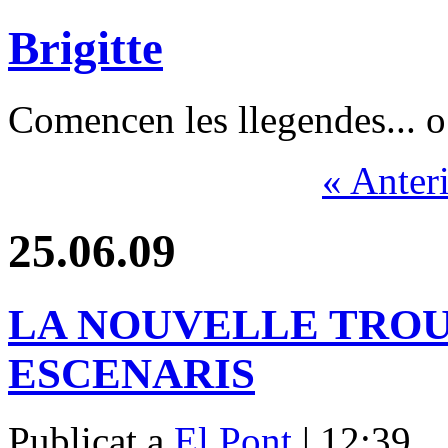
Brigitte
Comencen les llegendes... o 
« Anter
25.06.09
LA NOUVELLE TROU
ESCENARIS
Publicat a
El Pont
| 12:39