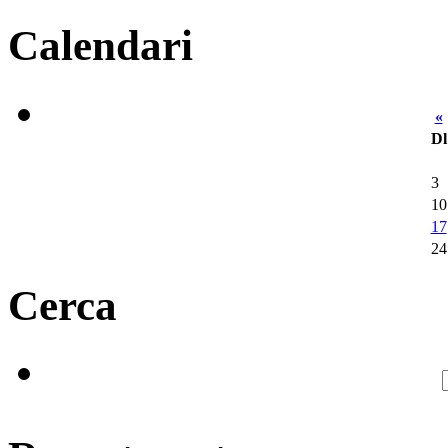
Calendari
«
Dl
3
10
17
24
Cerca