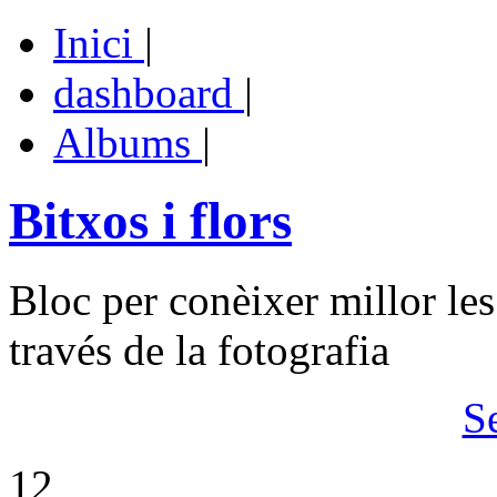
Inici
|
dashboard
|
Albums
|
Bitxos i flors
Bloc per conèixer millor les
través de la fotografia
S
12