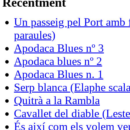
Recentment
Un passeig pel Port amb f
paraules)
Apodaca Blues nº 3
Apodaca blues nº 2
Apodaca Blues n. 1
Serp blanca (Elaphe scala
Quitrà a la Rambla
Cavallet del diable (Leste
És així com els volem ve