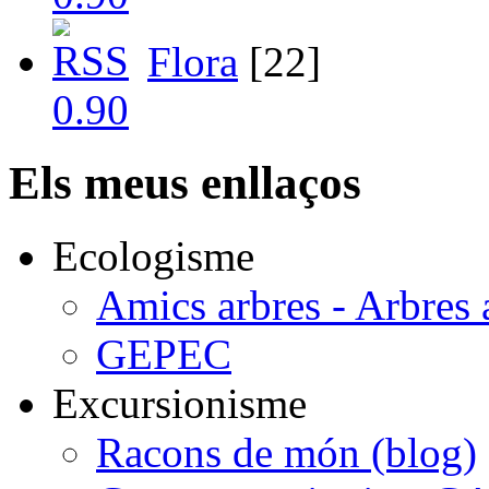
Flora
[22]
Els meus enllaços
Ecologisme
Amics arbres - Arbres 
GEPEC
Excursionisme
Racons de món (blog)