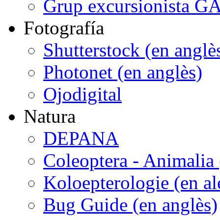
Grup excursionista G
Fotografía
Shutterstock (en anglè
Photonet (en anglès)
Ojodigital
Natura
DEPANA
Coleoptera - Animalia 
Koloepterologie (en a
Bug Guide (en anglès)