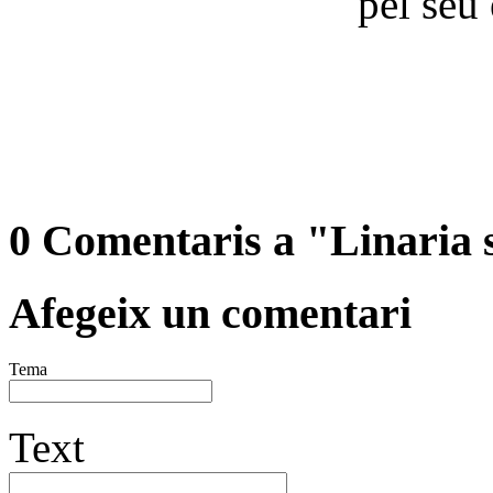
pel seu
0 Comentaris a "Linaria 
Afegeix un comentari
Tema
Text