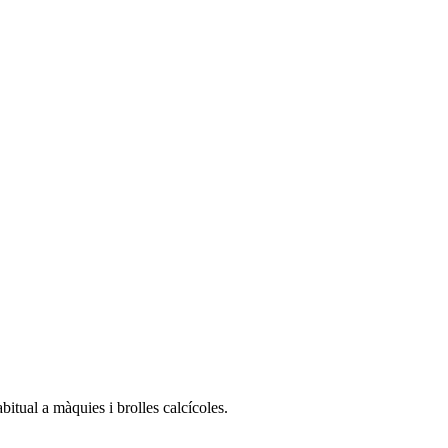
bitual a màquies i brolles calcícoles.