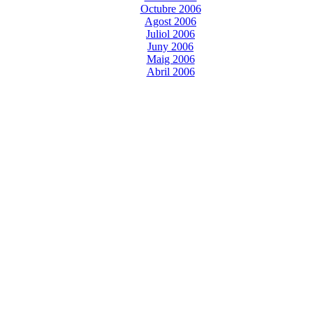
Octubre 2006
Agost 2006
Juliol 2006
Juny 2006
Maig 2006
Abril 2006