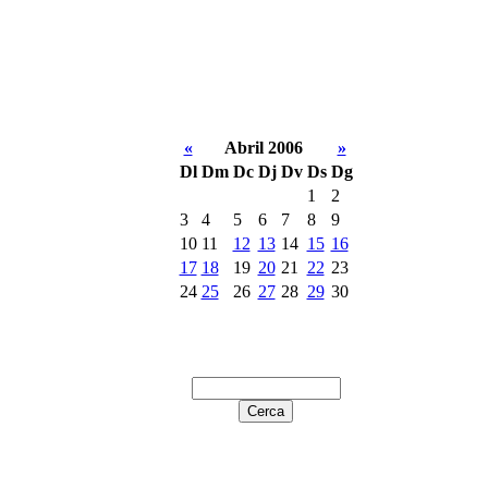
«
Abril 2006
»
Dl
Dm
Dc
Dj
Dv
Ds
Dg
1
2
3
4
5
6
7
8
9
10
11
12
13
14
15
16
17
18
19
20
21
22
23
24
25
26
27
28
29
30