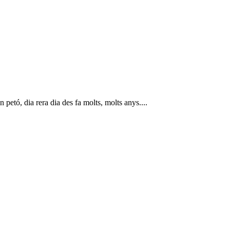
 petó, dia rera dia des fa molts, molts anys....