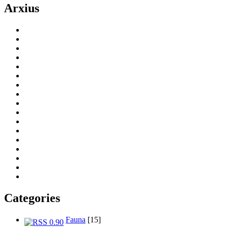
Arxius
Categories
Fauna
[15]