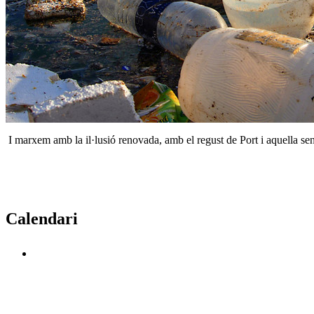
I marxem amb la il·lusió renovada, amb el regust de Port i aquella sensac
Calendari