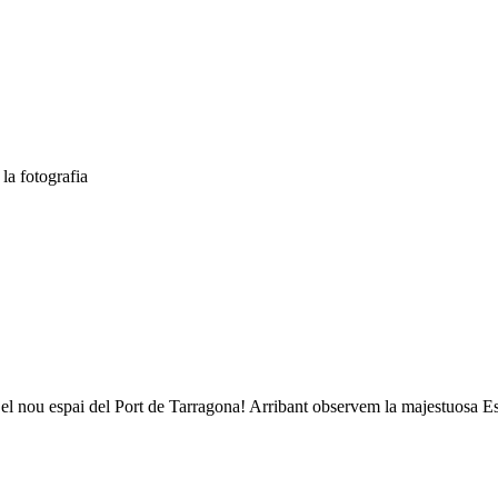
la fotografia
 el nou espai del Port de Tarragona! Arribant observem la majestuosa Esc