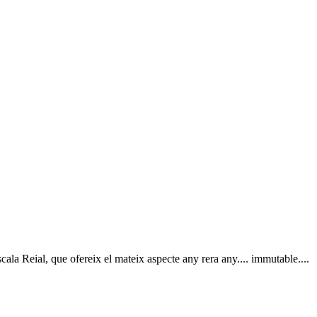
ala Reial, que ofereix el mateix aspecte any rera any.... immutable....