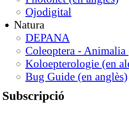
Ojodigital
Natura
DEPANA
Coleoptera - Animalia 
Koloepterologie (en a
Bug Guide (en anglès)
Subscripció