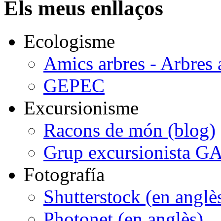
Els meus enllaços
Ecologisme
Amics arbres - Arbres 
GEPEC
Excursionisme
Racons de món (blog)
Grup excursionista G
Fotografía
Shutterstock (en anglè
Photonet (en anglès)