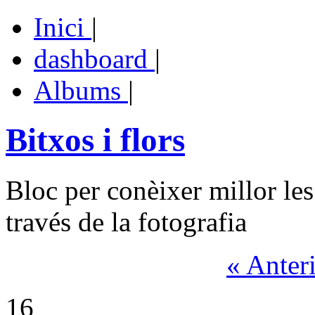
Inici
|
dashboard
|
Albums
|
Bitxos i flors
Bloc per conèixer millor les
través de la fotografia
« Anter
16