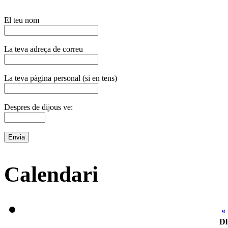
El teu nom
La teva adreça de correu
La teva pàgina personal (si en tens)
Despres de dijous ve:
Calendari
«
Dl