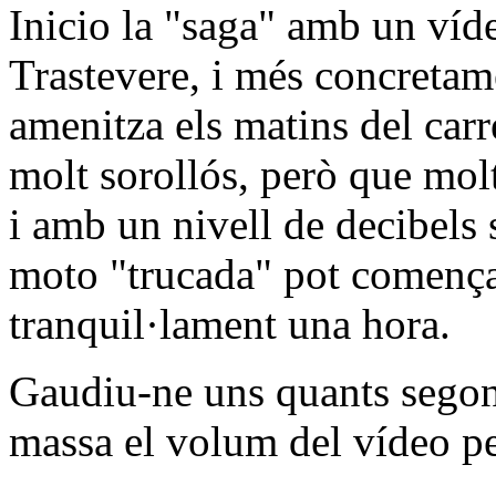
Inicio la "saga" amb un víde
Trastevere, i més concretame
amenitza els matins del ca
molt sorollós, però que mo
i amb un nivell de decibels 
moto "trucada" pot començar
tranquil·lament una hora.
Gaudiu-ne uns quants segons
massa el volum del vídeo pe