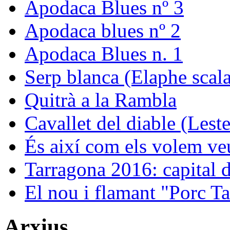
Apodaca Blues nº 3
Apodaca blues nº 2
Apodaca Blues n. 1
Serp blanca (Elaphe scala
Quitrà a la Rambla
Cavallet del diable (Leste
És així com els volem ve
Tarragona 2016: capital de
El nou i flamant "Porc Ta
Arxius