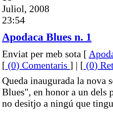
Juliol, 2008
23:54
Apodaca Blues n. 1
Enviat per meb sota [
Apod
[
(0) Comentaris
] | [
(0) Re
Queda inaugurada la nova 
Blues", en honor a un dels p
no desitjo a ningú que tingu