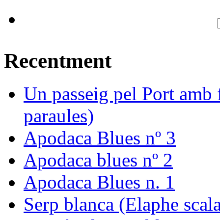
Recentment
Un passeig pel Port amb f
paraules)
Apodaca Blues nº 3
Apodaca blues nº 2
Apodaca Blues n. 1
Serp blanca (Elaphe scala