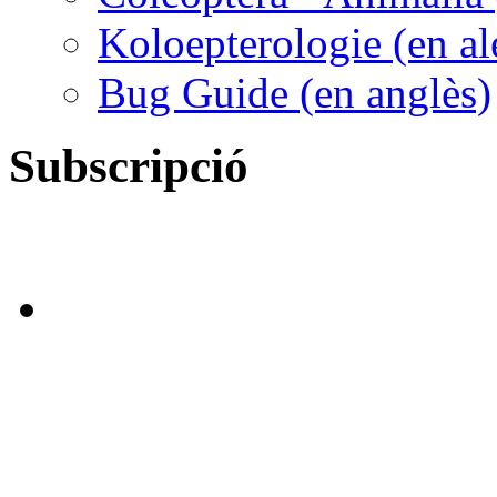
Koloepterologie (en a
Bug Guide (en anglès)
Subscripció