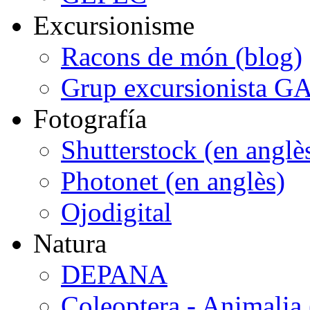
Excursionisme
Racons de món (blog)
Grup excursionista G
Fotografía
Shutterstock (en anglè
Photonet (en anglès)
Ojodigital
Natura
DEPANA
Coleoptera - Animalia 