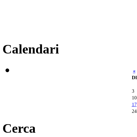
Calendari
«
Dl
3
10
17
24
Cerca