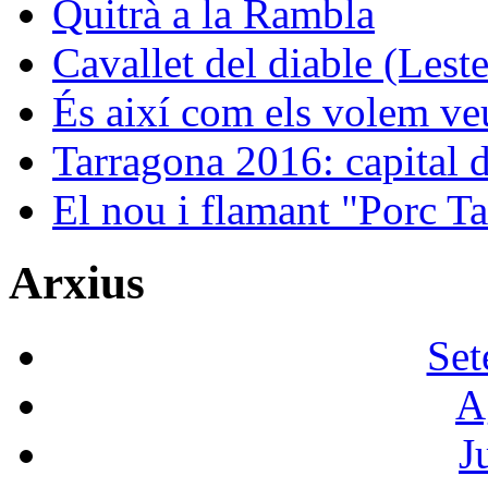
Quitrà a la Rambla
Cavallet del diable (Leste
És així com els volem ve
Tarragona 2016: capital de
El nou i flamant "Porc Ta
Arxius
Set
A
J