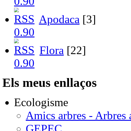
Apodaca
[3]
Flora
[22]
Els meus enllaços
Ecologisme
Amics arbres - Arbres 
GEPEC