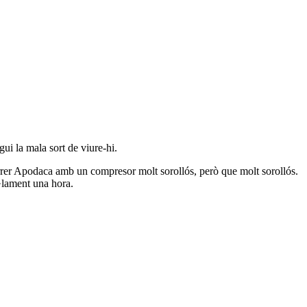
i la mala sort de viure-hi.
carrer Apodaca amb un compresor molt sorollós, però que molt sorollós.
·lament una hora.