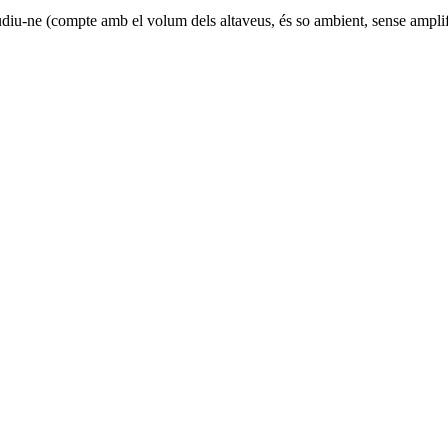
iu-ne (compte amb el volum dels altaveus, és so ambient, sense amplif