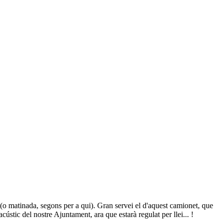
 (o matinada, segons per a qui). Gran servei el d'aquest camionet, que
ústic del nostre Ajuntament, ara que estarà regulat per llei... !