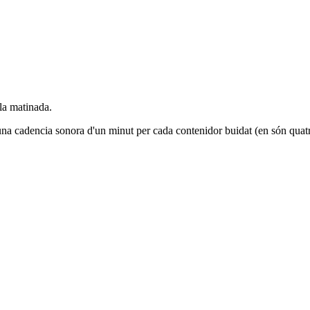
 la matinada.
na cadencia sonora d'un minut per cada contenidor buidat (en són quatr