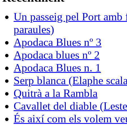
Un passeig pel Port amb f
paraules)
Apodaca Blues nº 3
Apodaca blues nº 2
Apodaca Blues n. 1
Serp blanca (Elaphe scala
Quitrà a la Rambla
Cavallet del diable (Leste
És així com els volem ve