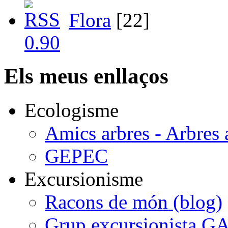
Flora
[22]
Els meus enllaços
Ecologisme
Amics arbres - Arbres 
GEPEC
Excursionisme
Racons de món (blog)
Grup excursionista G