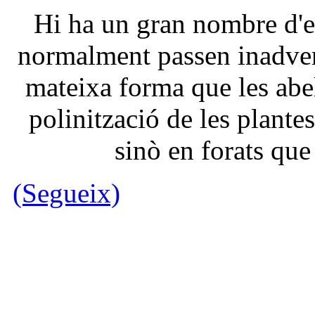
Hi ha un gran nombre d'es
normalment passen inadvert
mateixa forma que les abel
polinització de les plante
sinò en forats que 
(Segueix)