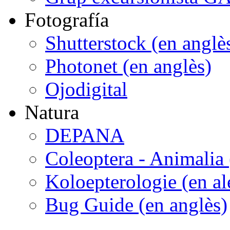
Fotografía
Shutterstock (en anglè
Photonet (en anglès)
Ojodigital
Natura
DEPANA
Coleoptera - Animalia 
Koloepterologie (en a
Bug Guide (en anglès)