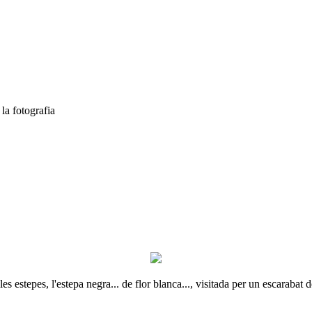
la fotografia
s estepes, l'estepa negra... de flor blanca..., visitada per un escarabat 