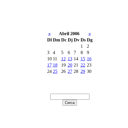
«
Abril 2006
»
Dl
Dm
Dc
Dj
Dv
Ds
Dg
1
2
3
4
5
6
7
8
9
10
11
12
13
14
15
16
17
18
19
20
21
22
23
24
25
26
27
28
29
30