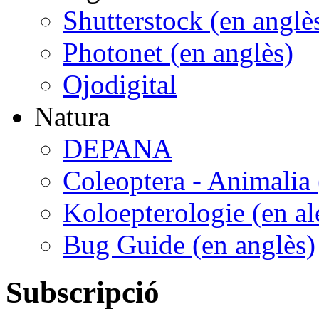
Shutterstock (en anglè
Photonet (en anglès)
Ojodigital
Natura
DEPANA
Coleoptera - Animalia 
Koloepterologie (en a
Bug Guide (en anglès)
Subscripció