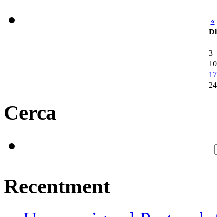
«
Dl
3
10
17
24
Cerca
Recentment