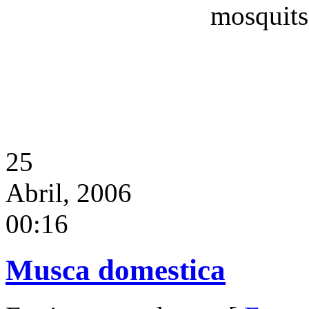
mosquits,
25
Abril, 2006
00:16
Musca domestica