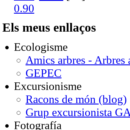
Els meus enllaços
Ecologisme
Amics arbres - Arbres 
GEPEC
Excursionisme
Racons de món (blog)
Grup excursionista G
Fotografía