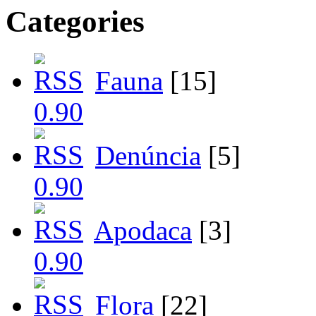
Categories
Fauna
[15]
Denúncia
[5]
Apodaca
[3]
Flora
[22]