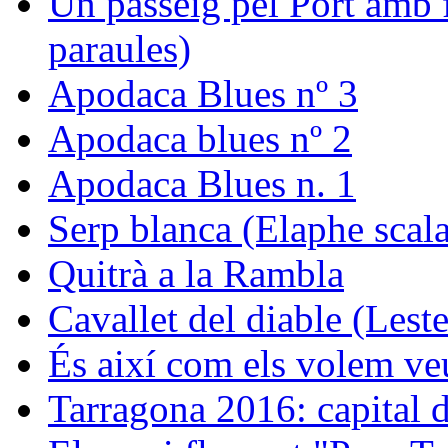
Un passeig pel Port amb f
paraules)
Apodaca Blues nº 3
Apodaca blues nº 2
Apodaca Blues n. 1
Serp blanca (Elaphe scala
Quitrà a la Rambla
Cavallet del diable (Leste
És així com els volem ve
Tarragona 2016: capital de