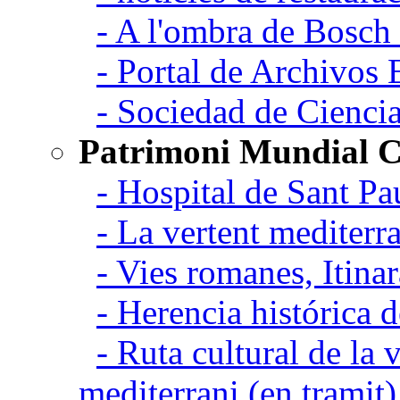
- A l'ombra de Bosch
- Portal de Archivos 
- Sociedad de Cienci
Patrimoni Mundial C
- Hospital de Sant Pa
- La vertent mediterra
- Vies romanes, Itina
- Herencia histórica d
- Ruta cultural de la v
mediterrani (en tramit)