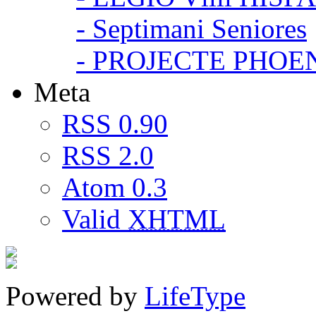
- Septimani Seniores
- PROJECTE PHOE
Meta
RSS 0.90
RSS 2.0
Atom 0.3
Valid
XHTML
Powered by
LifeType