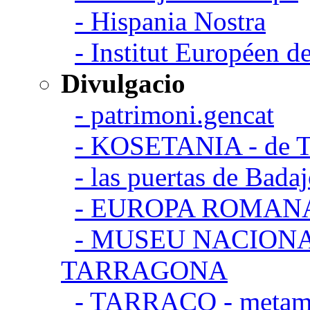
- Hispania Nostra
- Institut Européen de
Divulgacio
- patrimoni.gencat
- KOSETANIA - de Ta
- las puertas de Bada
- EUROPA ROMAN
- MUSEU NACION
TARRAGONA
- TARRACO - metamor