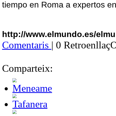
tiempo en Roma a expertos en
http://www.elmundo.es/elmu
Comentaris
| 0 Retroenllaç
Comparteix: