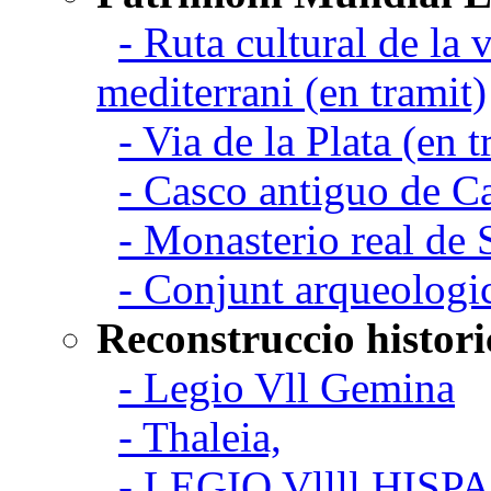
- Ruta cultural de la v
mediterrani (en tramit)
- Via de la Plata (en t
- Casco antiguo de C
- Monasterio real de
- Conjunt arqueologi
Reconstruccio histori
- Legio Vll Gemina
- Thaleia,
- LEGIO Vllll HISP