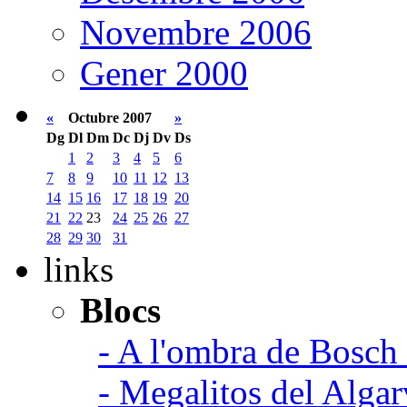
Novembre 2006
Gener 2000
«
Octubre 2007
»
Dg
Dl
Dm
Dc
Dj
Dv
Ds
1
2
3
4
5
6
7
8
9
10
11
12
13
14
15
16
17
18
19
20
21
22
23
24
25
26
27
28
29
30
31
links
Blocs
- A l'ombra de Bosch
- Megalitos del Algar