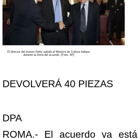
El director del museo Getty saluda al Ministro de Cultura italiano
durante la firma del acuerdo. (Foto: AP)
DEVOLVERÁ 40 PIEZAS
DPA
ROMA
.- El acuerdo ya est