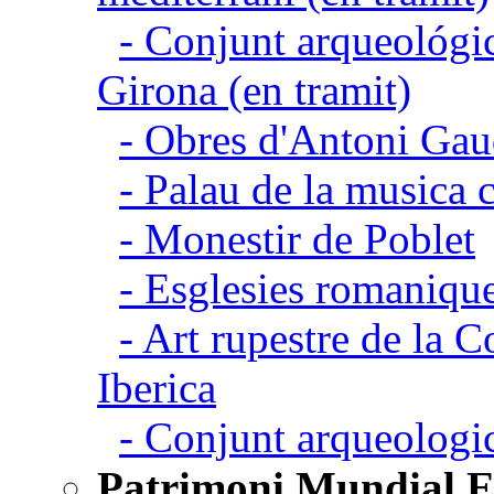
- Conjunt arqueológic
Girona (en tramit)
- Obres d'Antoni Gau
- Palau de la musica 
- Monestir de Poblet
- Esglesies romanique
- Art rupestre de la 
Iberica
- Conjunt arqueolo
Patrimoni Mundial 