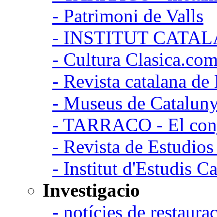
- Patrimoni de Valls
- INSTITUT CATA
- Cultura Clasica.co
- Revista catalana d
- Museus de Catalun
- TARRACO - El conj
- Revista de Estudio
- Institut d'Estudis C
Investigacio
- notícies de restaurac