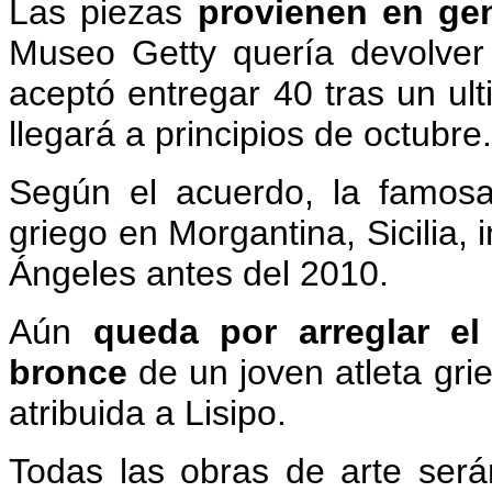
Las piezas
provienen en gen
Museo Getty quería devolver 
aceptó entregar 40 tras un ult
llegará a principios de octubre
Según el acuerdo, la famosa
griego en Morgantina, Sicilia, 
Ángeles antes del 2010.
Aún
queda por arreglar el
bronce
de un joven atleta gri
atribuida a Lisipo.
Todas las obras de arte será