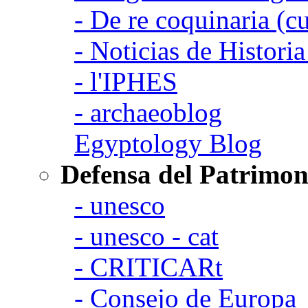
- De re coquinaria (c
- Noticias de Histori
- l'IPHES
- archaeoblog
Egyptology Blog
Defensa del Patrimon
- unesco
- unesco - cat
- CRITICARt
- Consejo de Europa