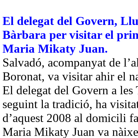
El delegat del Govern, Llu
Bàrbara per visitar el pri
Maria Mikaty Juan.
Salvadó, acompanyat de l’al
Boronat, va visitar ahir el n
El delegat del Govern a les 
seguint la tradició, ha visi
d’aquest 2008 al domicili f
Maria Mikaty Juan va nàixer