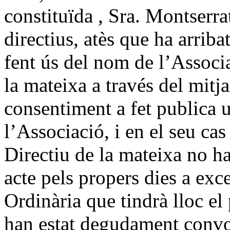
constituïda , Sra. Montserra
directius, atès que ha arrib
fent ús del nom de l’Associa
la mateixa a través del mitj
consentiment a fet publica u
l’Associació, i en el seu ca
Directiu de la mateixa no ha
acte pels propers dies a ex
Ordinària que tindrà lloc el
han estat degudament convo