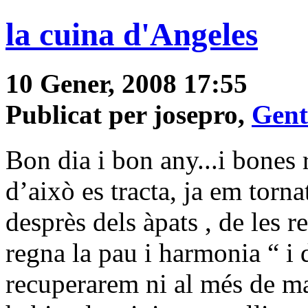
la cuina d'Angeles
10 Gener, 2008 17:55
Publicat per josepro,
Gent
Bon dia i bon any...i bones 
d’això es tracta, ja em torna
desprès dels àpats , de les r
regna la pau i harmonia “ i
recuperarem ni al més de mai