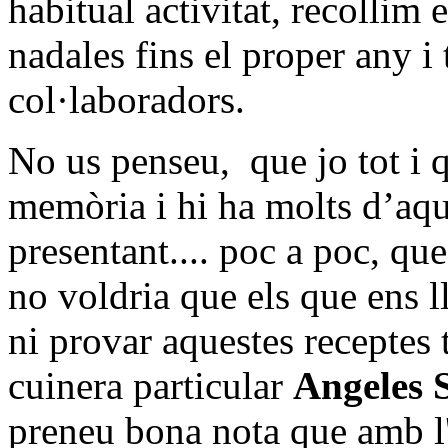
habitual activitat, recollim e
nadales fins el proper any i
col·laboradors.
No us penseu,
que jo tot i 
memòria i hi ha molts d’aqu
presentant.... poc a poc, que
no voldria que els que ens 
ni provar aquestes receptes 
cuinera particular
Angeles 
preneu bona nota que amb l'