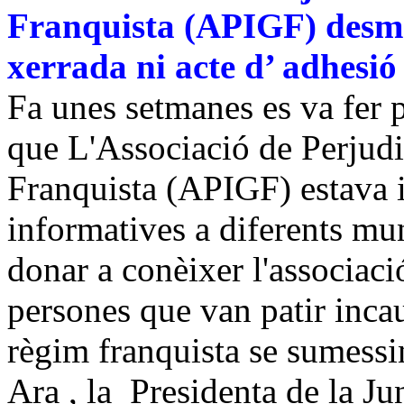
Franquista (APIGF) desme
xerrada ni acte d’ adhesi
Fa unes setmanes es va fer 
que L'Associació de Perjudi
Franquista (APIGF) estava i
informatives a diferents mun
donar a conèixer l'associaci
persones que van patir inca
règim franquista se sumessin
Ara , la Presidenta de la J