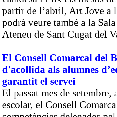
partir de l’abril, Art Jove a
podrà veure també a la Sala 
Ateneu de Sant Cugat del Va
El Consell Comarcal del B
d'acollida als alumnes d’e
garantit el servei
El passat mes de setembre,
escolar, el Consell Comarcal
competències delegades pel