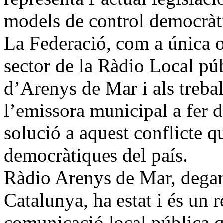
models de control democràtic
La Federació, com a única o
sector de la Ràdio Local pú
d’Arenys de Mar i als trebal
l’emissora municipal a fer d
solució a aquest conflicte q
democràtiques del país.
Ràdio Arenys de Mar, degan
Catalunya, ha estat i és un 
comunicació local pública q