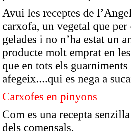
Avui les receptes de l’Ange
carxofa, un vegetal que per c
gelades i no n’ha estat un an
producte molt emprat en les 
que en tots els guarniments
afegeix....qui es nega a sucar
Carxofes en pinyons
Com es una recepta senzilla 
dels comensals.