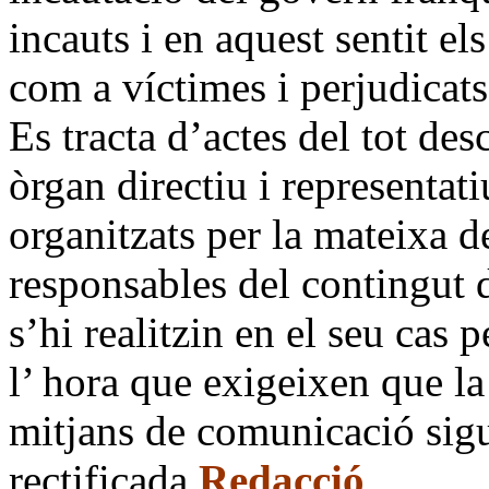
incauts i en aquest sentit el
com a víctimes i perjudicat
Es tracta d’actes del tot des
òrgan directiu i representat
organitzats per la mateixa 
responsables del contingut d
s’hi realitzin en el seu cas 
l’ hora que exigeixen que la
mitjans de comunicació si
rectificada.
Redacció