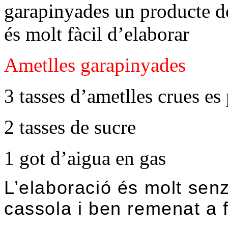
garapinyades un producte d
és molt fàcil d’elaborar
Ametlles garapinyades
3 tasses d’ametlles crues es 
2 tasses de sucre
1 got d’aigua en gas
L’elaboració és molt senz
cassola i ben remenat a f