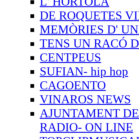
L' HORTOLÀ
DE ROQUETES VI
MEMÒRIES D' UN
TENS UN RACÓ 
CENTPEUS
SUFIAN- hip hop
CAGOENTO
VINAROS NEWS
AJUNTAMENT DE 
RADIO- ON LINE