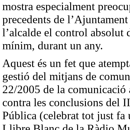
mostra especialment preocu
precedents de l’Ajuntament
l’alcalde el control absolut
mínim, durant un any.
Aquest és un fet que atempt
gestió del mitjans de comuni
22/2005 de la comunicació 
contra les conclusions del 
Pública (celebrat tot just fa 
Llibre Blanc de la Ràdio Mu