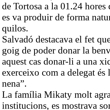
de Tortosa a la 01.24 hores 
es va produir de forma natur
quilos.
Salvadó destacava el fet qu
goig de poder donar la ben
aquest cas donar-li a una xi
exerceixo com a delegat és 
nena”.
La família Mikaty molt agra
institucions, es mostrava so