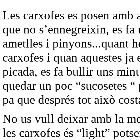
Les carxofes es posen amb a
que no s’ennegreixin, es fa 
ametlles i pinyons...quant h
carxofes i quan aquestes ja e
picada, es fa bullir uns minu
quedar un poc “sucosetes “ 
pa que després tot això costa
No us vull deixar amb la mel
les carxofes és “light” pots