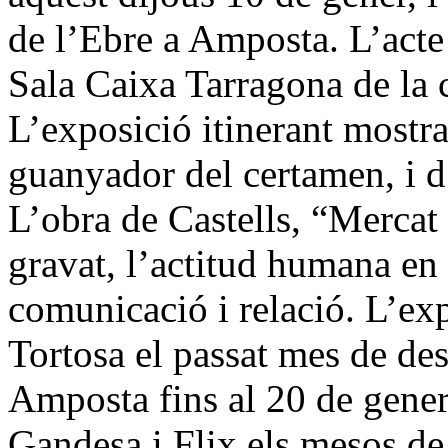
de l’Ebre a Amposta. L’acte 
Sala Caixa Tarragona de la 
L’exposició itinerant mostra
guanyador del certamen, i d’a
L’obra de Castells, “Mercat 
gravat, l’actitud humana en 
comunicació i relació. L’exp
Tortosa el passat mes de de
Amposta fins al 20 de gener.
Gandesa i Flix els mesos de