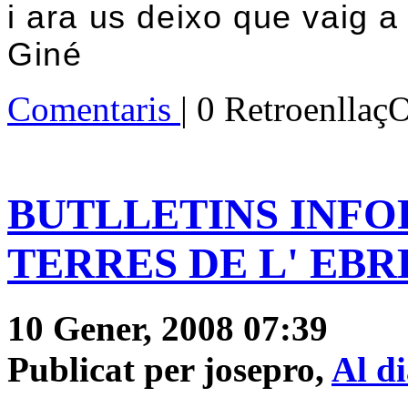
i ara us deixo que vaig a
Giné
Comentaris
| 0 Retroenllaç
BUTLLETINS INFOR
TERRES DE L' EBRE"
10 Gener, 2008 07:39
Publicat per josepro,
Al d