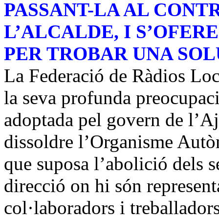
PASSANT-LA AL CONT
L’ALCALDE, I S’OFER
PER TROBAR UNA SOL
La Federació de Ràdios Loc
la seva profunda preocupació
adoptada pel govern de l’A
dissoldre l’Organisme Autò
que suposa l’abolició dels s
direcció on hi són representat
col·laboradors i treballador