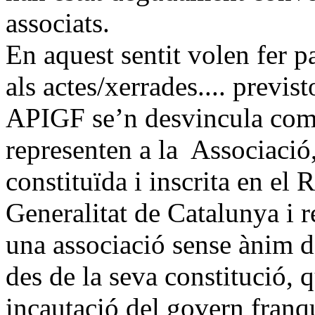
associats.
En aquest sentit volen fer p
als actes/xerrades.... previst
APIGF se’n desvincula com
representen a la Associació,
constituïda i inscrita en el 
Generalitat de Catalunya i 
una associació sense ànim de
des de la seva constitució, q
incautació del govern franqu