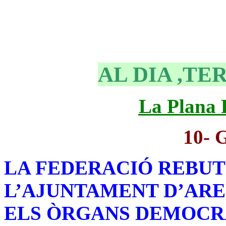
AL DIA ,TE
La Plana
10- 
LA FEDERACIÓ REBUTJ
L’AJUNTAMENT D’ARE
ELS ÒRGANS DEMOCRÀ