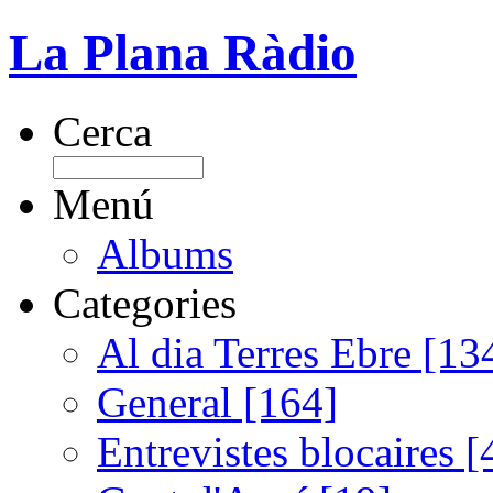
La Plana Ràdio
Cerca
Menú
Albums
Categories
Al dia Terres Ebre [13
General [164]
Entrevistes blocaires [