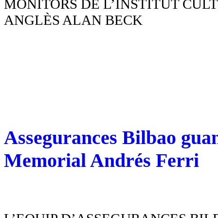
MONITORS DE L’INSTITUT CUL
ANGLÈS ALAN BECK
Assegurances Bilbao guany
Memorial Andrés Ferri