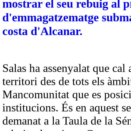
mostrar el seu rebuig al p
d'emmagatzematge submar
costa d'Alcanar.
Salas ha assenyalat que cal a
territori des de tots els àmb
Mancomunitat que es posicio
institucions. És en aquest se
demanat a la Taula de la Sé