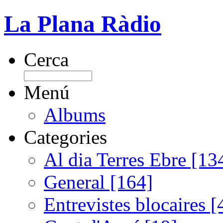
La Plana Ràdio
Cerca
Menú
Albums
Categories
Al dia Terres Ebre [13
General [164]
Entrevistes blocaires [