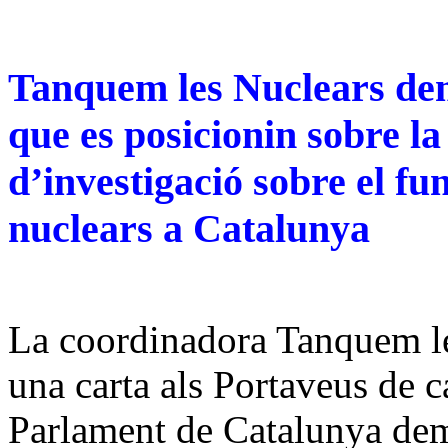
T
anquem les Nuclears de
que es posicionin sobre la
d’investigació sobre el fu
nuclears a Catalunya
La coordinadora Tanquem le
una carta als Portaveus de 
Parlament de Catalunya dem