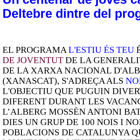
Deltebre dintre del pro
EL PROGRAMA
L'ESTIU ÉS TEU
É
DE JOVENTUT
DE LA GENERALI
DE LA XARXA NACIONAL D'AL
(XANASCAT), S'ADREÇA ALS
NOI
L'OBJECTIU QUE PUGUIN DIVE
DIFERENT DURANT LES VACANC
L’ALBERG MOSSÈN ANTONI BA
DIES UN GRUP DE 100 NOIS I N
POBLACIONS DE CATALUNYA Q