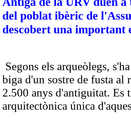
Antiga de la URV duen a t
del poblat ibèric de l'Ass
descobert una important e
Segons els arqueòlegs, s'ha
biga d'un sostre de fusta al 
2.500 anys d'antiguitat. Es t
arquitectònica única d'aques