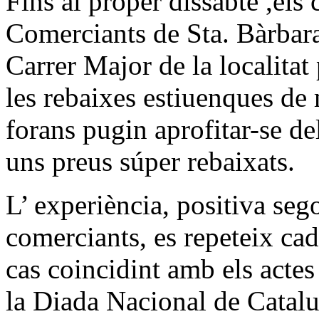
Fins al proper dissabte ,els
Comerciants de Sta. Bàrbara
Carrer Major de la localitat
les rebaixes estiuenques de 
forans pugin aprofitar-se de
uns preus súper rebaixats.
L’ experiència, positiva seg
comerciants, es repeteix ca
cas coincidint amb els actes
la Diada Nacional de Catalun