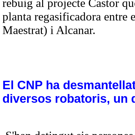
rebuig al projecte Castor que
planta regasificadora entre 
Maestrat) i Alcanar.
El CNP ha desmantellat
diversos robatoris, un d