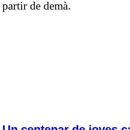
partir de demà.
Un centenar de joves c