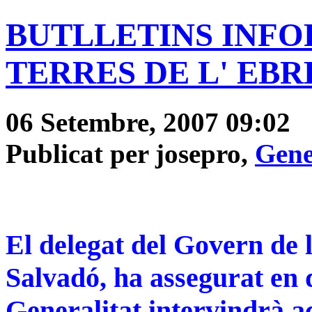
BUTLLETINS INFOR
TERRES DE L' EBRE"
06 Setembre, 2007 09:02
Publicat per josepro,
Gene
El delegat del Govern de l
Salvadó, ha assegurat en 
Generalitat intervindrà a