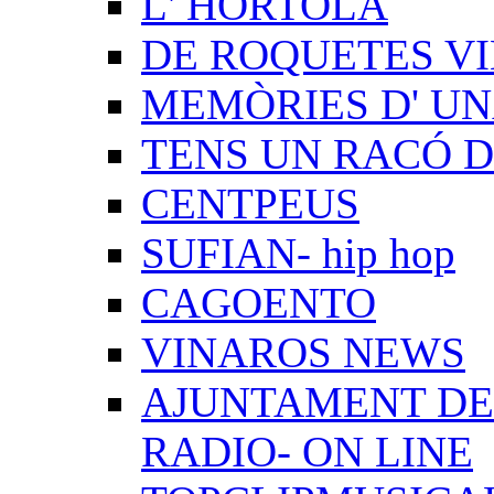
L' HORTOLÀ
DE ROQUETES VI
MEMÒRIES D' UN
TENS UN RACÓ 
CENTPEUS
SUFIAN- hip hop
CAGOENTO
VINAROS NEWS
AJUNTAMENT DE 
RADIO- ON LINE