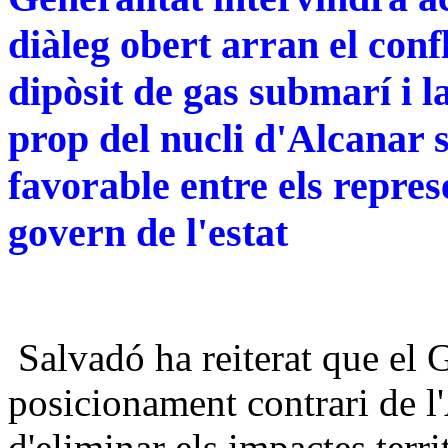
diàleg obert arran el confl
dipòsit de gas submarí i l
prop del nucli d'Alcanar s
favorable entre els represe
govern de l'estat
Salvadó ha reiterat que el 
posicionament contrari de l
d'eliminar els impactes terri