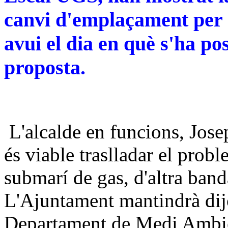
canvi d'emplaçament per a
avui el dia en què s'ha po
proposta.
L'alcalde en funcions, Jos
és viable traslladar el probl
submarí de gas, d'altra band
L'Ajuntament mantindrà dij
Departament de Medi Ambie