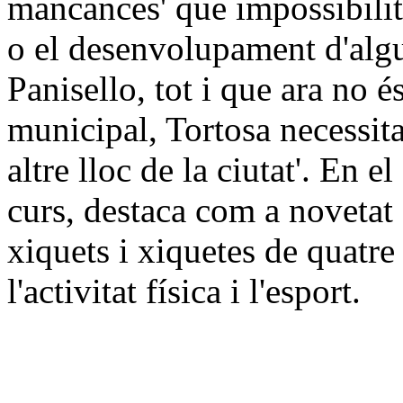
mancances' que impossibilita
o el desenvolupament d'alg
Panisello, tot i que ara no é
municipal, Tortosa necessit
altre lloc de la ciutat'. En 
curs, destaca com a novetat
xiquets i xiquetes de quatre 
l'activitat física i l'esport.