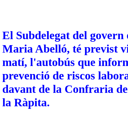
El Subdelegat del govern 
Maria Abelló, té previst vi
matí, l'autobús que info
prevenció de riscos labora
davant de la Confraria de
la Ràpita.