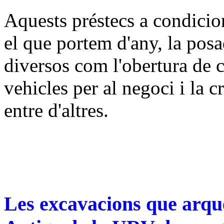
Aquests préstecs a condicio
el que portem d'any, la pos
diversos com l'obertura de 
vehicles per al negoci i la 
entre d'altres.
Les excavacions que arque