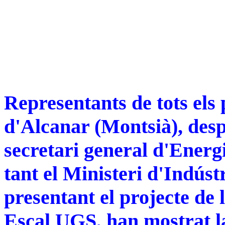
Representants de tots els
d'Alcanar (Montsià), desp
secretari general d'Energ
tant el Ministeri d'Indús
presentant el projecte de 
Escal UGS, han mostrat la