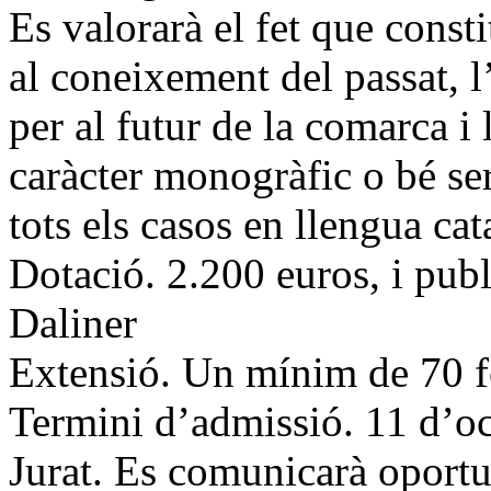
Es valorarà el fet que const
al coneixement del passat, l’
per al futur de la comarca i 
caràcter monogràfic o bé ser
tots els casos en llengua cat
Dotació. 2.200 euros, i publ
Daliner
Extensió. Un mínim de 70 f
Termini d’admissió. 11 d’o
Jurat. Es comunicarà oport