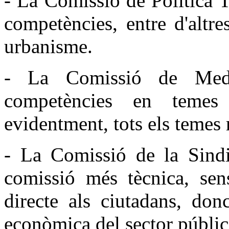
- La Comissió de Política T
competències, entre d'altres
urbanisme.
- La Comissió de Med
competències en temes
evidentment, tots els temes 
- La Comissió de la Sind
comissió més tècnica, sens
directe als ciutadans, donc
econòmica del sector públic