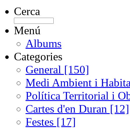
Cerca
Menú
Albums
Categories
General [150]
Medi Ambient i Habita
Política Territorial i 
Cartes d'en Duran [12]
Festes [17]