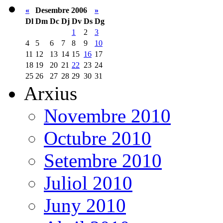
«
Desembre 2006
»
Dl
Dm
Dc
Dj
Dv
Ds
Dg
1
2
3
4
5
6
7
8
9
10
11
12
13
14
15
16
17
18
19
20
21
22
23
24
25
26
27
28
29
30
31
Arxius
Novembre 2010
Octubre 2010
Setembre 2010
Juliol 2010
Juny 2010