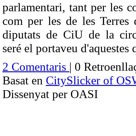
parlamentari, tant per les
com per les de les Terres 
diputats de CiU de la cir
seré el portaveu d'aquestes 
2 Comentaris
| 0 Retroenll
Basat en
CitySlicker of O
Dissenyat per OASI