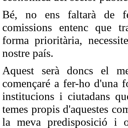
Bé, no ens faltarà de f
comissions entenc que tr
forma prioritària, necessi
nostre país.
Aquest serà doncs el me
començaré a fer-ho d'una f
institucions i ciutadans q
temes propis d'aquestes com
la meva predisposició i o