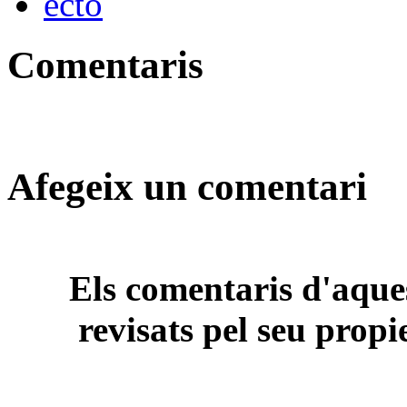
Comentaris
Afegeix un comentari
Els comentaris d'aques
revisats pel seu propi