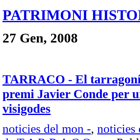
PATRIMONI HISTOR
27 Gen, 2008
TARRACO - El tarragoní
premi Javier Conde per u
visigodes
noticies del mon -
,
noticies