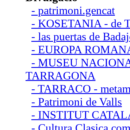
- patrimoni.gencat
- KOSETANIA - de Ta
- las puertas de Bada
- EUROPA ROMAN
- MUSEU NACION
TARRAGONA
- TARRACO - metamor
- Patrimoni de Valls
- INSTITUT CATA
- Cultura Clasica.co