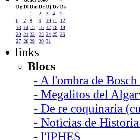
Dg
Dl
Dm
Dc
Dj
Dv
Ds
1
2
3
4
5
6
7
8
9
10
11
12
13
14
15
16
17
18
19
20
21
22
23
24
25
26
27
28
29
30
31
links
Blocs
- A l'ombra de Bosch
- Megalitos del Algar
- De re coquinaria (c
- Noticias de Histori
- l'IPHES