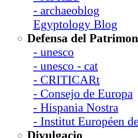
- archaeoblog
Egyptology Blog
Defensa del Patrimon
- unesco
- unesco - cat
- CRITICARt
- Consejo de Europa
- Hispania Nostra
- Institut Européen de
Divulgacio