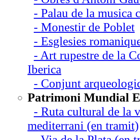
- Palau de la musica 
- Monestir de Poblet
- Esglesies romanique
- Art rupestre de la 
Iberica
- Conjunt arqueolo
Patrimoni Mundial 
- Ruta cultural de la v
mediterrani (en tramit)
- Via de la Plata (en t