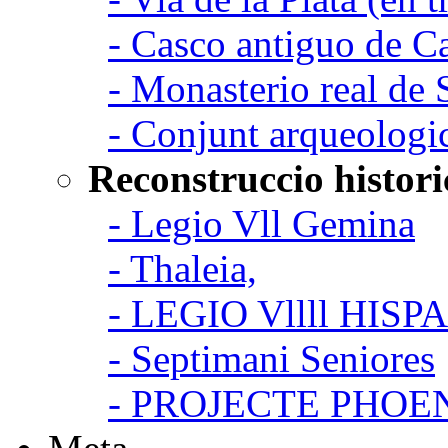
- Casco antiguo de C
- Monasterio real de
- Conjunt arqueologi
Reconstruccio histori
- Legio Vll Gemina
- Thaleia,
- LEGIO Vllll HISP
- Septimani Seniores
- PROJECTE PHOE