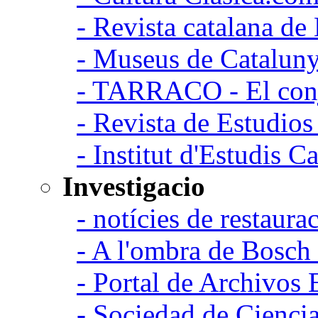
- Revista catalana d
- Museus de Catalun
- TARRACO - El conj
- Revista de Estudio
- Institut d'Estudis C
Investigacio
- notícies de restaurac
- A l'ombra de Bosch
- Portal de Archivos 
- Sociedad de Cienci