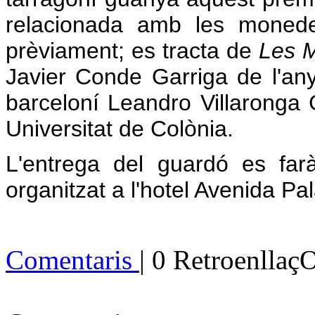
relacionada amb les monede
prèviament; es tracta de
Les M
Javier Conde Garriga de l'any
barceloní Leandro Villaronga 
Universitat de Colònia.
L'entrega del guardó es fa
organitzat a l'hotel Avenida P
Comentaris
| 0 Retroenllaç