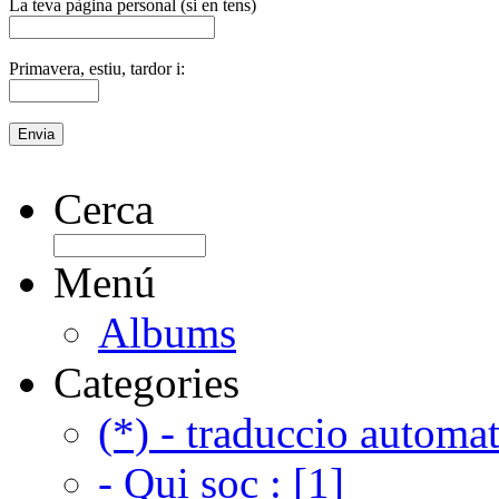
La teva pàgina personal (si en tens)
Primavera, estiu, tardor i:
Cerca
Menú
Albums
Categories
(*) - traduccio automat
- Qui soc : [1]