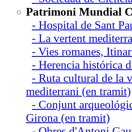
Patrimoni Mundial C
- Hospital de Sant Pa
- La vertent mediterra
- Vies romanes, Itina
- Herencia histórica d
- Ruta cultural de la v
mediterrani (en tramit)
- Conjunt arqueológic
Girona (en tramit)
- Obres d'Antoni Gau