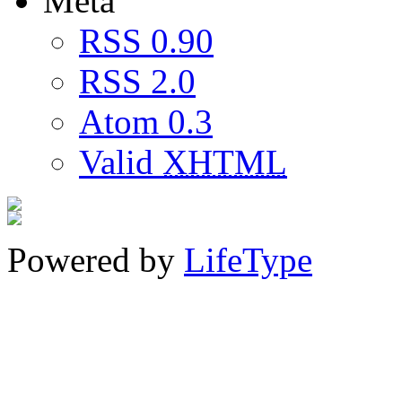
Meta
RSS 0.90
RSS 2.0
Atom 0.3
Valid
XHTML
Powered by
LifeType