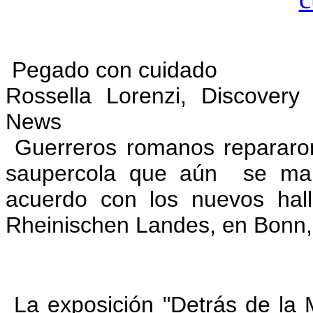
Pegado con cuidado
Rossella Lorenzi, Discover
News
Guerreros romanos repararon
saupercola que aún se man
acuerdo con los nuevos hal
Rheinischen Landes, en Bonn,
L
a exposición "Detrás de la