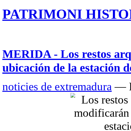
PATRIMONI HISTOR
MERIDA - Los restos arqu
ubicación de la estación 
noticies de extremadura
— P