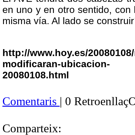
en uno y en otro sentido, con l
misma vía. Al lado se construir
http://www.hoy.es/20080108/
modificaran-ubicacion-
20080108.html
Comentaris
| 0 Retroenllaç
Comparteix: