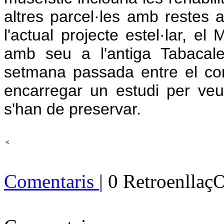
altres parcel·les amb restes a
l'actual projecte estel·lar, 
amb seu a l'antiga Tabacale
setmana passada entre el cons
encarregar un estudi per veur
s'han de preservar.
<
Comentaris
| 0 Retroenllaç