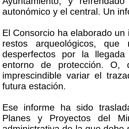
Ayuntamiento, y refrendado
autonómico y el central. Un in
El Consorcio ha elaborado un 
restos arqueológicos, que
desperfectos por la llegad
entorno de protección. O,
imprescindible variar el traz
futura estación.
Ese informe ha sido trasla
Planes y Proyectos del Min
administrativa de la que debe s