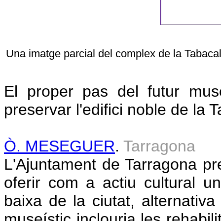
Una imatge parcial del complex de la Tabacale
El proper pas del futur mus
preservar l'edifici noble de la 
Ò. MESEGUER
.
Tarragona
L'Ajuntament de Tarragona pr
oferir com a actiu cultural u
baixa de la ciutat, alternativa
museístic inclouria les rehabil