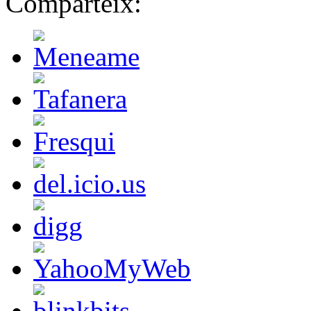
Comparteix: