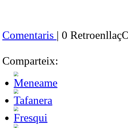
Comentaris
| 0 Retroenllaç
Comparteix: