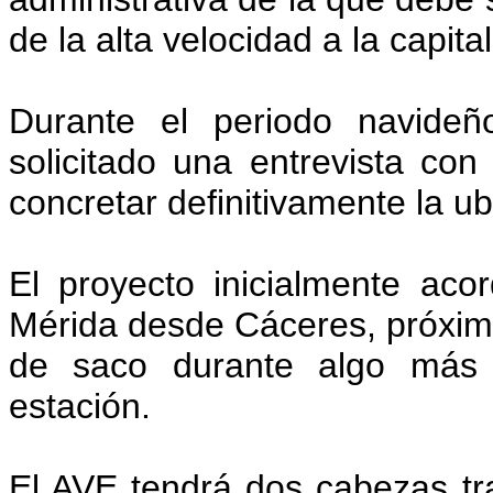
de la alta velocidad a la capit
Durante el periodo navideñ
solicitado una entrevista co
concretar definitivamente la u
El proyecto inicialmente ac
Mérida desde Cáceres, próximo 
de saco durante algo más 
estación.
El AVE tendrá dos cabezas tra