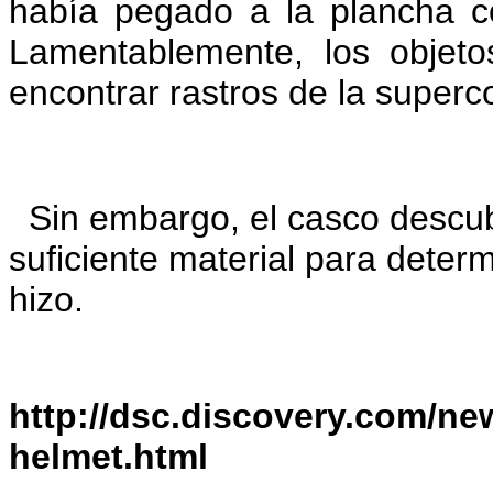
había pegado a la plancha c
Lamentablemente, los objet
encontrar rastros de la superco
Sin embargo, el casco descub
suficiente material para deter
hizo.
http://dsc.discovery.com/ne
helmet.html