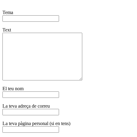
Tema
Text
El teu nom
La teva adreça de correu
La teva pàgina personal (si en tens)