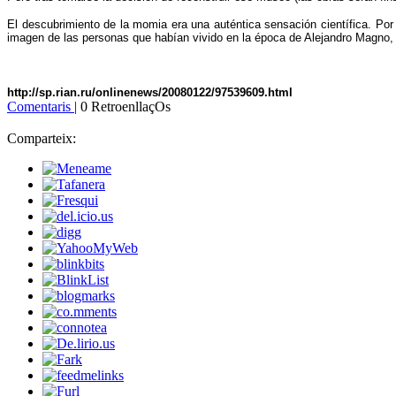
El descubrimiento de la momia era una auténtica sensación científica. Por 
imagen de las personas que habían vivido en la época de Alejandro Magno,
http://sp.rian.ru/onlinenews/20080122/97539609.html
Comentaris
| 0 RetroenllaçOs
Comparteix: