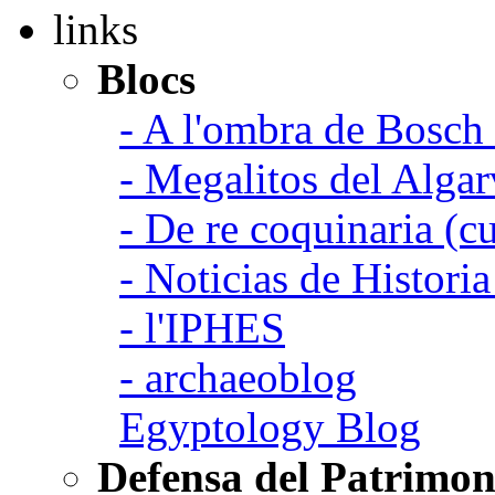
links
Blocs
- A l'ombra de Bosch
- Megalitos del Algar
- De re coquinaria (c
- Noticias de Histori
- l'IPHES
- archaeoblog
Egyptology Blog
Defensa del Patrimon