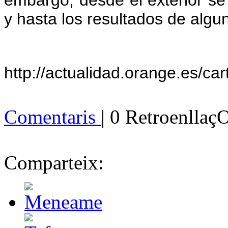
embargo, desde el exterior se
y hasta los resultados de algu
http://actualidad.orange.es/ca
Comentaris
| 0 Retroenllaç
Comparteix: