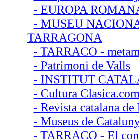
- EUROPA ROMAN
- MUSEU NACION
TARRAGONA
- TARRACO - metamor
- Patrimoni de Valls
- INSTITUT CATA
- Cultura Clasica.co
- Revista catalana d
- Museus de Catalun
- TARRACO - El conj