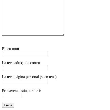
El teu nom
La teva adreça de correu
La teva pàgina personal (si en tens)
Primavera, estiu, tardor i: