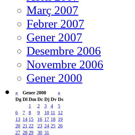
Març 2007
Febrer 2007
Gener 2007
Desembre 2006
Novembre 2006
Gener 2000
«
Gener 2008
»
Dg
Dl
Dm
Dc
Dj
Dv
Ds
1
2
3
4
5
6
7
8
9
10
11
12
13
14
15
16
17
18
19
20
21
22
23
24
25
26
27
28
29
30
31