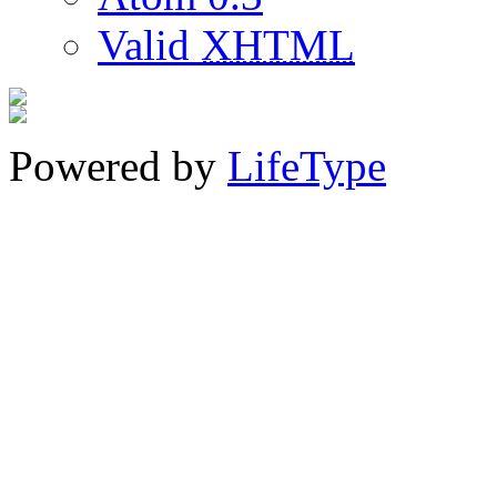
Valid
XHTML
Powered by
LifeType