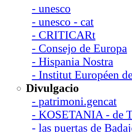
- unesco
- unesco - cat
- CRITICARt
- Consejo de Europa
- Hispania Nostra
- Institut Européen de
Divulgacio
- patrimoni.gencat
- KOSETANIA - de Ta
- las puertas de Bada