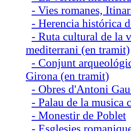
- Vies romanes, Itina
- Herencia histórica d
- Ruta cultural de la v
mediterrani (en tramit)
- Conjunt arqueológic
Girona (en tramit)
- Obres d'Antoni Gau
- Palau de la musica 
- Monestir de Poblet
- Esglesies romanique