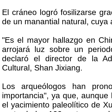
El cráneo logró fosilizarse gr
de un manantial natural, cuya a
"Es el mayor hallazgo en Chin
arrojará luz sobre un period
declaró el director de la Ad
Cultural, Shan Jixiang.
Los arqueólogos han prono
importancia", ya que, aunque
el yacimiento paleolítico de X