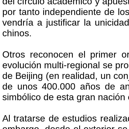
del círculo académico y apuest
por tanto independiente de lo
vendría a justificar la unicida
chinos.
Otros reconocen el primer or
evolución multi-regional se pro
de Beijing (en realidad, un co
de unos 400.000 años de ant
simbólico de esta gran nación 
Al tratarse de estudios realiza