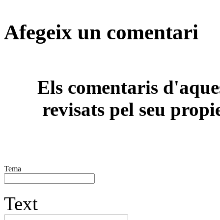
Afegeix un comentari
Els comentaris d'aques
revisats pel seu propi
Tema
Text