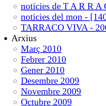
noticies de T A R R A 
noticies del mon - [14
TARRACO VIVA - 200
Arxius
Març 2010
Febrer 2010
Gener 2010
Desembre 2009
Novembre 2009
Octubre 2009