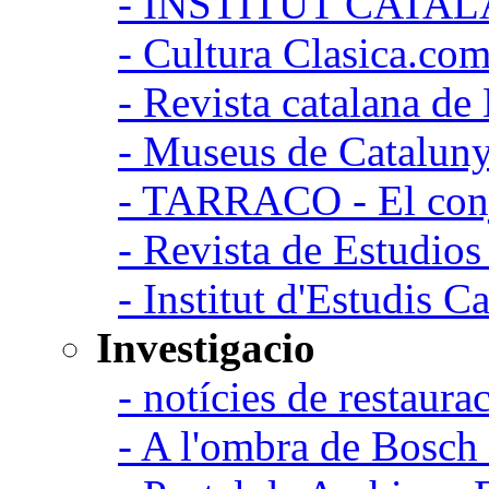
- INSTITUT CATA
- Cultura Clasica.co
- Revista catalana d
- Museus de Catalun
- TARRACO - El conj
- Revista de Estudio
- Institut d'Estudis C
Investigacio
- notícies de restaurac
- A l'ombra de Bosch