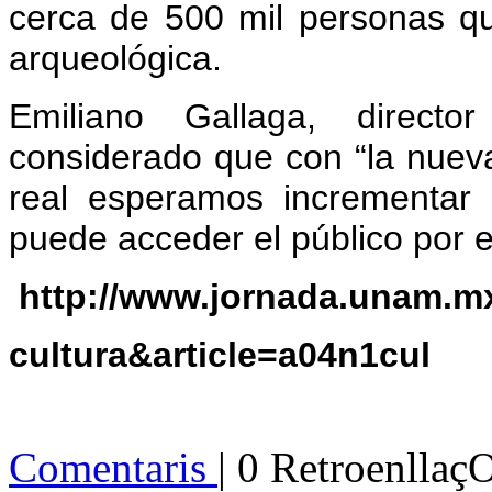
cerca de 500 mil personas q
arqueológica.
Emiliano Gallaga, direct
considerado que con “la nueva
real esperamos incrementar l
puede acceder el público por el
http://www.jornada.unam.mx
cultura&article=a04n1cul
Comentaris
| 0 Retroenllaç