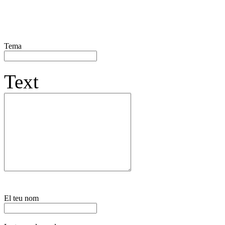
Tema
Text
El teu nom