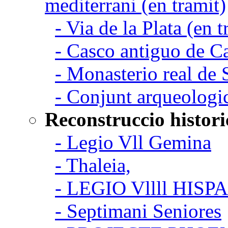
mediterrani (en tramit)
- Via de la Plata (en t
- Casco antiguo de C
- Monasterio real de
- Conjunt arqueologi
Reconstruccio histori
- Legio Vll Gemina
- Thaleia,
- LEGIO Vllll HISP
- Septimani Seniores