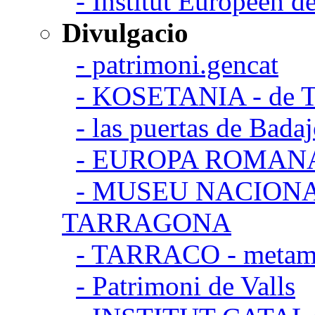
- Institut Européen de
Divulgacio
- patrimoni.gencat
- KOSETANIA - de Ta
- las puertas de Bada
- EUROPA ROMAN
- MUSEU NACION
TARRAGONA
- TARRACO - metamor
- Patrimoni de Valls