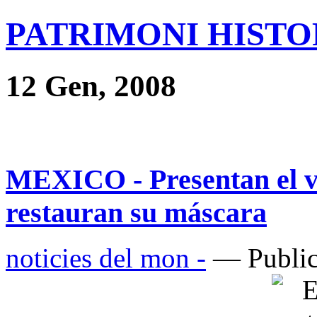
PATRIMONI HISTOR
12 Gen, 2008
MEXICO - Presentan el ve
restauran su máscara
noticies del mon -
— Public