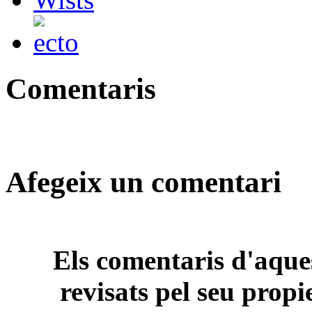
Comentaris
Afegeix un comentari
Els comentaris d'aques
revisats pel seu propi