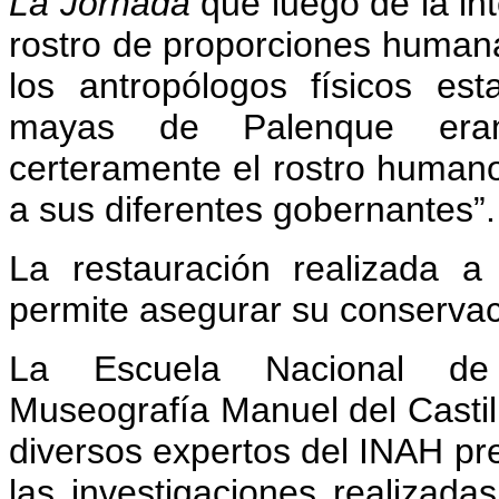
La Jornada
que luego de la in
rostro de proporciones humanas
los antropólogos físicos es
mayas de Palenque eran 
certeramente el rostro human
a sus diferentes gobernantes”.
La restauración realizada a 
permite asegurar su conservac
La Escuela Nacional de 
Museografía Manuel del Castil
diversos expertos del INAH p
las investigaciones realizada