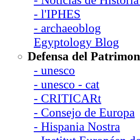
- l'IPHES
- archaeoblog
Egyptology Blog
Defensa del Patrimon
- unesco
- unesco - cat
- CRITICARt
- Consejo de Europa
- Hispania Nostra