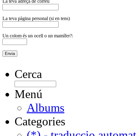
La teva adreça de correu
La teva pàgina personal (si en tens)
Un colom és un ocell o un mamífer?:
Cerca
Menú
Albums
Categories
(*) - traduccio automat