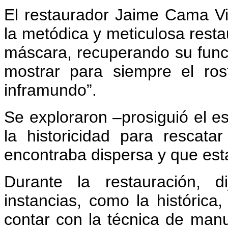
El restaurador Jaime Cama Vil
la metódica y meticulosa restau
máscara, recuperando su funci
mostrar para siempre el ro
inframundo”.
Se exploraron –prosiguió el es
la historicidad para rescat
encontraba dispersa y que es
Durante la restauración, d
instancias, como la histórica, 
contar con la técnica de manuf