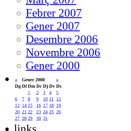
Febrer 2007
Gener 2007
Desembre 2006
Novembre 2006
Gener 2000
«
Gener 2008
»
Dg
Dl
Dm
Dc
Dj
Dv
Ds
1
2
3
4
5
6
7
8
9
10
11
12
13
14
15
16
17
18
19
20
21
22
23
24
25
26
27
28
29
30
31
links