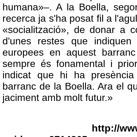
humana»–. A la Boella, sego
recerca ja s'ha posat fil a l'agu
«socialització», de donar a c
d'unes restes que indiquen
europees en aquest barranc
sempre és fonamental i prior
indicat que hi ha presència
barranc de la Boella. Ara el q
jaciment amb molt futur.»
http://www.vilaweb.