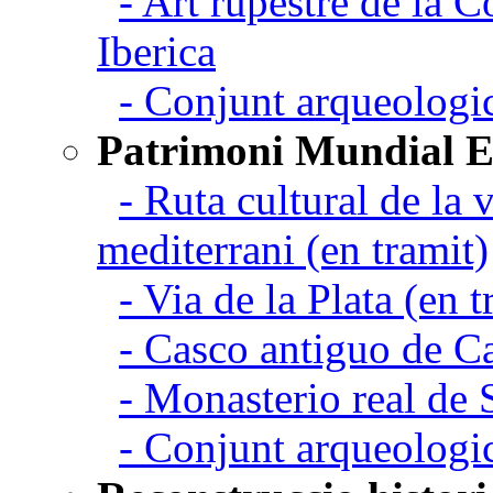
- Art rupestre de la 
Iberica
- Conjunt arqueolo
Patrimoni Mundial 
- Ruta cultural de la v
mediterrani (en tramit)
- Via de la Plata (en t
- Casco antiguo de C
- Monasterio real de
- Conjunt arqueologi