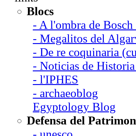
Blocs
- A l'ombra de Bosch
- Megalitos del Algar
- De re coquinaria (c
- Noticias de Histori
- l'IPHES
- archaeoblog
Egyptology Blog
Defensa del Patrimon
- unesco