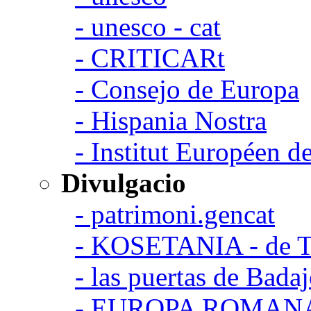
- unesco - cat
- CRITICARt
- Consejo de Europa
- Hispania Nostra
- Institut Européen de
Divulgacio
- patrimoni.gencat
- KOSETANIA - de Ta
- las puertas de Bada
- EUROPA ROMAN