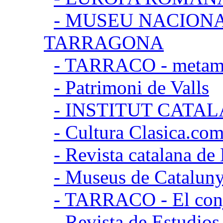
- MUSEU NACION
TARRAGONA
- TARRACO - metamor
- Patrimoni de Valls
- INSTITUT CATA
- Cultura Clasica.co
- Revista catalana d
- Museus de Catalun
- TARRACO - El conj
- Revista de Estudio