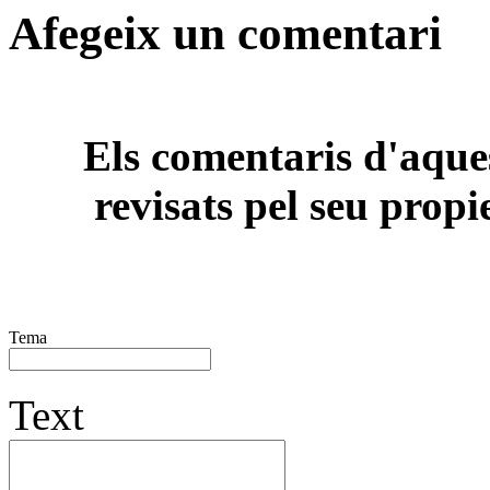
Afegeix un comentari
Els comentaris d'aques
revisats pel seu propi
Tema
Text