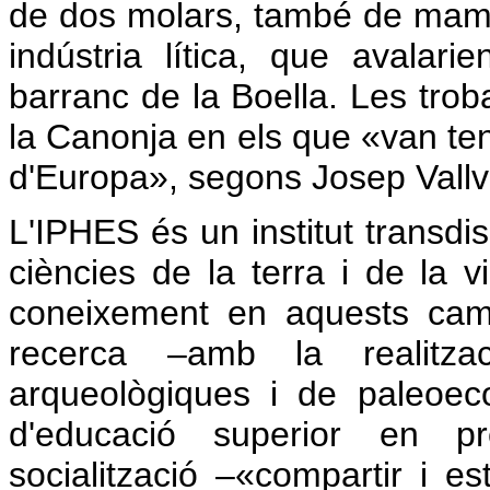
de dos molars, també de mamut,
indústria lítica, que avala
barranc de la Boella. Les trob
la Canonja en els que «van te
d'Europa», segons Josep Vallve
L'IPHES és un institut transdi
ciències de la terra i de la v
coneixement en aquests camp
recerca –amb la realitza
arqueològiques i de paleoe
d'educació superior en pr
socialització –«compartir i e