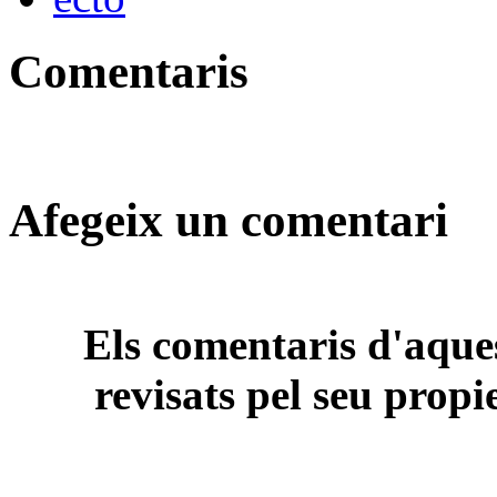
Comentaris
Afegeix un comentari
Els comentaris d'aques
revisats pel seu propi