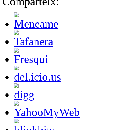
Comparteix: