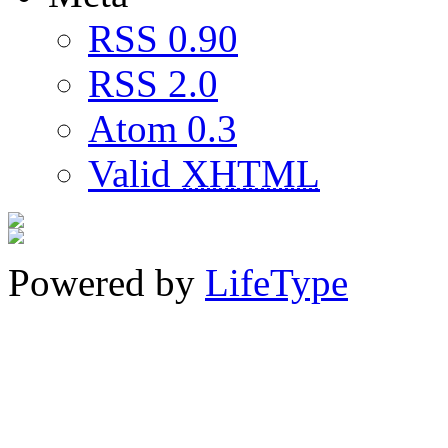
RSS 0.90
RSS 2.0
Atom 0.3
Valid
XHTML
Powered by
LifeType