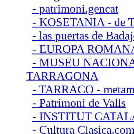
- patrimoni.gencat
- KOSETANIA - de Ta
- las puertas de Bada
- EUROPA ROMAN
- MUSEU NACION
TARRAGONA
- TARRACO - metamor
- Patrimoni de Valls
- INSTITUT CATA
- Cultura Clasica.co