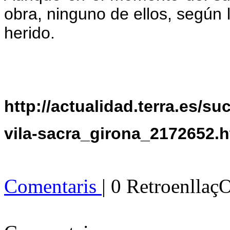
obra, ninguno de ellos, según 
herido.
http://actualidad.terra.es/
vila-sacra_girona_2172652.
Comentaris
| 0 Retroenllaç