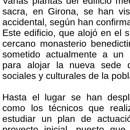
Varias plantas del edificio me
sacra, en Girona, se han vi
accidental, según han confirm
Este edificio, que alojó en el 
cercano monasterio benedict
sometido actualmente a un p
para alojar la nueva sede d
sociales y culturales de la pob
Hasta el lugar se han despl
como los técnicos que reali
estudiar un plan de actuaci
proyecto inicial, puesto que