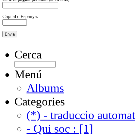
Capital d'Espanya:
Cerca
Menú
Albums
Categories
(*) - traduccio automat
- Qui soc : [1]