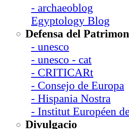
- archaeoblog
Egyptology Blog
Defensa del Patrimon
- unesco
- unesco - cat
- CRITICARt
- Consejo de Europa
- Hispania Nostra
- Institut Européen de
Divulgacio