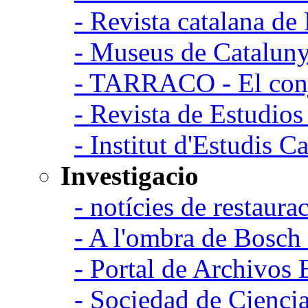
- Revista catalana d
- Museus de Catalun
- TARRACO - El conj
- Revista de Estudio
- Institut d'Estudis C
Investigacio
- notícies de restaurac
- A l'ombra de Bosch
- Portal de Archivos 
- Sociedad de Cienci