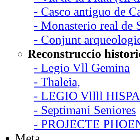
- Casco antiguo de C
- Monasterio real de
- Conjunt arqueologi
Reconstruccio histori
- Legio Vll Gemina
- Thaleia,
- LEGIO Vllll HISP
- Septimani Seniores
- PROJECTE PHOE
Meta