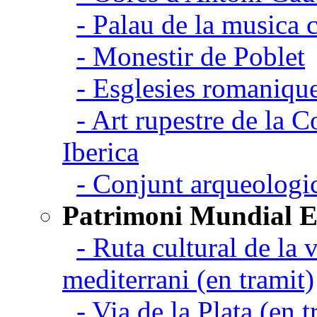
- Palau de la musica 
- Monestir de Poblet
- Esglesies romanique
- Art rupestre de la 
Iberica
- Conjunt arqueolo
Patrimoni Mundial 
- Ruta cultural de la v
mediterrani (en tramit)
- Via de la Plata (en t