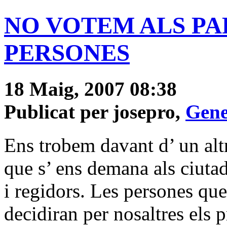
NO VOTEM ALS PAR
PERSONES
18 Maig, 2007 08:38
Publicat per josepro,
Gene
Ens trobem davant d’ un altr
que s’ ens demana als ciutad
i regidors. Les persones que
decidiran per nosaltres els 