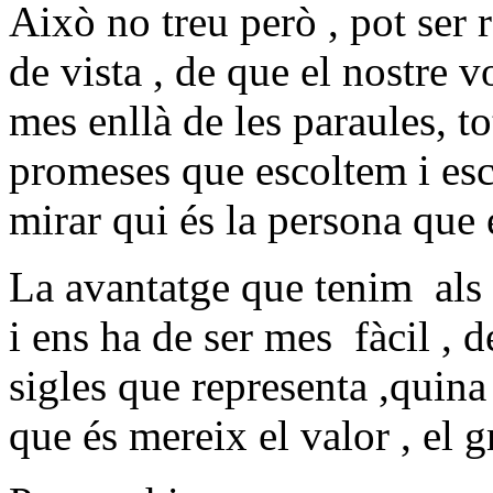
Això no treu però , pot ser
de vista , de que el nostre 
mes enllà de les paraules, t
promeses que escoltem i es
mirar qui és la persona que 
La avantatge que tenim
als
i ens ha de ser mes
fàcil , 
sigles que representa ,quina 
que és mereix el valor , el g