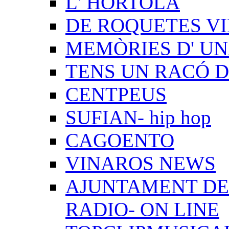
L' HORTOLÀ
DE ROQUETES VI
MEMÒRIES D' UN
TENS UN RACÓ 
CENTPEUS
SUFIAN- hip hop
CAGOENTO
VINAROS NEWS
AJUNTAMENT DE 
RADIO- ON LINE