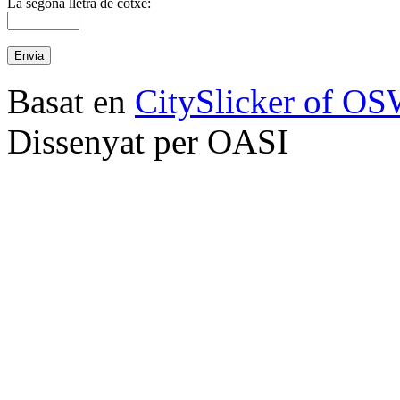
La segona lletra de cotxe:
Basat en
CitySlicker of O
Dissenyat per OASI