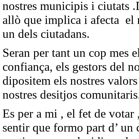
nostres municipis i ciutats 
allò que implica i afecta
el
un dels ciutadans.
Seran per tant un cop mes el
confiança, els gestors del n
dipositem els nostres valors 
nostres desitjos comunitaris
Es per a mi , el fet de votar
sentir que formo part d’ un