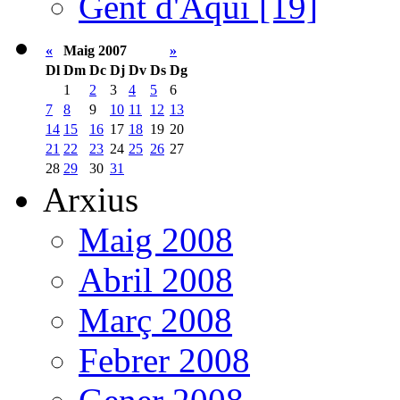
Gent d'Aquí [19]
«
Maig 2007
»
Dl
Dm
Dc
Dj
Dv
Ds
Dg
1
2
3
4
5
6
7
8
9
10
11
12
13
14
15
16
17
18
19
20
21
22
23
24
25
26
27
28
29
30
31
Arxius
Maig 2008
Abril 2008
Març 2008
Febrer 2008