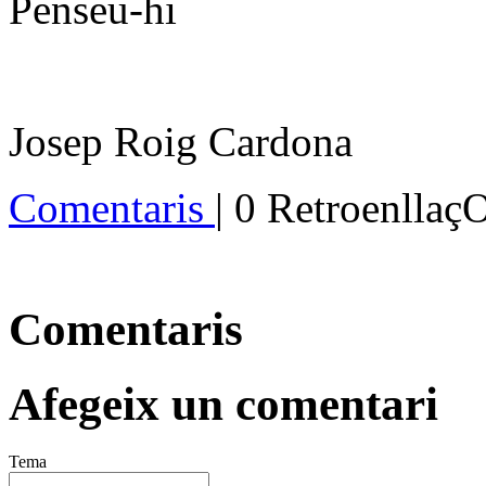
Penseu-hi
Josep Roig Cardona
Comentaris
| 0 Retroenllaç
Comentaris
Afegeix un comentari
Tema