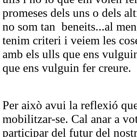
promeses dels uns o dels alt
no som tan
beneits...al me
tenim criteri i veiem les co
amb els ulls que ens vulgui
que ens vulguin fer creure.
Per això avui la reflexió qu
mobilitzar-se. Cal anar a vot
participar del futur del nost