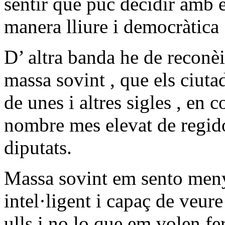
sentir que puc decidir amb 
manera lliure i democràtica
D’ altra banda he de reconèi
massa sovint , que els ciu
de unes i altres sigles , en 
nombre mes elevat de regidor
diputats.
Massa sovint em sento men
intel·ligent i capaç de veur
ulls i no lo que em volen fe