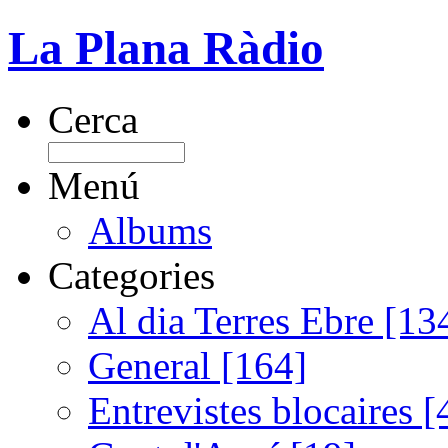
La Plana Ràdio
Cerca
Menú
Albums
Categories
Al dia Terres Ebre [13
General [164]
Entrevistes blocaires [