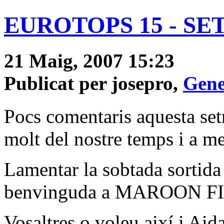
EUROTOPS 15 - SE
21 Maig, 2007 15:23
Publicat per josepro,
Gene
Pocs comentaris aquesta set
molt del nostre temps i a m
Lamentar la sobtada sortida
benvinguda a MAROON FIV
Vosaltres o voleu així i Ai