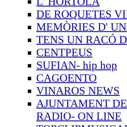
L' HORTOLÀ
DE ROQUETES VI
MEMÒRIES D' UN
TENS UN RACÓ 
CENTPEUS
SUFIAN- hip hop
CAGOENTO
VINAROS NEWS
AJUNTAMENT DE 
RADIO- ON LINE