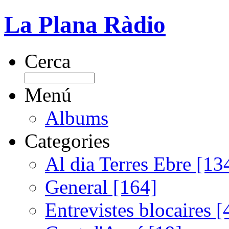
La Plana Ràdio
Cerca
Menú
Albums
Categories
Al dia Terres Ebre [13
General [164]
Entrevistes blocaires [