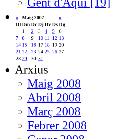
Gent d'Aquí [19]
«
Maig 2007
»
Dl
Dm
Dc
Dj
Dv
Ds
Dg
1
2
3
4
5
6
7
8
9
10
11
12
13
14
15
16
17
18
19
20
21
22
23
24
25
26
27
28
29
30
31
Arxius
Maig 2008
Abril 2008
Març 2008
Febrer 2008