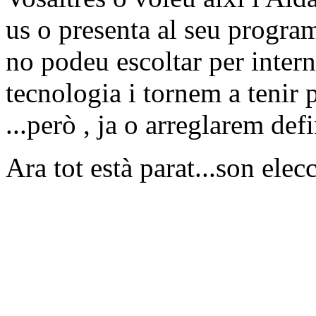
us o presenta al seu progr
no podeu escoltar per inter
tecnologia i tornem a tenir 
...però , ja o arreglarem def
Ara tot està parat...son elec