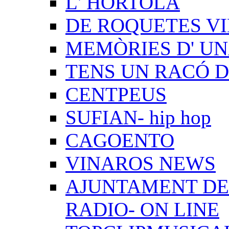
L' HORTOLÀ
DE ROQUETES VI
MEMÒRIES D' UN
TENS UN RACÓ 
CENTPEUS
SUFIAN- hip hop
CAGOENTO
VINAROS NEWS
AJUNTAMENT DE 
RADIO- ON LINE