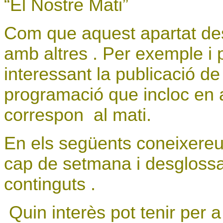
“El Nostre Mati”
Com que aquest apartat desa
amb altres . Per exemple i 
interessant la publicació de
programació que incloc en 
correspon
al mati.
En els següents coneixereu
cap de setmana i desgloss
continguts .
Quin interès pot tenir per 