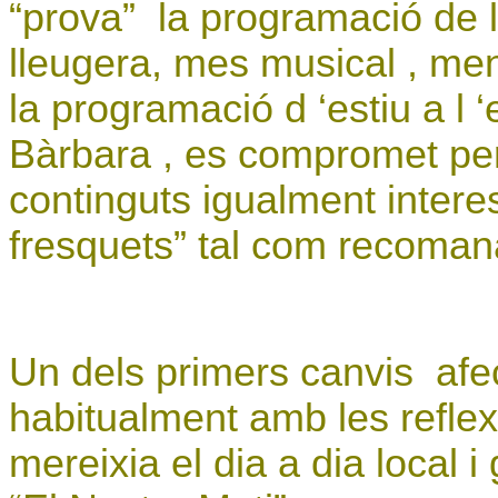
“prova”
la programació de 
lleugera, mes musical , men
la programació d ‘estiu a l 
Bàrbara , es compromet però
continguts igualment intere
fresquets” tal com recomana
Un dels primers canvis
afe
habitualment amb les refle
mereixia el dia a dia local