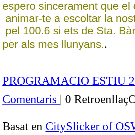
espero sincerament que el d
animar-te a escoltar la nos
pel 100.6 si ets de Sta. Bà
.
per als mes llunyans.
PROGRAMACIO ESTIU 200
Comentaris
| 0 Retroenllaç
Basat en
CitySlicker of O