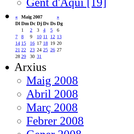
Gent d'Aquí [19]
«
Maig 2007
»
Dl
Dm
Dc
Dj
Dv
Ds
Dg
1
2
3
4
5
6
7
8
9
10
11
12
13
14
15
16
17
18
19
20
21
22
23
24
25
26
27
28
29
30
31
Arxius
Maig 2008
Abril 2008
Març 2008
Febrer 2008