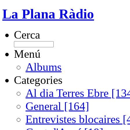
La Plana Ràdio
Cerca
Menú
Albums
Categories
Al dia Terres Ebre [13
General [164]
Entrevistes blocaires [