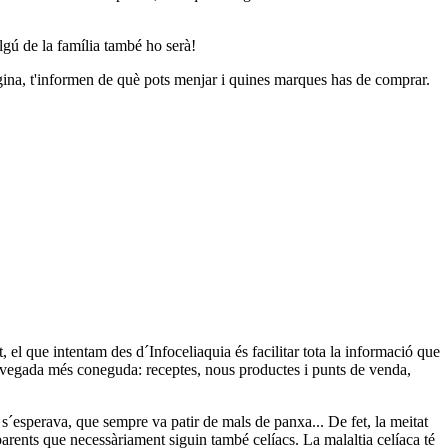
algú de la família també ho serà!
àgina, t'informen de què pots menjar i quines marques has de comprar.
 el que intentam des d´Infoceliaquia és facilitar tota la informació que
ada vegada més coneguda: receptes, nous productes i punts de venda,
 s´esperava, que sempre va patir de mals de panxa... De fet, la meitat
parents que necessàriament siguin també celíacs. La malaltia celíaca té