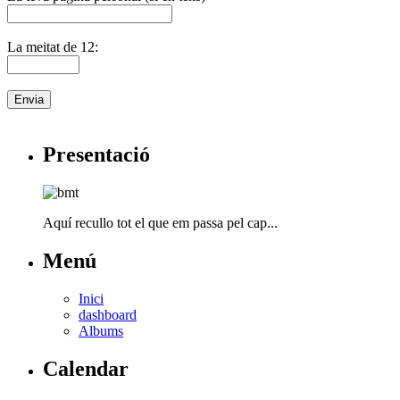
La meitat de 12:
Presentació
Aquí recullo tot el que em passa pel cap...
Menú
Inici
dashboard
Albums
Calendar