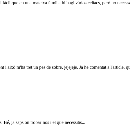
ui fàcil que en una mateixa família hi hagi vàrios celíacs, però no nec
t i això m'ha tret un pes de sobre, jejejeje. Ja he comentat a l'article, 
. Bé, ja saps on trobar-nos i el que necessitis...