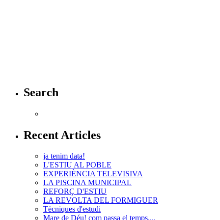
Search
Recent Articles
ja tenim data!
L'ESTIU AL POBLE
EXPERIÈNCIA TELEVISIVA
LA PISCINA MUNICIPAL
REFORÇ D'ESTIU
LA REVOLTA DEL FORMIGUER
Tècniques d'estudi
Mare de Déu! com passa el temps....