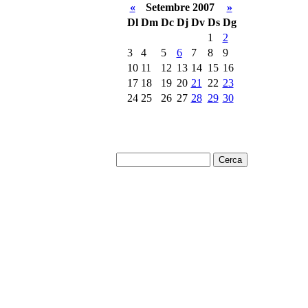
«
Setembre 2007
»
Dl
Dm
Dc
Dj
Dv
Ds
Dg
1
2
3
4
5
6
7
8
9
10
11
12
13
14
15
16
17
18
19
20
21
22
23
24
25
26
27
28
29
30