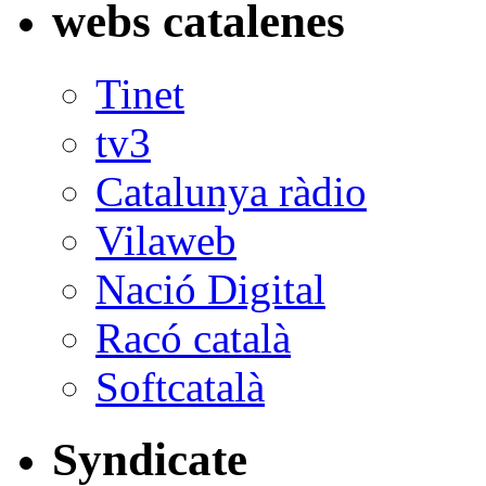
webs catalenes
Tinet
tv3
Catalunya ràdio
Vilaweb
Nació Digital
Racó català
Softcatalà
Syndicate