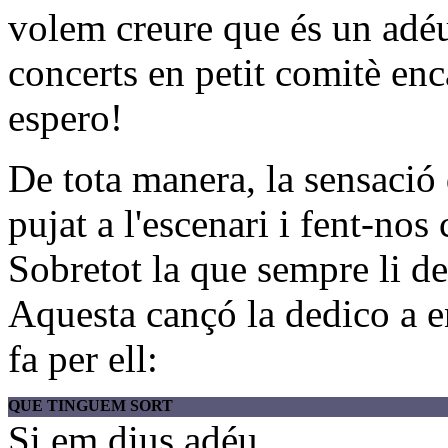
volem creure que és un adéu
concerts en petit comitè en
espero!
De tota manera, la sensació 
pujat a l'escenari i fent-nos
Sobretot la que sempre li 
Aquesta cançó la dedico a en
fa per ell:
QUE TINGUEM SORT
Si em dius adéu,