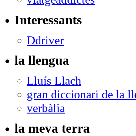
Interessants
Ddriver
la llengua
Lluís Llach
gran diccionari de la l
verbàlia
la meva terra