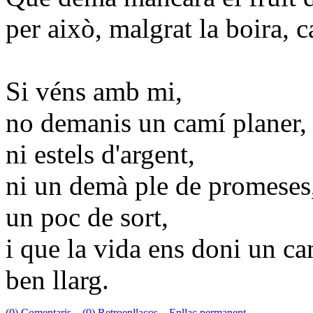
per això, malgrat la boira, c
Si véns amb mi,
no demanis un camí planer,
ni estels d'argent,
ni un demà ple de promeses,
un poc de sort,
i que la vida ens doni un c
ben llarg.
(0) Comentaris
(0) Retroenllaços
Enllaç permanent