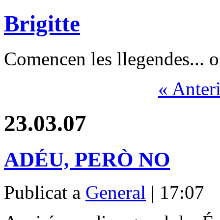
Brigitte
Comencen les llegendes... o 
« Anter
23.03.07
ADÉU, PERÒ NO
Publicat a
General
| 17:07