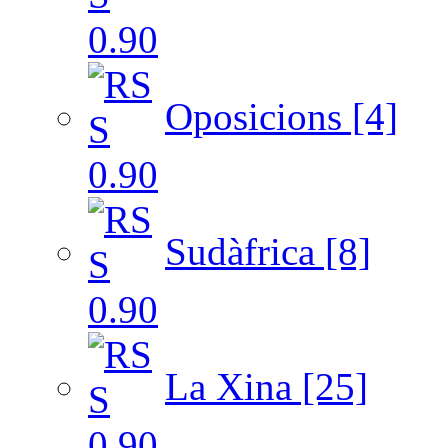
Oposicions [4]
Sudàfrica [8]
La Xina [25]