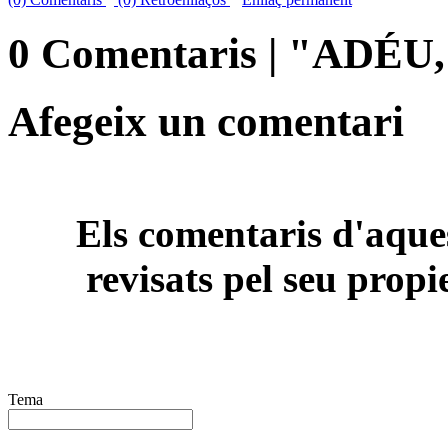
0 Comentaris | "ADÉ
Afegeix un comentari
Els comentaris d'aques
revisats pel seu propi
Tema