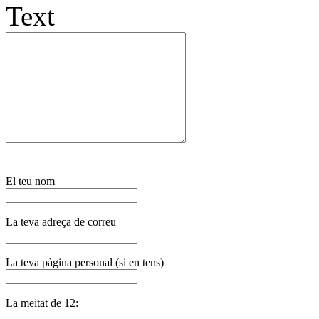
Text
El teu nom
La teva adreça de correu
La teva pàgina personal (si en tens)
La meitat de 12: