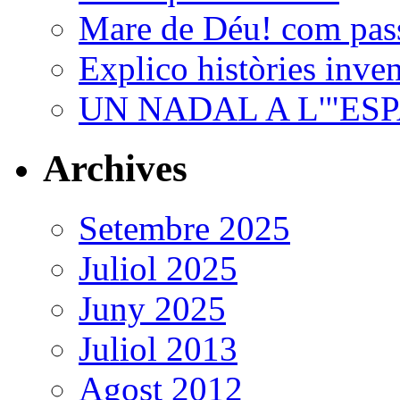
Mare de Déu! com passa
Explico històries inven
UN NADAL A L'"ES
Archives
Setembre 2025
Juliol 2025
Juny 2025
Juliol 2013
Agost 2012