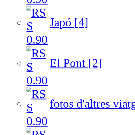
Japó [4]
El Pont [2]
fotos d'altres viat