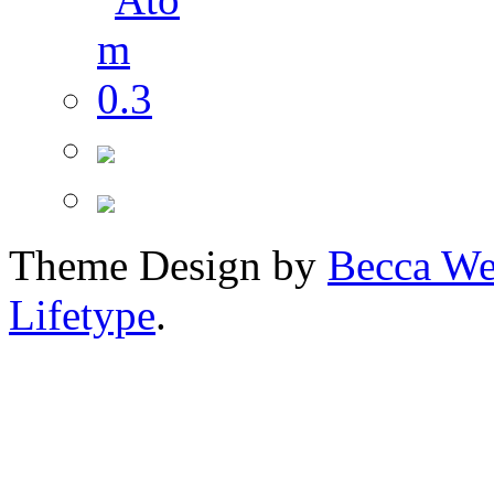
Theme Design by
Becca We
Lifetype
.