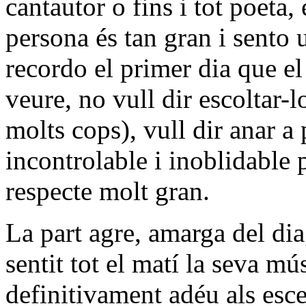
cantautor o fins i tot poeta,
persona és tan gran i sento
recordo el primer dia que el
veure, no vull dir escoltar-l
molts cops), vull dir anar 
incontrolable i inoblidable 
respecte molt gran.
La part agre, amarga del dia,
sentit tot el matí la seva m
definitivament adéu als esce