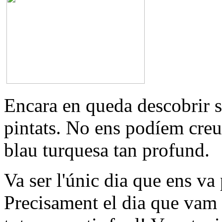
Encara en queda descobrir si
pintats. No ens podíem creu
blau turquesa tan profund.
Va ser l'únic dia que ens va 
Precisament el dia que vam tr