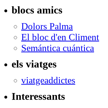
blocs amics
Dolors Palma
El bloc d'en Climent
Semántica cuántica
els viatges
viatgeaddictes
Interessants