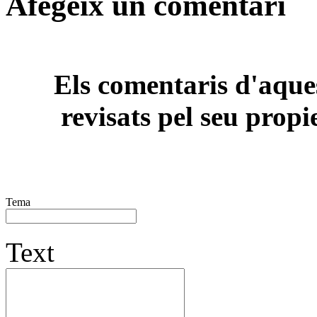
Afegeix un comentari
Els comentaris d'aques
revisats pel seu propi
Tema
Text