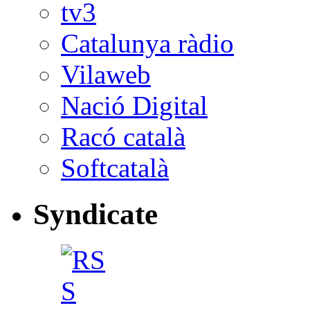
tv3
Catalunya ràdio
Vilaweb
Nació Digital
Racó català
Softcatalà
Syndicate