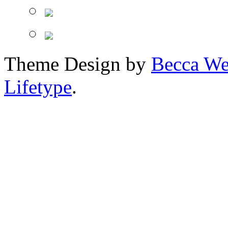
Theme Design by
Becca We
Lifetype
.