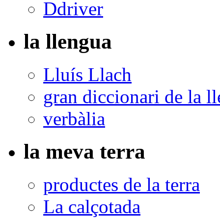
Ddriver
la llengua
Lluís Llach
gran diccionari de la l
verbàlia
la meva terra
productes de la terra
La calçotada