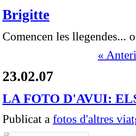
Brigitte
Comencen les llegendes... o 
« Anter
23.02.07
LA FOTO D'AVUI: E
Publicat a
fotos d'altres via