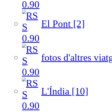
El Pont [2]
fotos d'altres viat
L'Índia [10]