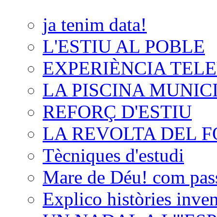
ja tenim data!
L'ESTIU AL POBLE
EXPERIÈNCIA TELE
LA PISCINA MUNIC
REFORÇ D'ESTIU
LA REVOLTA DEL 
Tècniques d'estudi
Mare de Déu! com passa
Explico històries inven