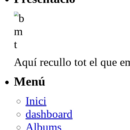
Aquí recullo tot el que em
Menú
Inici
dashboard
Albums