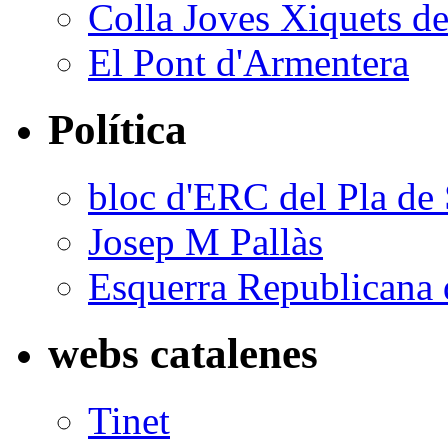
Colla Joves Xiquets de
El Pont d'Armentera
Política
bloc d'ERC del Pla de 
Josep M Pallàs
Esquerra Republicana 
webs catalenes
Tinet