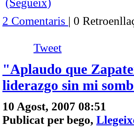
(Segueix)
2 Comentaris
| 0 Retroenll
Tweet
"Aplaudo que Zapate
liderazgo sin mi som
10 Agost, 2007 08:51
Publicat per bego,
Llegeix