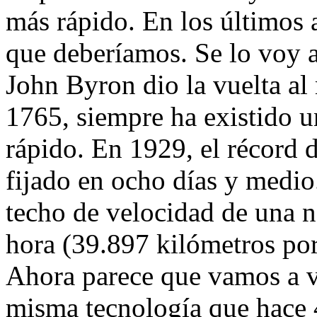
más rápido.
En los últimos 
que deberíamos. Se lo voy a
John Byron dio la vuelta al
1765, siempre ha existido u
rápido. En 1929, el récord d
fijado en ocho días y medi
techo de velocidad de una n
hora (39.897 kilómetros po
Ahora parece que vamos a vo
misma tecnología que hace 