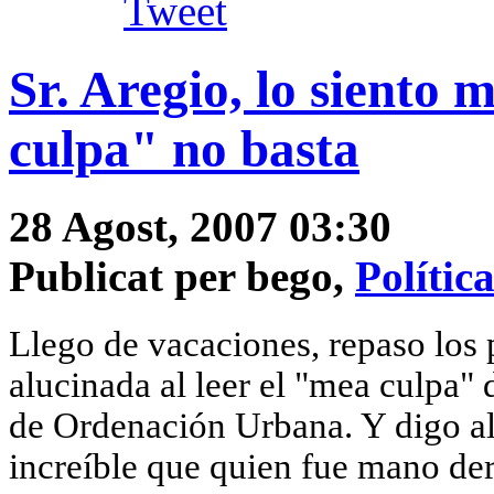
Tweet
Sr. Aregio, lo siento
culpa" no basta
28 Agost, 2007 03:30
Publicat per bego,
Polític
Llego de vacaciones, repaso los
alucinada al leer el "mea culpa"
de Ordenación Urbana. Y digo a
increíble que quien fue mano der