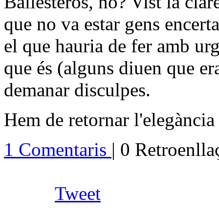
Ballesteros, no? Vist la cla
que no va estar gens encerta
el que hauria de fer amb ur
que és (alguns diuen que era
demanar disculpes.
Hem de retornar l'elegància 
1 Comentaris
| 0 Retroenll
Tweet