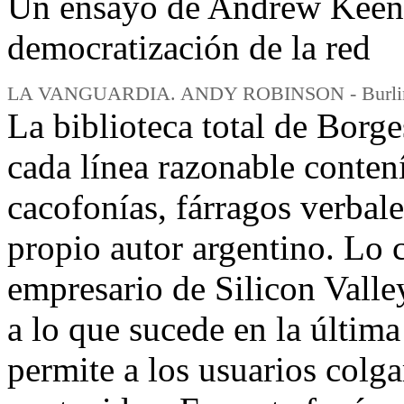
Un ensayo de Andrew Keen d
democratización de la red
LA VANGUARDIA. ANDY ROBINSON - Burlingto
La biblioteca total de Borge
cada línea razonable conten
cacofonías, fárragos verbale
propio autor argentino. Lo c
empresario de Silicon Val
a lo que sucede en la última
permite a los usuarios colga