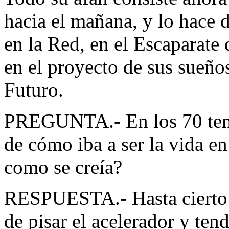
hacia el mañana, y lo hace 
en la Red, en el Escaparate
en el proyecto de sus sueño
Futuro.
PREGUNTA.- En los 70 tení
de cómo iba a ser la vida en
como se creía?
RESPUESTA.- Hasta cierto 
de pisar el acelerador y te