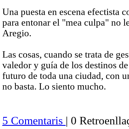
Una puesta en escena efectista c
para entonar el "mea culpa" no le
Aregio.
Las cosas, cuando se trata de ge
valedor y guía de los destinos d
futuro de toda una ciudad, con u
no basta. Lo siento mucho.
5 Comentaris
| 0 Retroenll