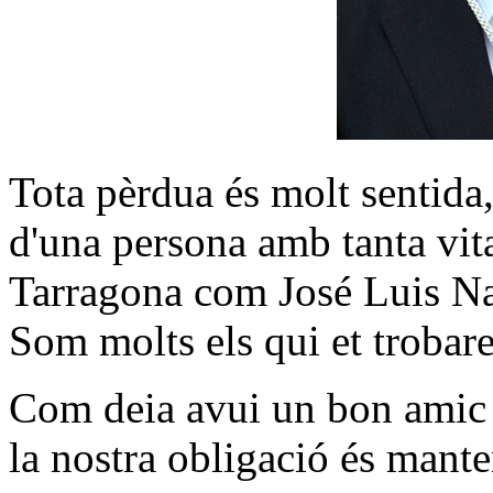
Tota pèrdua és molt sentida, 
d'una persona amb tanta vital
Tarragona com José Luis Na
Som molts els qui et trobare
Com deia avui un bon amic me
la nostra obligació és mante