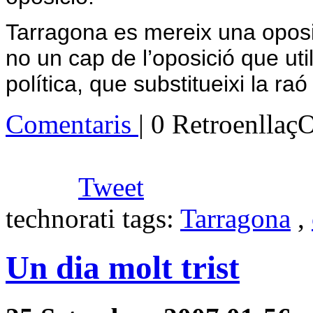
Tarragona es mereix una oposici
no un cap de l’oposició que uti
política, que substitueixi la r
Comentaris
| 0 Retroenllaç
Tweet
technorati tags:
Tarragona
,
Un dia molt trist