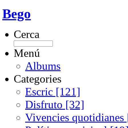
Bego
Cerca
Menú
Albums
Categories
Escric [121]
Disfruto [32]
Vivencies quotidianes 