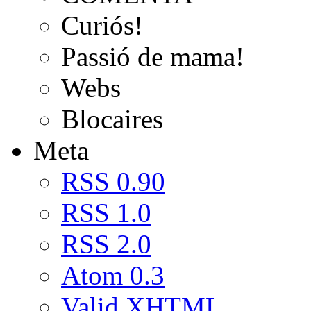
Curiós!
Passió de mama!
Webs
Blocaires
Meta
RSS 0.90
RSS 1.0
RSS 2.0
Atom 0.3
Valid
XHTML