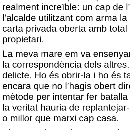
realment increïble: un cap de 
l’alcalde utilitzant com arma l
carta privada oberta amb total
propietari.
La meva mare em va ensenyar 
la correspondència dels altres
delicte. Ho és obrir-la i ho és
encara que no l’hagis obert dir
mètode per intentar fer batalla 
la veritat hauria de replantejar
o millor que marxi cap casa.