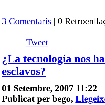
3 Comentaris
| 0 Retroenll
Tweet
¿La tecnología nos ha
esclavos?
01 Setembre, 2007 11:22
Publicat per bego,
Llegeix