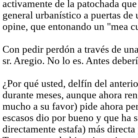
activamente de la patochada que 
general urbanístico a puertas de
opine, que entonando un "mea cu
Con pedir perdón a través de una 
sr. Aregio. No lo es. Antes deber
¿Por qué usted, delfín del anteri
durante meses, aunque ahora ren
mucho a su favor) pide ahora pe
escasos dio por bueno y que ha s
directamente estafa) más directa