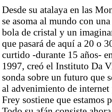
Desde su atalaya en las Mo
se asoma al mundo con una 
bola de cristal y un imagina
que pasará de aquí a 20 o 3
curtido -durante 15 años- e
1997, creó el Instituto Da 
sonda sobre un futuro que s
al advenimiento de internet 
Frey sostiene que estamos p
Todo su afán consiste ahora