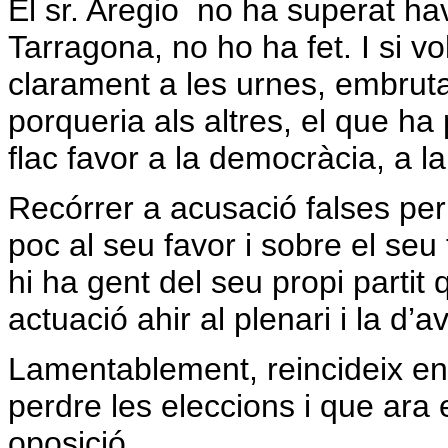
El sr. Aregio no ha superat ha
Tarragona, no ho ha fet. I si v
clarament a les urnes, embrutan
porqueria als altres, el que ha
flac favor a la democràcia, a la 
Recórrer a acusació falses per 
poc al seu favor i sobre el seu
hi ha gent del seu propi partit
actuació ahir al plenari i la d’av
Lamentablement, reincideix en e
perdre les eleccions i que ara
oposició.