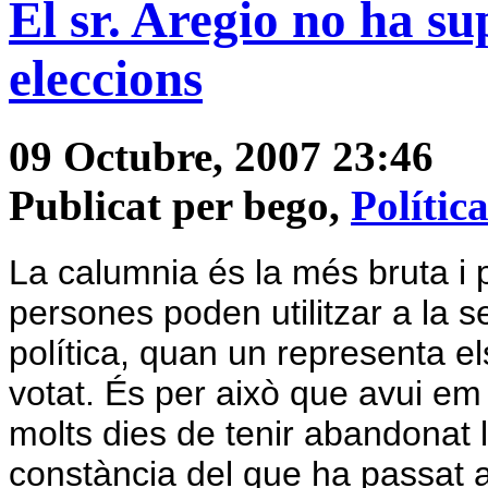
El sr. Aregio no ha su
eleccions
09 Octubre, 2007 23:46
Publicat per bego,
Polític
La calumnia és la més bruta i 
persones poden utilitzar a la se
política, quan un representa el
votat. És per això que avui e
molts dies de tenir abandonat l’
constància del que ha passat a