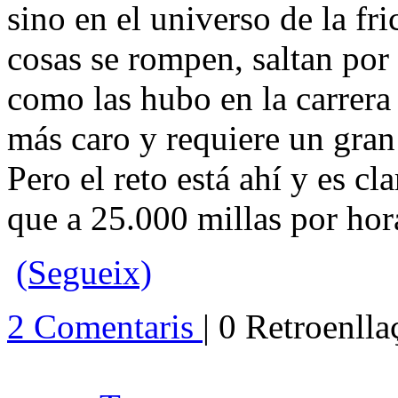
sino en el universo de la fr
cosas se rompen, saltan por 
como las hubo en la carrera
más caro y requiere un gran
Pero el reto está ahí y es c
que a 25.000 millas por hora
(Segueix)
2 Comentaris
| 0 Retroenll