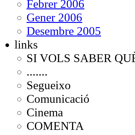
Febrer 2006
Gener 2006
Desembre 2005
links
SI VOLS SABER QU
.......
Segueixo
Comunicació
Cinema
COMENTA