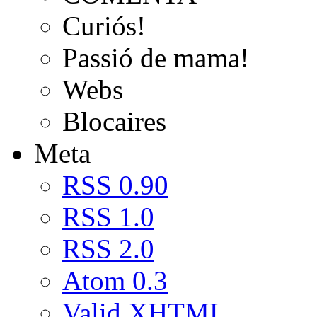
Curiós!
Passió de mama!
Webs
Blocaires
Meta
RSS 0.90
RSS 1.0
RSS 2.0
Atom 0.3
Valid
XHTML