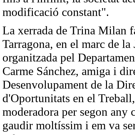
modificació constant".
La xerrada de Trina Milan fa
Tarragona, en el marc de la
organitzada pel Departament
Carme Sánchez, amiga i dire
Desenvolupament de la Dire
d'Oportunitats en el Treball
moderadora per segon any co
gaudir moltíssim i em va ser