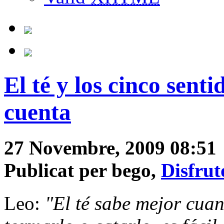
El té y los cinco senti
cuenta
27 Novembre, 2009 08:51
Publicat per bego,
Disfrut
Leo:
"El té sabe mejor cuan