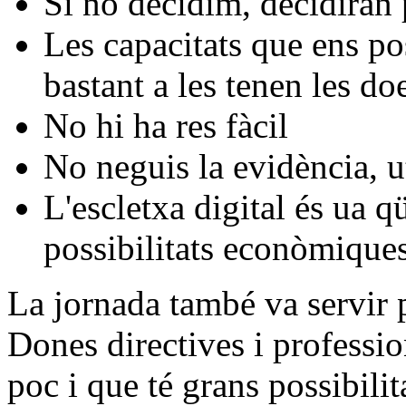
Si no decidim, decidiran 
Les capacitats que ens pos
bastant a les tenen les do
No hi ha res fàcil
No neguis la evidència, ut
L'escletxa digital és ua q
possibilitats econòmique
La jornada també va servir 
Dones directives i professio
poc i que té grans possibilit