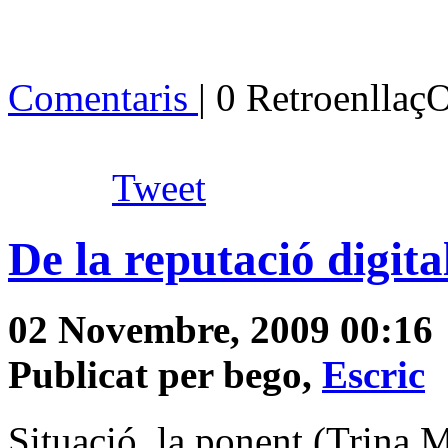
Comentaris
| 0 Retroenllaç
Tweet
De la reputació digital
02 Novembre, 2009 00:16
Publicat per bego,
Escric
Situació, la ponent (Trina M