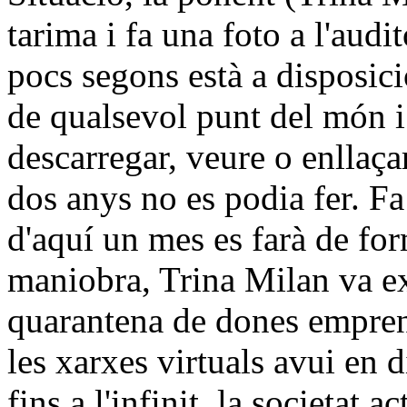
tarima i fa una foto a l'aud
pocs segons està a disposic
de qualsevol punt del món i
descarregar, veure o enllaça
dos anys no es podia fer. Fa 
d'aquí un mes es farà de fo
maniobra, Trina Milan va e
quarantena de dones empren
les xarxes virtuals avui en 
fins a l'infinit, la societat a