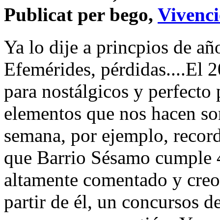
Publicat per bego,
Vivenci
Ya lo dije a princpios de añ
Efemérides, pérdidas....El 
para nostálgicos y perfecto
elementos que nos hacen son
semana, por ejemplo, recor
que Barrio Sésamo cumple 4
altamente comentado y creo
partir de él, un concursos d