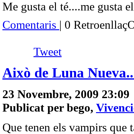
Me gusta el té....me gusta el 
Comentaris
| 0 Retroenllaç
Tweet
Això de Luna Nueva..
23 Novembre, 2009 23:09
Publicat per bego,
Vivenci
Que tenen els vampirs que t