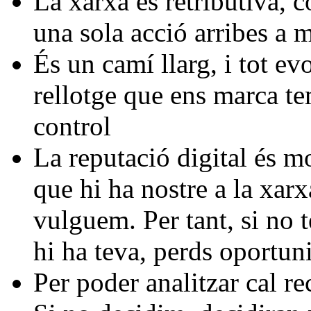
La xarxa es retributiva, 
una sola acció arribes a m
És un camí llarg, i tot ev
rellotge que ens marca te
control
La reputació digital és m
que hi ha nostre a la xar
vulguem. Per tant, si no 
hi ha teva, perds oportuni
Per poder analitzar cal re