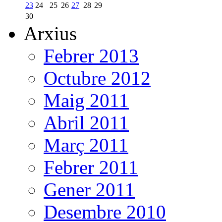
23
24
25
26
27
28
29
30
Arxius
Febrer 2013
Octubre 2012
Maig 2011
Abril 2011
Març 2011
Febrer 2011
Gener 2011
Desembre 2010