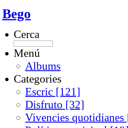
Bego
Cerca
Menú
Albums
Categories
Escric [121]
Disfruto [32]
Vivencies quotidianes 