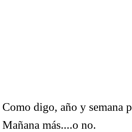
Como digo, año y semana par
Mañana más....o no.