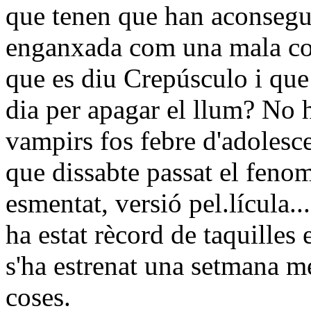
que tenen que han aconsegui
enganxada com una mala cos
que es diu Crepúsculo i que
dia per apagar el llum? No 
vampirs fos febre d'adolesce
que dissabte passat el fenom
esmentat, versió pel.lícula
ha estat rècord de taquilles
s'ha estrenat una setmana m
coses.