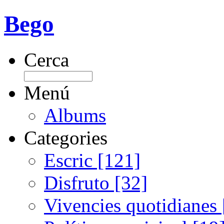
Bego
Cerca
Menú
Albums
Categories
Escric [121]
Disfruto [32]
Vivencies quotidianes 