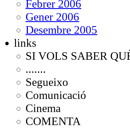
Febrer 2006
Gener 2006
Desembre 2005
links
SI VOLS SABER QU
.......
Segueixo
Comunicació
Cinema
COMENTA