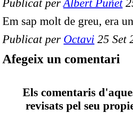
Publicat per
Albert Puñet
25
Em sap molt de greu, era un
Publicat per
Octavi
25 Set 
Afegeix un comentari
Els comentaris d'aques
revisats pel seu propi