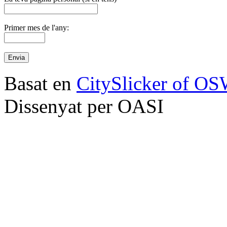
Primer mes de l'any:
Basat en
CitySlicker of O
Dissenyat per OASI