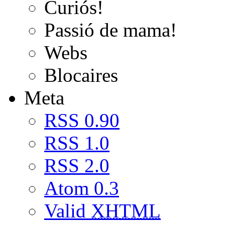
Curiós!
Passió de mama!
Webs
Blocaires
Meta
RSS 0.90
RSS 1.0
RSS 2.0
Atom 0.3
Valid
XHTML