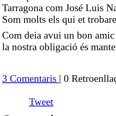
Tarragona com José Luis Na
Som molts els qui et trobare
Com deia avui un bon amic me
la nostra obligació és mante
3 Comentaris
| 0 Retroenll
Tweet