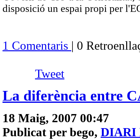
disposició un espai propi per l'E
1 Comentaris
| 0 Retroenll
Tweet
La diferència entre 
18 Maig, 2007 00:47
Publicat per bego,
DIARI