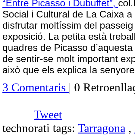
“Entre Picasso i Dubuffet”,
col
Social i Cultural de La Caixa a
disfrutar moltíssim del passei
exposició. La petita està trebal
quadres de Picasso d’aquesta 
de sentir-se molt important exp
això que els explica la senyore
3 Comentaris
| 0 Retroenll
Tweet
technorati tags:
Tarragona
,