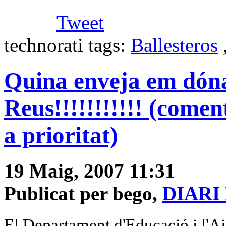
Tweet
technorati tags:
Ballesteros
Quina enveja em dóna
Reus!!!!!!!!!!! (comen
a prioritat)
19 Maig, 2007 11:31
Publicat per bego,
DIARI
El Departament d'Educació i l'A