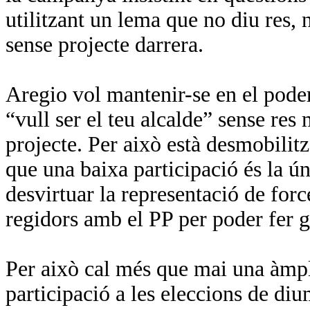
utilitzant un lema que no diu res,
sense projecte darrera.
Aregio vol mantenir-se en el poder
“vull ser el teu alcalde” sense res
projecte. Per això està desmobilit
que una baixa participació és la ún
desvirtuar la representació de forc
regidors amb el PP per poder fer 
Per això cal més que mai una àmpl
participació a les eleccions de di