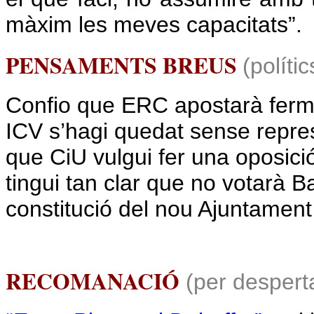
màxim les meves capacitats”.
PENSAMENTS BREUS
(polític
Confio que ERC apostarà ferm
ICV s’hagi quedat sense repres
que CiU vulgui fer una oposici
tingui tan clar que no votarà Ba
constitució del nou Ajuntament
RECOMANACIÓ
(per desperta