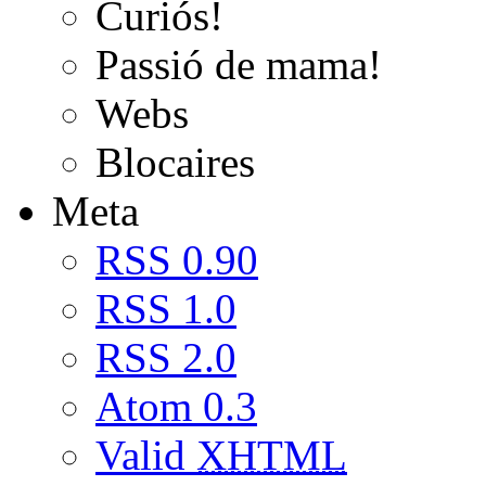
Curiós!
Passió de mama!
Webs
Blocaires
Meta
RSS 0.90
RSS 1.0
RSS 2.0
Atom 0.3
Valid
XHTML