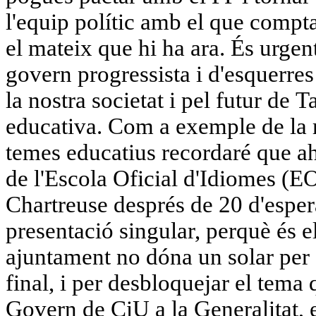
l'equip polític amb el que compta
el mateix que hi ha ara. És urgen
govern progressista i d'esquerres
la nostra societat i pel futur de T
educativa.
Com a exemple de la 
temes educatius recordaré que ahi
de l'Escola Oficial d'Idiomes (EO
Chartreuse després de 20 d'esper
presentació singular, perquè és e
ajuntament no dóna un solar per 
final, i per desbloquejar el tema
Govern de CiU a la Generalitat, 