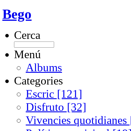
Bego
Cerca
Menú
Albums
Categories
Escric [121]
Disfruto [32]
Vivencies quotidianes 