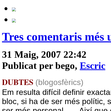
Tres comentaris més 
31 Maig, 2007 22:42
Publicat per bego,
Escric
DUBTES
(blogosfèrics)
Em resulta difícil definir exac
bloc, si ha de ser més polític, 
ser més personal.......Així que