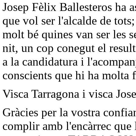
Josep Fèlix Ballesteros ha a
que vol ser l'alcalde de tots
molt bé quines van ser les s
nit, un cop conegut el resu
a la candidatura i l'acomp
conscients que hi ha molta f
Visca Tarragona i visca Jose
Gràcies per la vostra confi
complir amb l'encàrrec que l