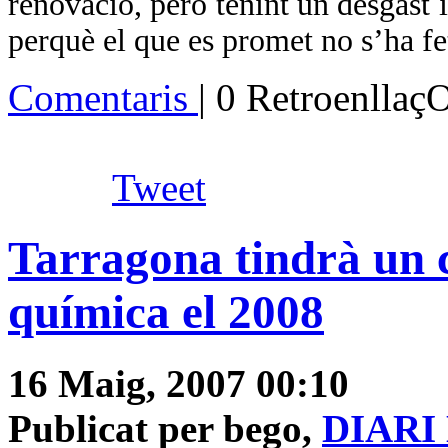
renovació, però tenint un desgast 
perquè el que es promet no s’ha fe
Comentaris
| 0 Retroenllaç
Tweet
Tarragona tindrà un c
química el 2008
16 Maig, 2007 00:10
Publicat per bego,
DIARI