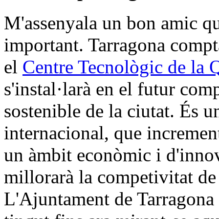
M'assenyala un bon amic que
important. Tarragona compta
el
Centre Tecnològic de la
s'instal·larà en el futur c
sostenible de la ciutat. És 
internacional, que increment
un àmbit econòmic i d'inno
millorarà la competivitat de 
L'Ajuntament de Tarragona h