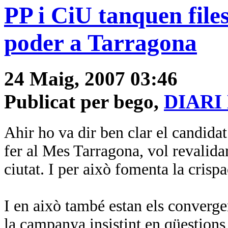
PP i CiU tanquen files
poder a Tarragona
24 Maig, 2007 03:46
Publicat per bego,
DIARI
Ahir ho va dir ben clar el candidat
fer al Mes Tarragona, vol revalida
ciutat. I per això fomenta la crisp
I en això també estan els converge
la campanya insistint en qüestions