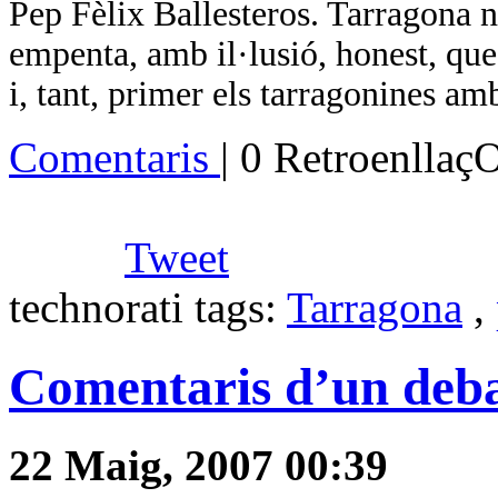
Pep Fèlix Ballesteros. Tarragona 
empenta, amb il·lusió, honest,
i, tant, primer els tarragonines amb
Comentaris
| 0 Retroenllaç
Tweet
technorati tags:
Tarragona
,
Comentaris d’un debat 
22 Maig, 2007 00:39