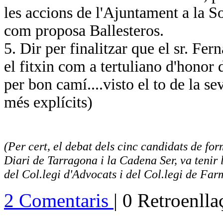
les accions de l'Ajuntament a la 
com proposa Ballesteros.
5. Dir per finalitzar que el sr. Fe
el fitxin com a tertuliano d'hono
per bon camí....visto el to de la s
més explícits)
(Per cert, el debat dels cinc candidats de fo
Diari de Tarragona i la Cadena Ser, va tenir 
del Col.legi d'Advocats i del Col.legi de Fa
2 Comentaris
| 0 Retroenll