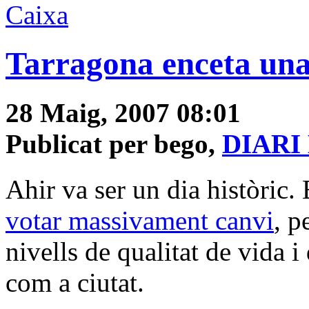
Caixa
Tarragona enceta una
28 Maig, 2007 08:01
Publicat per bego,
DIARI
Ahir va ser un dia històric.
votar massivament canvi
, p
nivells de qualitat de vida 
com a ciutat.