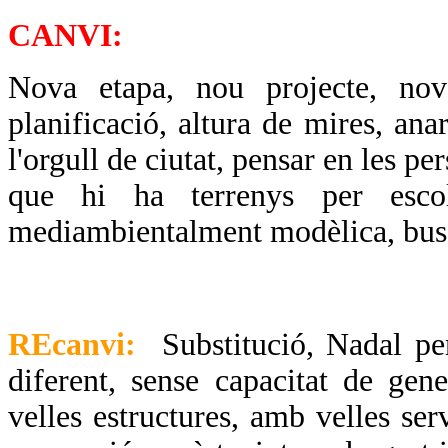
CANVI:
Nova etapa, nou projecte, no
planificació, altura de mires, an
l'orgull de ciutat, pensar en les pe
que hi ha terrenys per escol
mediambientalment modèlica, busca
REcanvi:
Substitució, Nadal p
diferent, sense capacitat de gen
velles estructures, amb velles ser