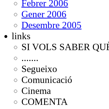
Febrer 2006
Gener 2006
Desembre 2005
links
SI VOLS SABER QU
.......
Segueixo
Comunicació
Cinema
COMENTA