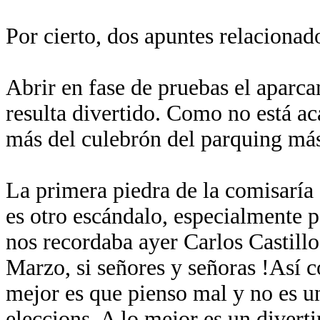
Por cierto, dos apuntes relacionad
Abrir en fase de pruebas el aparc
resulta divertido. Como no está a
más del culebrón del parquing más 
La primera piedra de la comisaría 
es otro escándalo, especialmente 
nos recordaba ayer Carlos Castillo
Marzo, si señores y señoras !Así 
mejor es que pienso mal y no es un
eleccions. A lo mejor es un diverti