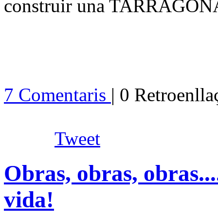
construir una TARRAGONA
7 Comentaris
| 0 Retroenll
Tweet
Obras, obras, obras..
vida!