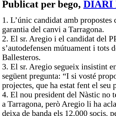
Publicat per bego,
DIARI
1. L’únic candidat amb propostes c
garantia del canvi a Tarragona.
2. El sr. Aregio i el candidat del 
s’autodefensen mútuament i tots d
Ballesteros.
3. El sr. Aregio segueix insistint e
següent pregunta: “I si vosté prop
projectes, que ha estat fent el seu
4. El nou president del Nàstic no t
a Tarragona, però Aregio li ha acla
deixa de banda els 12.000 socis, p