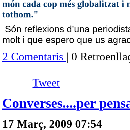
món cada cop més globalitzat i mé
tothom."
Són reflexions d’una periodist
molt i que espero que us agrad
2 Comentaris
| 0 Retroenll
Tweet
Converses....per pensar
17 Març, 2009 07:54