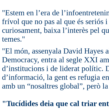
"Estem en l’era de l’infoentretenim
frívol que no pas al que és seriós i
curiosament, baixa l’interès pel qu
temes."
"El món, assenyala David Hayes a
Democracy, entra al segle XXI amb 
d’institucions i de liderat polític.
d’informació, la gent es refugia en 
amb un “nosaltres global”, però l
"Tucídides deia que cal triar ent