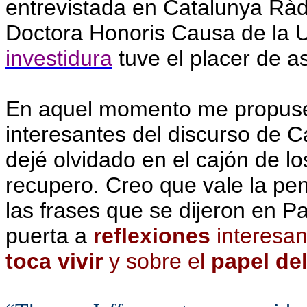
entrevistada en Catalunya Ràdi
Doctora Honoris Causa de la Uni
investidura
tuve el placer de a
En aquel momento me propuse e
interesantes del discurso de C
dejé olvidado en el cajón de l
recupero. Creo que vale la pe
las frases que se dijeron en P
puerta a
reflexiones
interesa
toca vivir
y sobre el
papel de