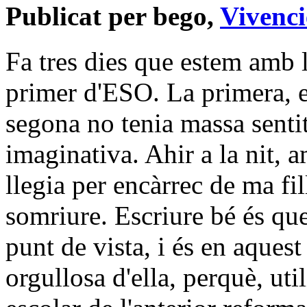
Publicat per bego,
Vivenci
Fa tres dies que estem amb 
primer d'ESO. La primera, er
segona no tenia massa sentit 
imaginativa. Ahir a la nit, a
llegia per encàrrec de ma fil
somriure. Escriure bé és q
punt de vista, i és en aques
orgullosa d'ella, perquè, uti