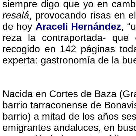
siempre digo que yo en cambio
resalá
, provocando risas en el
de hoy
Araceli Hernández
, “
reza la contraportada- que
recogido en 142 páginas toda
experta: gastronomía de la bu
Nacida en Cortes de Baza (Gra
barrio tarraconense de Bonavi
barrio) a mitad de los años s
emigrantes andaluces, en busca