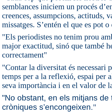
semblances iniciem un procés d’en
creences, assumpcions, actituds, va
missatges. S’entén el que es pot o 
"Els periodistes no tenim prou amb
major exactitud, sinó que també he
correctament"
"Contar la diversitat és necessari 
temps per a la reflexió, espai per a
seva importància i en el valor de 
"No obstant, en els mitjans de t
cròniques s’encongeixen.
"