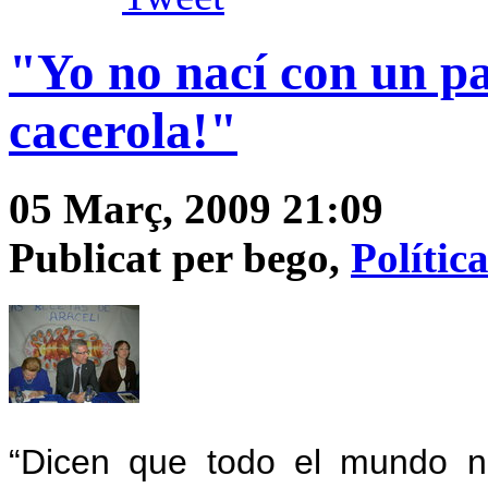
"Yo no nací con un pa
cacerola!"
05 Març, 2009 21:09
Publicat per bego,
Polític
“Dicen que todo el mundo n