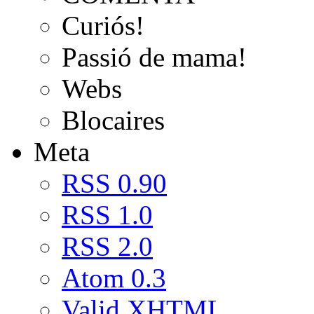
Curiós!
Passió de mama!
Webs
Blocaires
Meta
RSS 0.90
RSS 1.0
RSS 2.0
Atom 0.3
Valid
XHTML