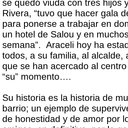
se quedó viuda con tres hijos 
Rivera, “tuvo que hacer gala d
para ponerse a trabajar en domi
un hotel de Salou y en muchos
semana”.
Araceli hoy ha est
todos, a su familia, al alcalde
que se han acercado al centro
“su” momento….
Su historia es la historia de m
barrio; un ejemplo de supervi
de honestidad y de amor por lo