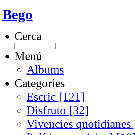
Bego
Cerca
Menú
Albums
Categories
Escric [121]
Disfruto [32]
Vivencies quotidianes 