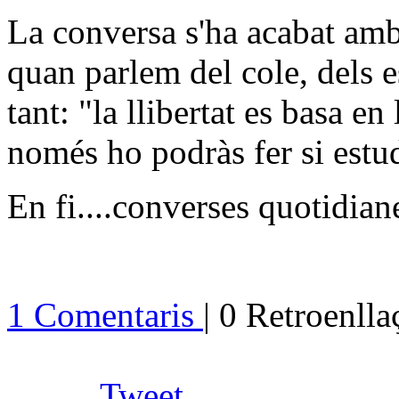
La conversa s'ha acabat amb
quan parlem del cole, dels e
tant: "la llibertat es basa en
només ho podràs fer si estu
En fi....converses quotidia
1 Comentaris
| 0 Retroenll
Tweet