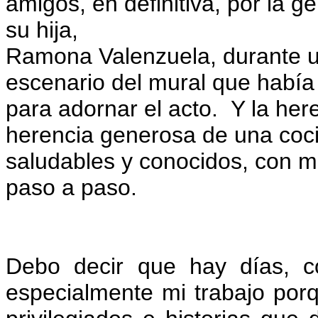
amigos, en definitiva, por la g
su hija,
Ramona Valenzuela, durante un
escenario del mural que había p
para adornar el acto.
Y la her
herencia generosa de una coci
saludables y conocidos, con m
paso a paso.
Debo decir que hay días, 
especialmente mi trabajo po