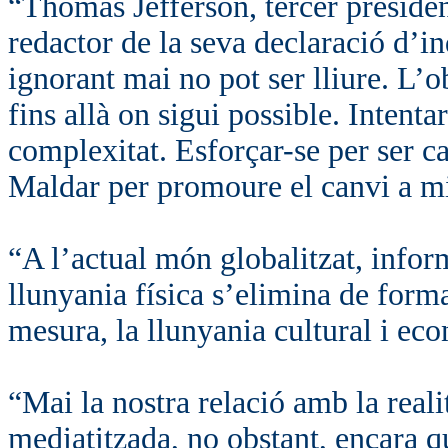
“Thomas Jefferson, tercer presiden
redactor de la seva declaració d’i
ignorant mai no pot ser lliure. L’o
fins allà on sigui possible. Intenta
complexitat. Esforçar-se per ser c
Maldar per promoure el canvi a mi
“A l’actual món globalitzat, info
llunyania física s’elimina de form
mesura, la llunyania cultural i ec
“Mai la nostra relació amb la reali
mediatitzada, no obstant, encara qu