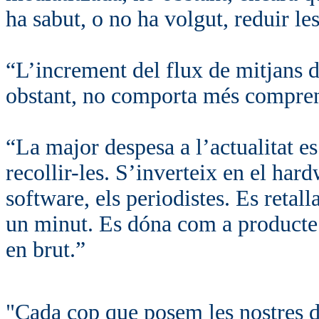
ha sabut, o no ha volgut, reduir les
“L’increment del flux de mitjans
obstant, no comporta més compre
“La major despesa a l’actualitat es
recollir-les. S’inverteix en el hard
software, els periodistes. Es retall
un minut. Es dóna com a producte 
en brut.”
"Cada cop que posem les nostres di