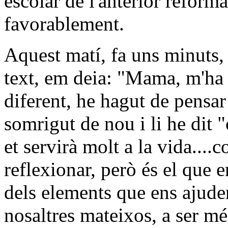
escolar de l'anterior refor
favorablement.
Aquest matí, fa uns minuts, 
text, em deia: "Mama, m'ha c
diferent, he hagut de pensar 
somrigut de nou i li he dit 
et servirà molt a la vida....
reflexionar, però és el que 
dels elements que ens ajude
nosaltres mateixos, a ser mé