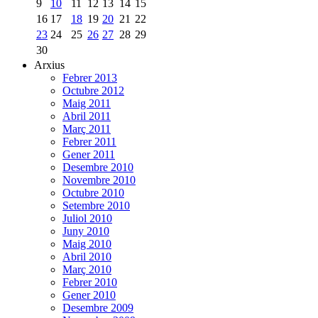
9
10
11
12
13
14
15
16
17
18
19
20
21
22
23
24
25
26
27
28
29
30
Arxius
Febrer 2013
Octubre 2012
Maig 2011
Abril 2011
Març 2011
Febrer 2011
Gener 2011
Desembre 2010
Novembre 2010
Octubre 2010
Setembre 2010
Juliol 2010
Juny 2010
Maig 2010
Abril 2010
Març 2010
Febrer 2010
Gener 2010
Desembre 2009