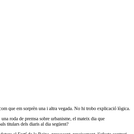
lcom que em sorprèn una i altra vegada. No hi trobo explicació lògica.
a, una roda de premsa sobre urbanisme, el mateix dia que
ls titulars dels diaris al dia següent?