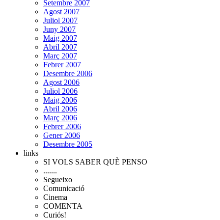
Setembre 2007
Agost 2007
Juliol 2007
Juny 2007
Maig 2007
Abril 2007
Març 2007
Febrer 2007
Desembre 2006
Agost 2006
Juliol 2006
Maig 2006
Abril 2006
Març 2006
Febrer 2006
Gener 2006
Desembre 2005
links
SI VOLS SABER QUÈ PENSO
.......
Segueixo
Comunicació
Cinema
COMENTA
Curiós!