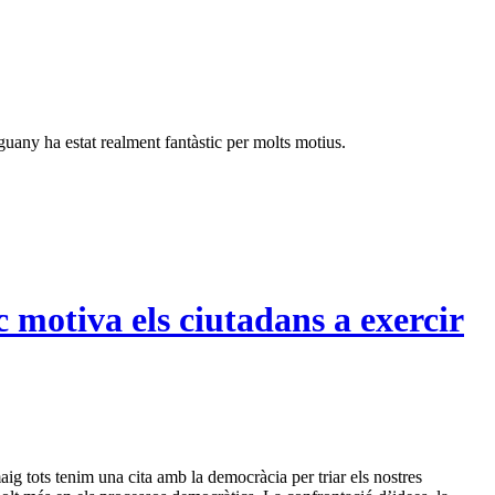
nguany ha estat realment fantàstic per molts motius.
c motiva els ciutadans a exercir
aig tots tenim una cita amb la democràcia per triar els nostres