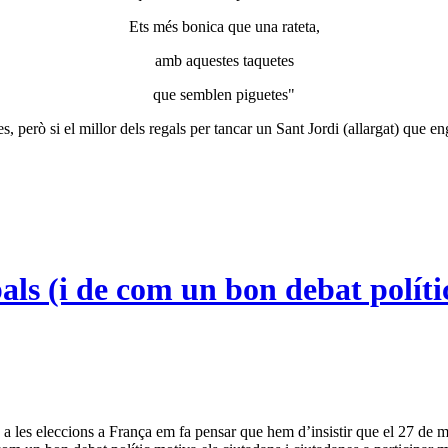
Ets més bonica que una rateta,
amb aquestes taquetes
que semblen piguetes"
, però si el millor dels regals per tancar un Sant Jordi (allargat) que e
als (i de com un bon debat políti
a a les eleccions a França em fa pensar que hem d’insistir que el 27 de m