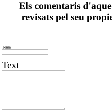
Els comentaris d'aques
revisats pel seu propi
Tema
Text