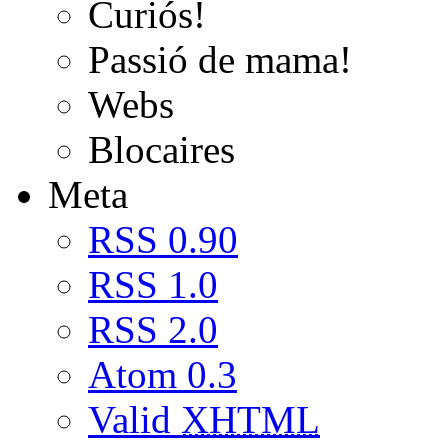
Curiós!
Passió de mama!
Webs
Blocaires
Meta
RSS 0.90
RSS 1.0
RSS 2.0
Atom 0.3
Valid
XHTML