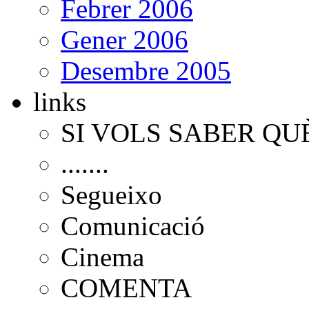
Febrer 2006
Gener 2006
Desembre 2005
links
SI VOLS SABER QU
.......
Segueixo
Comunicació
Cinema
COMENTA