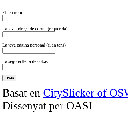
El teu nom
La teva adreça de correu (requerida)
La teva pàgina personal (si en tens)
La segona lletra de cotxe:
Basat en
CitySlicker of O
Dissenyat per OASI