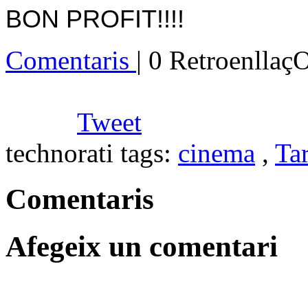
BON PROFIT!!!!
Comentaris
| 0 Retroenllaç
Tweet
technorati tags:
cinema
,
Ta
Comentaris
Afegeix un comentari