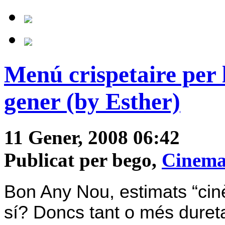
Menú crispetaire per 
gener (by Esther)
11 Gener, 2008 06:42
Publicat per bego,
Cinem
Bon Any Nou, estimats “cin
sí? Doncs tant o més duret