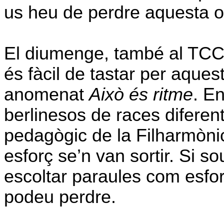
us heu de perdre aquesta op
El diumenge, també al TCC,
és fàcil de tastar per aques
anomenat
Això és ritme
. E
berlinesos de races diferen
pedagògic de la Filharmònic
esforç se’n van sortir. Si s
escoltar paraules com esforç
podeu perdre.