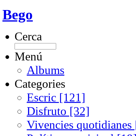
Bego
Cerca
Menú
Albums
Categories
Escric [121]
Disfruto [32]
Vivencies quotidianes 