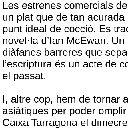
Les estrenes comercials de
un plat que de tan acurada 
punt ideal de cocció. Es tra
novel·la d’Ian McEwan. Un 
diàfanes barreres que separ
l’escriptura és un acte de c
el passat.
I, altre cop, hem de tornar a
asiàtiques per poder omplir 
Caixa Tarragona el dimecres