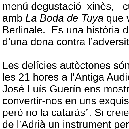
menú degustació
xinès,
c
amb
La Boda de Tuya
que v
Berlinale.
Es una història d
d’una dona contra l’adversit
Les delícies autòctones són
les 21 hores a l’Antiga Audi
José Luís Guerín ens most
convertir-nos en uns exquisi
però no la cataràs”. Si cre
de l’Adrià un instrument per