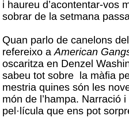
i haureu d’acontentar-vos 
sobrar de la setmana pass
Quan parlo de canelons dels
refereixo a
American Gangs
oscaritza en Denzel Washi
sabeu tot sobre
la màfia p
mestria quines són les nove
món de l’hampa. Narració i 
pel·lícula que ens pot sorp