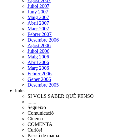
Agost 2007
Juliol 2007
Juny 2007
Maig 2007
Abril 2007
Març 2007
Febrer 2007
Desembre 2006
Agost 2006
Juliol 2006
Maig 2006
Abril 2006
Març 2006
Febrer 2006
Gener 2006
Desembre 2005
links
SI VOLS SABER QUÈ PENSO
.......
Segueixo
Comunicació
Cinema
COMENTA
Curiós!
Passió de mama!