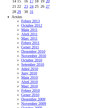
14
15
16
17
18
19
20
21
22
23
24
25
26
27
28
29
30
31
Arxius
Febrer 2013
Octubre 2012
Maig 2011
Abril 2011
Març 2011
Febrer 2011
Gener 2011
Desembre 2010
Novembre 2010
Octubre 2010
Setembre 2010
Juliol 2010
Juny 2010
Maig 2010
Abril 2010
Març 2010
Febrer 2010
Gener 2010
Desembre 2009
Novembre 2009
Octubre 2009