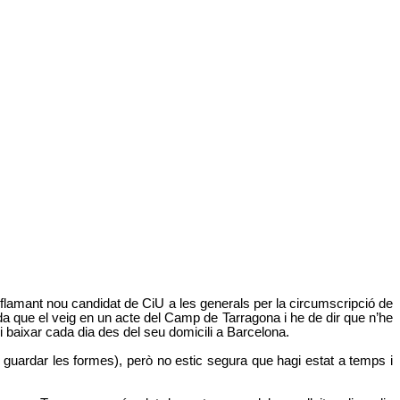
 el flamant nou candidat de CiU a les generals per la circumscripció de
da que el veig en un acte del Camp de Tarragona i he de dir que n’he
 i baixar cada dia des del seu domicili a Barcelona.
 guardar les formes), però no estic segura que hagi estat a temps i