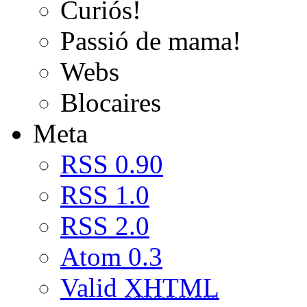
Curiós!
Passió de mama!
Webs
Blocaires
Meta
RSS 0.90
RSS 1.0
RSS 2.0
Atom 0.3
Valid
XHTML