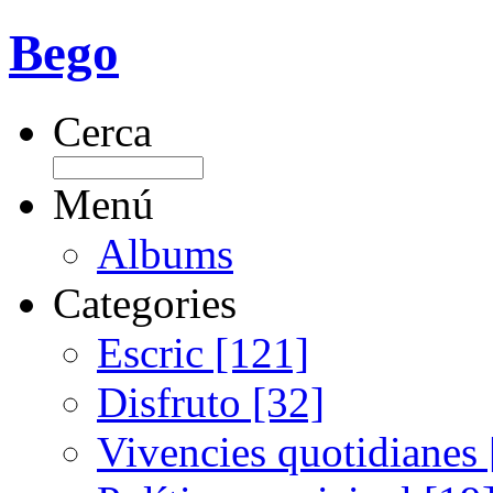
Bego
Cerca
Menú
Albums
Categories
Escric [121]
Disfruto [32]
Vivencies quotidianes 