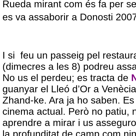
Rueda mirant com és fa per se
es va assaborir a Donosti 2007
I si
feu un passeig pel restaur
(dimecres a les 8) podreu assab
No us el perdeu; es tracta de
guanyar el Lleó d’Or a Venècia 
Zhand-ke. Ara ja ho saben. Es 
cinema actual. Però no patiu, 
aprendre a mirar i us asseguro
la profunditat de camp com ni