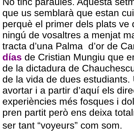
No tinc paraules. Aquesta set
que us semblarà que estan cui
perquè el primer dels plats v
ningú de vosaltres a menjat m
tracta d’una Palma
d’or de C
días
de Cristian Mungiu que en
de la dictadura de Chauchescu
de la vida de dues estudiants.
avortar i a partir d’aquí els d
experiències més fosques i do
pren partit però ens deixa total
ser tant “voyeurs” com som.