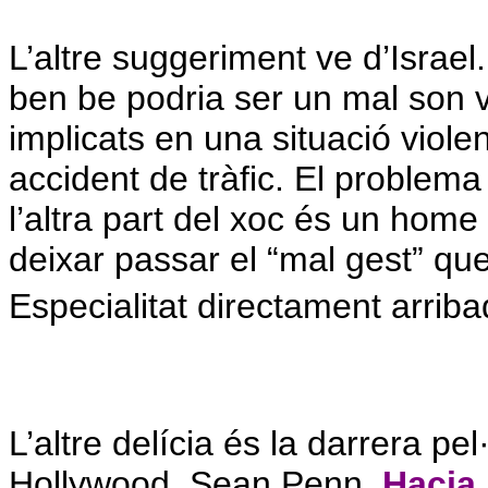
L’altre suggeriment ve d’Israel.
ben be podria ser un mal son v
implicats en una situació violen
accident de tràfic. El problem
l’altra part del xoc és un home
deixar passar el “mal gest” que 
Especialitat directament arrib
L’altre delícia és la darrera pel·
Hollywood, Sean Penn,
Hacia 