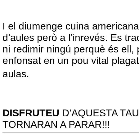
I el diumenge cuina american
d’aules però a l’inrevés. Es tr
ni redimir ningú perquè és ell
enfonsat en un pou vital plagat
aulas.
DISFRUTEU
D’AQUESTA TAU
TORNARAN A PARAR!!!