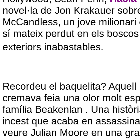
novel·la de Jon Krakauer sobre 
McCandless, un jove milionari 
sí mateix perdut en els boscos 
exteriors inabastables.
Recordeu el baquelita? Aquell 
cremava feia una olor molt espe
família Beakenlan . Una història r
incest que acaba en assassina
veure Julian Moore en una gran