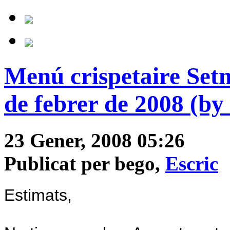
Menú crispetaire Setm
de febrer de 2008 (by
23 Gener, 2008 05:26
Publicat per bego,
Escric
Estimats,