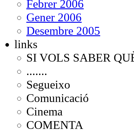
Febrer 2006
Gener 2006
Desembre 2005
links
SI VOLS SABER QU
.......
Segueixo
Comunicació
Cinema
COMENTA